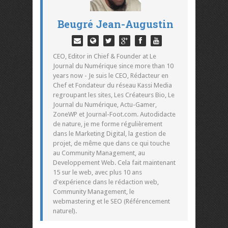
Beugré Jean-Augustin
CEO, Editor in Chief & Founder at Le
Journal du Numérique since more than 10
years now - Je suis le CEO, Rédacteur en
Chef et Fondateur du réseau Kassi Media
regroupant les sites, Les Créateurs Bio, Le
Journal du Numérique, Actu-Gamer,
ZoneWP et Journal-Foot.com. Autodidacte
de nature, je me forme régulièrement
dans le Marketing Digital, la gestion de
projet, de même que dans ce qui touche
au Community Management, au
Developpement Web. Cela fait maintenant
15 sur le web, avec plus 10 ans
d'expérience dans le rédaction web,
Community Management, le
webmastering et le SEO (Référencement
naturel).