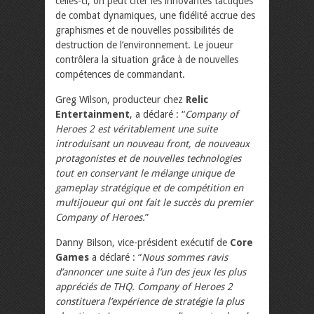
celles-ci, on peut citer les innovantes tactiques
de combat dynamiques, une fidélité accrue des
graphismes et de nouvelles possibilités de
destruction de l’environnement. Le joueur
contrôlera la situation grâce à de nouvelles
compétences de commandant.
Greg Wilson, producteur chez
Relic
Entertainment
, a déclaré : “
Company of
Heroes 2 est véritablement une suite
introduisant un nouveau front, de nouveaux
protagonistes et de nouvelles technologies
tout en conservant le mélange unique de
gameplay stratégique et de compétition en
multijoueur qui ont fait le succès du premier
Company of Heroes.
”
Danny Bilson, vice-président exécutif de
Core
Games
a déclaré : “
Nous sommes ravis
d’annoncer une suite à l’un des jeux les plus
appréciés de THQ. Company of Heroes 2
constituera l’expérience de stratégie la plus