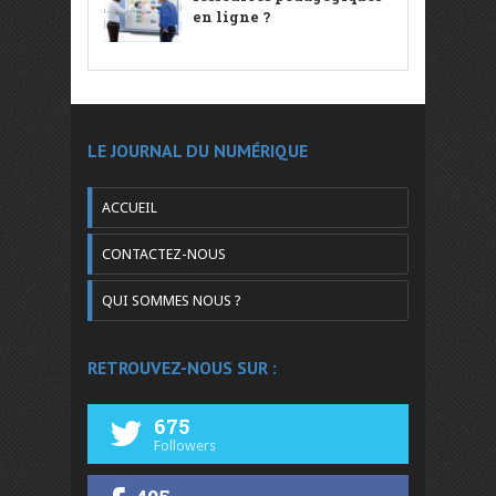
en ligne ?
LE JOURNAL DU NUMÉRIQUE
ACCUEIL
CONTACTEZ-NOUS
QUI SOMMES NOUS ?
RETROUVEZ-NOUS SUR :
675
Followers