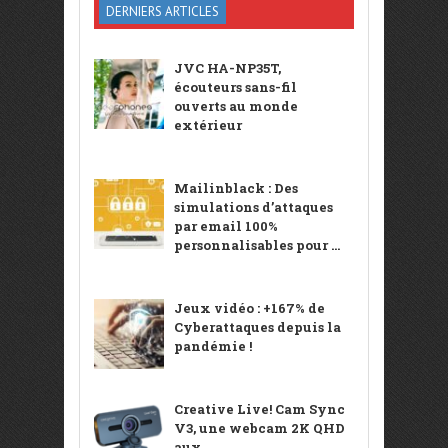
DERNIERS ARTICLES
JVC HA-NP35T,
écouteurs sans-fil
ouverts au monde
extérieur
Mailinblack : Des
simulations d’attaques
par email 100%
personnalisables pour ...
Jeux vidéo : +167% de
Cyberattaques depuis la
pandémie !
Creative Live! Cam Sync
V3, une webcam 2K QHD
aux ...