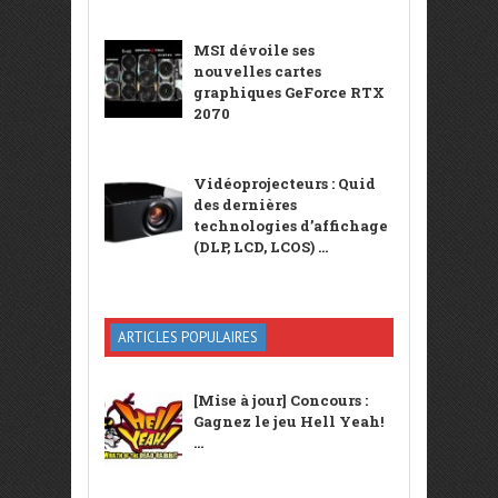
MSI dévoile ses
nouvelles cartes
graphiques GeForce RTX
2070
Vidéoprojecteurs : Quid
des dernières
technologies d’affichage
(DLP, LCD, LCOS) ...
ARTICLES POPULAIRES
[Mise à jour] Concours :
Gagnez le jeu Hell Yeah!
...