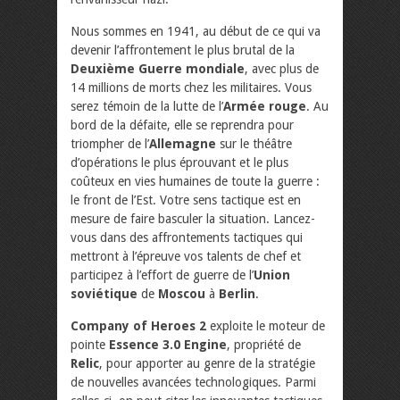
Nous sommes en 1941, au début de ce qui va
devenir l’affrontement le plus brutal de la
Deuxième Guerre mondiale
, avec plus de
14 millions de morts chez les militaires. Vous
serez témoin de la lutte de l’
Armée rouge
. Au
bord de la défaite, elle se reprendra pour
triompher de l’
Allemagne
sur le théâtre
d’opérations le plus éprouvant et le plus
coûteux en vies humaines de toute la guerre :
le front de l’Est. Votre sens tactique est en
mesure de faire basculer la situation. Lancez-
vous dans des affrontements tactiques qui
mettront à l’épreuve vos talents de chef et
participez à l’effort de guerre de l’
Union
soviétique
de
Moscou
à
Berlin
.
Company of Heroes 2
exploite le moteur de
pointe
Essence 3.0 Engine
, propriété de
Relic
, pour apporter au genre de la stratégie
de nouvelles avancées technologiques. Parmi