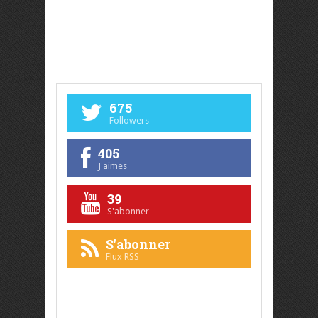
675
Followers
405
J'aimes
39
S'abonner
S'abonner
Flux RSS