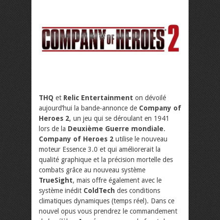
THQ
et
Relic Entertainment
on dévoilé
aujourd’hui la bande-annonce de
Company of
Heroes 2
, un jeu qui se déroulant en 1941
lors de la
Deuxième Guerre mondiale
.
Company of Heroes 2
utilise le nouveau
moteur Essence 3.0 et qui améliorerait la
qualité graphique et la précision mortelle des
combats grâce au nouveau système
TrueSight
, mais offre également avec le
système inédit
ColdTech
des conditions
climatiques dynamiques (temps réel). Dans ce
nouvel opus vous prendrez le commandement