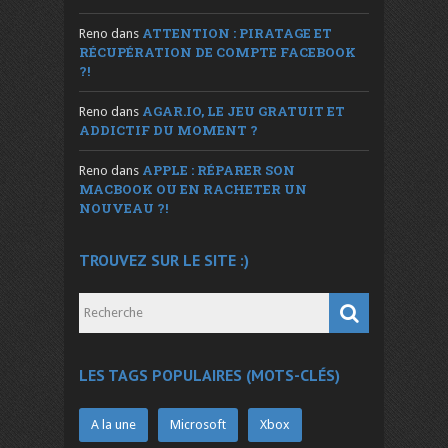
ATTENTION : PIRATAGE ET
Reno
dans
RÉCUPÉRATION DE COMPTE FACEBOOK
?!
AGAR.IO, LE JEU GRATUIT ET
Reno
dans
ADDICTIF DU MOMENT ?
APPLE : RÉPARER SON
Reno
dans
MACBOOK OU EN RACHETER UN
NOUVEAU ?!
TROUVEZ SUR LE SITE :)
LES TAGS POPULAIRES (MOTS-CLÉS)
A la une
Microsoft
Xbox