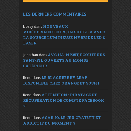
LES DERNIERS COMMENTAIRES
NOUVEAUX
bossy
dans
VIDÉOPROJECTEURS, CASIO XJ-A AVEC
LA SOURCE LUMINEUSE HYBRIDE LED &
LASER
JVC HA-NP35T, ÉCOUTEURS
Jonathan
dans
SANS-FIL OUVERTS AU MONDE
EXTÉRIEUR
LE BLACKBERRY LEAP
Reno
dans
DISPONIBLE CHEZ ORANGE ET SOSH !
ATTENTION : PIRATAGE ET
Reno
dans
RÉCUPÉRATION DE COMPTE FACEBOOK
?!
AGAR.IO, LE JEU GRATUIT ET
Reno
dans
ADDICTIF DU MOMENT ?