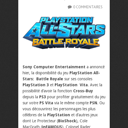
0 COMMENTAIRES
Sony Computer Entertainment
a annoncé
hier, la disponibilité du jeu
PlayStation All-
Stars: Battle Royale
sur ses consoles
PlayStation 3
et
PlayStation Vita
. Avec la
possibilité d’avoir la fonction
Cross-Buy
depuis la
PS3
pour profiter gratuitement du jeu
sur votre
PS Vita
via le même compte
PSN
. Ou
vous découvrirez les personnages les plus
célèbres de la
PlayStation
et d’autres jeux
dont Le Protecteur (
BioShock
), Cole
MacGrath (
inFAMOUS
), Colonel Radec