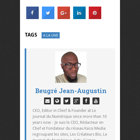
TAGS
A LA UNE
Beugré Jean-Augustin
CEO, Editor in Chief & Founder at Le
Journal du Numérique since more than 10
years now - Je suis le CEO, Rédacteur en
Chef et Fondateur du réseau Kassi Media
regroupant les sites, Les Créateurs Bio, Le