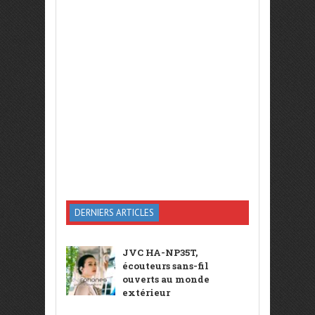
DERNIERS ARTICLES
JVC HA-NP35T,
écouteurs sans-fil
ouverts au monde
extérieur