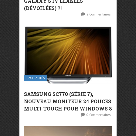
GALAXY S IV LEAKÉES
(DÉVOILÉES) ?!
2 Commentaires
ACTUALITÉS
SAMSUNG SC770 (SÉRIE 7),
NOUVEAU MONITEUR 24 POUCES
MULTI-TOUCH POUR WINDOWS 8
0 Commentaires