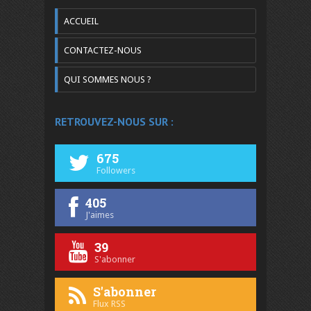
ACCUEIL
CONTACTEZ-NOUS
QUI SOMMES NOUS ?
RETROUVEZ-NOUS SUR :
675
Followers
405
J'aimes
39
S'abonner
S'abonner
Flux RSS