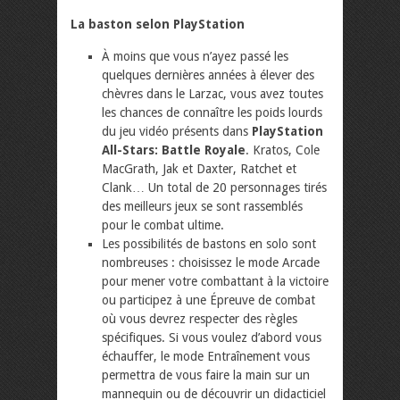
La baston selon PlayStation
À moins que vous n’ayez passé les
quelques dernières années à élever des
chèvres dans le Larzac, vous avez toutes
les chances de connaître les poids lourds
du jeu vidéo présents dans
PlayStation
All-Stars: Battle Royale
. Kratos, Cole
MacGrath, Jak et Daxter, Ratchet et
Clank… Un total de 20 personnages tirés
des meilleurs jeux se sont rassemblés
pour le combat ultime.
Les possibilités de bastons en solo sont
nombreuses : choisissez le mode Arcade
pour mener votre combattant à la victoire
ou participez à une Épreuve de combat
où vous devrez respecter des règles
spécifiques. Si vous voulez d’abord vous
échauffer, le mode Entraînement vous
permettra de vous faire la main sur un
mannequin ou de découvrir un didacticiel