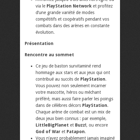
via le
PlayStation Network
et profitez
d’une grande variété de modes
compétitifs et coopératifs pendant vos
combats dans des arènes en constante
évolution.
Présentation
Rencontre au sommet
Ce jeu de baston survitaminé rend
hommage aux stars et aux jeux qui ont
contribué au succès de
PlayStation
.
Vous pouvez non seulement incarner
votre mascotte, héros ou méchant
préféré, mais aussi faire parler les poings
dans de célèbres décors
PlayStation
.
Chaque arène de combat est un mix de
deux jeux bien connus : par exemple,
LittleBigPlanet
et
Buzz!
, ou encore
God of War
et
Patapon
.
Vous n’avez probablement jamais imaginé