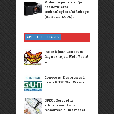
Vidéoprojecteurs : Quid
des dernières
technologies d’affichage
(DLP, LCD, LCOS) ...
ARTICLES POPULAIRES
[Mise à jour] Concours :
Gagnez le jeu Hell Yeah!
...
Concours : Des brosses à
dents GUM Star Wars à ...
GPEC : Gérer plus
efficacement vos
ressources humaines et ...