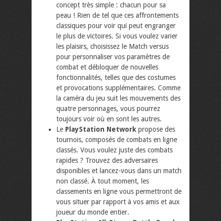
concept très simple : chacun pour sa
peau ! Rien de tel que ces affrontements
classiques pour voir qui peut engranger
le plus de victoires. Si vous voulez varier
les plaisirs, choisissez le Match versus
pour personnaliser vos paramètres de
combat et débloquer de nouvelles
fonctionnalités, telles que des costumes
et provocations supplémentaires. Comme
la caméra du jeu suit les mouvements des
quatre personnages, vous pourrez
toujours voir où en sont les autres.
Le
PlayStation Network
propose des
tournois, composés de combats en ligne
classés. Vous voulez juste des combats
rapides ? Trouvez des adversaires
disponibles et lancez-vous dans un match
non classé. À tout moment, les
classements en ligne vous permettront de
vous situer par rapport à vos amis et aux
joueur du monde entier.