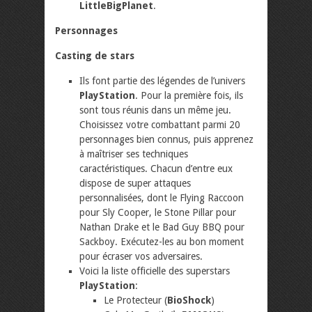
LittleBigPlanet
.
Personnages
Casting de stars
Ils font partie des légendes de l’univers
PlayStation
. Pour la première fois, ils
sont tous réunis dans un même jeu.
Choisissez votre combattant parmi 20
personnages bien connus, puis apprenez
à maîtriser ses techniques
caractéristiques. Chacun d’entre eux
dispose de super attaques
personnalisées, dont le Flying Raccoon
pour Sly Cooper, le Stone Pillar pour
Nathan Drake et le Bad Guy BBQ pour
Sackboy. Exécutez-les au bon moment
pour écraser vos adversaires.
Voici la liste officielle des superstars
PlayStation
:
Le Protecteur (
BioShock
)