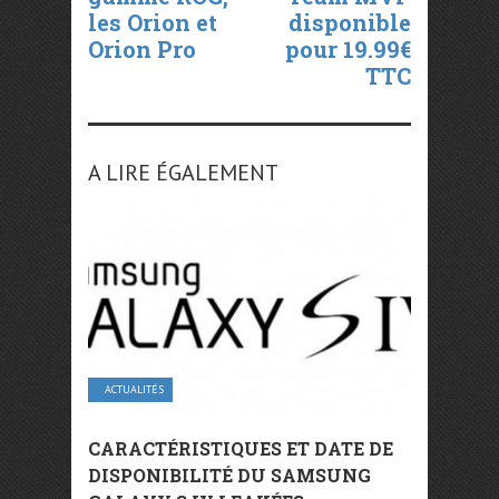
les Orion et
disponible
Orion Pro
pour 19.99€
TTC
A LIRE ÉGALEMENT
ACTUALITÉS
CARACTÉRISTIQUES ET DATE DE
DISPONIBILITÉ DU SAMSUNG