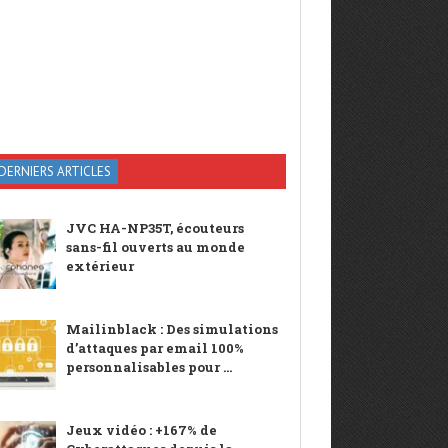
DERNIERS ARTICLES
JVC HA-NP35T, écouteurs
sans-fil ouverts au monde
extérieur
Mailinblack : Des simulations
d’attaques par email 100%
personnalisables pour ...
Jeux vidéo : +167% de