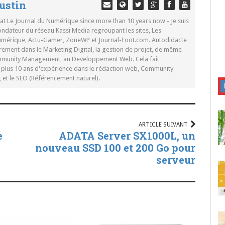
ustin
 at Le Journal du Numérique since more than 10 years now - Je suis
ondateur du réseau Kassi Media regroupant les sites, Les
Numérique, Actu-Gamer, ZoneWP et Journal-Foot.com. Autodidacte
rement dans le Marketing Digital, la gestion de projet, de même
mmunity Management, au Developpement Web. Cela fait
c plus 10 ans d'expérience dans le rédaction web, Community
t le SEO (Référencement naturel).
ARTICLE SUIVANT
e
ADATA Server SX1000L, un
nouveau SSD 100 et 200 Go pour
serveur