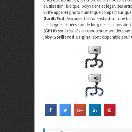
d’utilisation, ludique, polyvalent et léger, ses art
votre appareil photo numérique compact sur quas
GorillaPod
s’enroulent en un instant sur une bar
Les bagues situées tout le long des sections ains
(GP1B)
sont réalisés en caoutchouc antidérapant p
Joby GorillaPod Original
sont disponible pour u