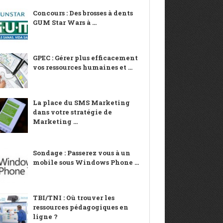
Concours : Des brosses à dents
GUM Star Wars à ...
GPEC : Gérer plus efficacement
vos ressources humaines et ...
La place du SMS Marketing
dans votre stratégie de
Marketing ...
Sondage : Passerez vous à un
mobile sous Windows Phone ...
TBI/TNI : Où trouver les
ressources pédagogiques en
ligne ?