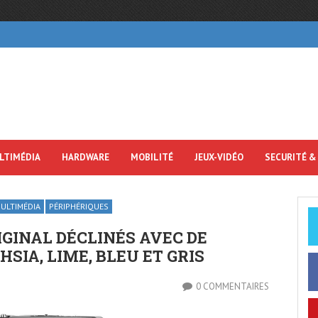
LTIMÉDIA
HARDWARE
MOBILITÉ
JEUX-VIDÉO
SECURITÉ &
ULTIMÉDIA
PÉRIPHÉRIQUES
IGINAL DÉCLINÉS AVEC DE
SIA, LIME, BLEU ET GRIS
0 COMMENTAIRES