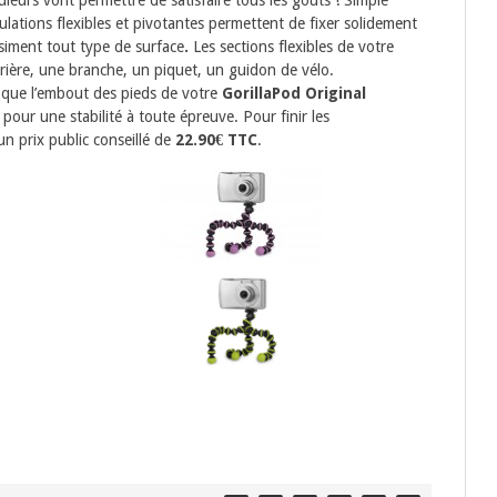
iculations flexibles et pivotantes permettent de fixer solidement
iment tout type de surface
.
Les sections flexibles de votre
rière, une branche, un piquet, un guidon de vélo.
i que l’embout des pieds de votre
GorillaPod Original
our une stabilité à toute épreuve. Pour finir les
n prix public conseillé de
22.90€ TTC
.