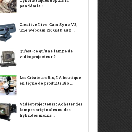
Cyberattaques depuis la
pandémie !
Creative Live! Cam Sync V3,
une webcam 2K QHD aux ...
Qu’est-ce qu’une lampe de
vidéoprojecteur ?
Les Créateurs Bio, LA boutique
en ligne de produits Bio ...
Vidéoprojecteurs : Acheter des
lampes originales ou des
hybrides moins ...