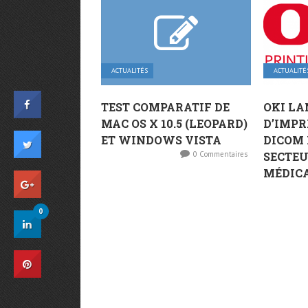
ACTUALITÉS
ACTUALITÉ
TEST COMPARATIF DE
OKI L
MAC OS X 10.5 (LEOPARD)
D’IMPR
ET WINDOWS VISTA
DICOM 
0 Commentaires
SECTEU
MÉDIC
0