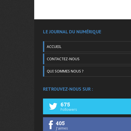
LE JOURNAL DU NUMÉRIQUE
ACCUEIL
CONTACTEZ-NOUS
QUI SOMMES NOUS ?
RETROUVEZ-NOUS SUR :
675
Followers
405
J'aimes