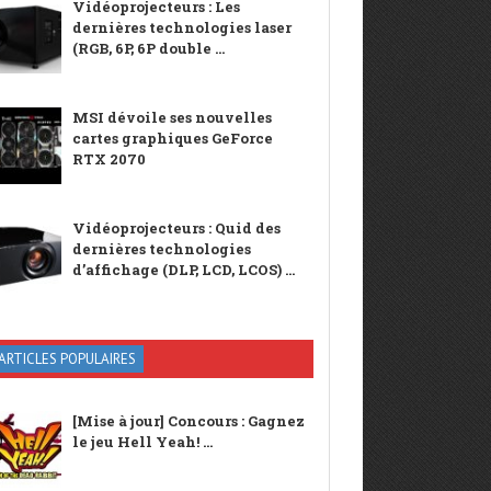
Vidéoprojecteurs : Les
dernières technologies laser
(RGB, 6P, 6P double ...
MSI dévoile ses nouvelles
cartes graphiques GeForce
RTX 2070
Vidéoprojecteurs : Quid des
dernières technologies
d’affichage (DLP, LCD, LCOS) ...
ARTICLES POPULAIRES
[Mise à jour] Concours : Gagnez
le jeu Hell Yeah! ...