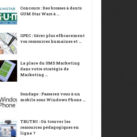
Concours : Des brosses à dents
GUM Star Wars à ...
GPEC : Gérer plus efficacement
vos ressources humaines et ...
La place du SMS Marketing
dans votre stratégie de
Marketing ...
Sondage : Passerez vous à un
mobile sous Windows Phone ...
TBI/TNI : Où trouver les
ressources pédagogiques en
ligne ?