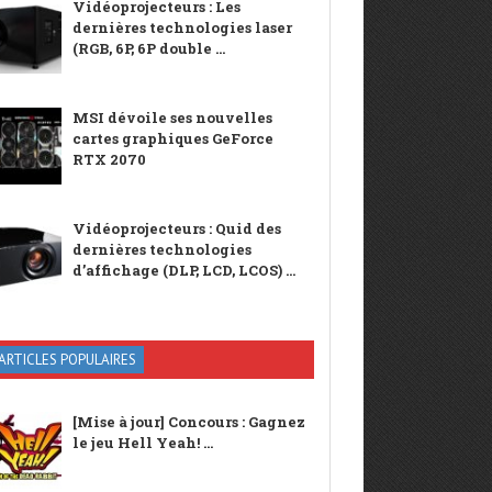
Vidéoprojecteurs : Les
dernières technologies laser
(RGB, 6P, 6P double ...
MSI dévoile ses nouvelles
cartes graphiques GeForce
RTX 2070
Vidéoprojecteurs : Quid des
dernières technologies
d’affichage (DLP, LCD, LCOS) ...
ARTICLES POPULAIRES
[Mise à jour] Concours : Gagnez
le jeu Hell Yeah! ...