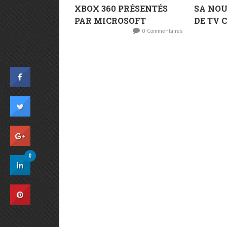
XBOX 360 PRÉSENTÉS
SA NO
PAR MICROSOFT
DE TV 
0 Commentaires
0