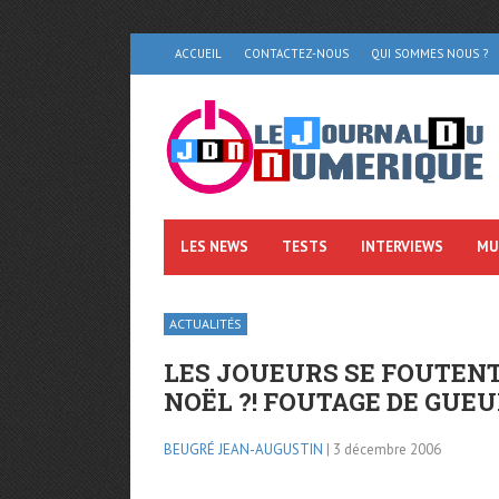
ACCUEIL
CONTACTEZ-NOUS
QUI SOMMES NOUS ?
LES NEWS
TESTS
INTERVIEWS
MU
ACTUALITÉS
LES JOUEURS SE FOUTENT
NOËL ?! FOUTAGE DE GUEU
BEUGRÉ JEAN-AUGUSTIN
| 3 décembre 2006