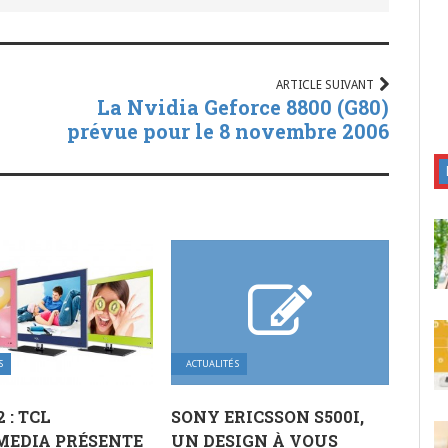
ARTICLE SUIVANT
La Nvidia Geforce 8800 (G80)
prévue pour le 8 novembre 2006
S
ACTUALITÉS
2 : TCL
SONY ERICSSON S500I,
MEDIA PRÉSENTE
UN DESIGN À VOUS