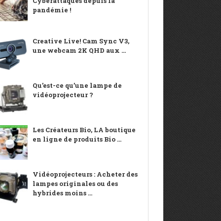
Cyberattaques depuis la
pandémie !
Creative Live! Cam Sync V3,
une webcam 2K QHD aux ...
Qu’est-ce qu’une lampe de
vidéoprojecteur ?
Les Créateurs Bio, LA boutique
en ligne de produits Bio ...
Vidéoprojecteurs : Acheter des
lampes originales ou des
hybrides moins ...