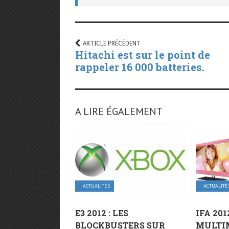
ARTICLE PRÉCÉDENT
Hitachi est sur le point de
rappeler 16 000 batteries.
A LIRE ÉGALEMENT
ACTUALITÉS
ACTUALITÉ
E3 2012 : LES
IFA 201
BLOCKBUSTERS SUR
MULTI