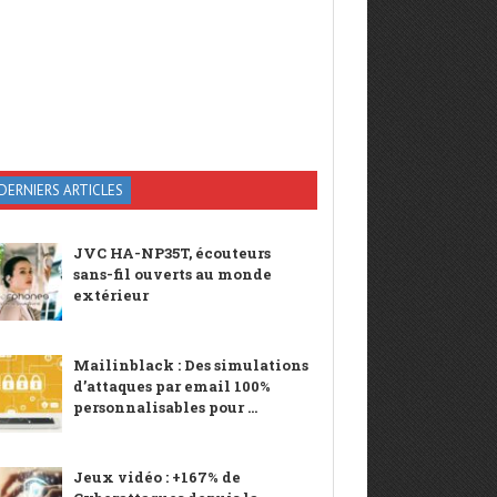
DERNIERS ARTICLES
JVC HA-NP35T, écouteurs
sans-fil ouverts au monde
extérieur
Mailinblack : Des simulations
d’attaques par email 100%
personnalisables pour ...
Jeux vidéo : +167% de