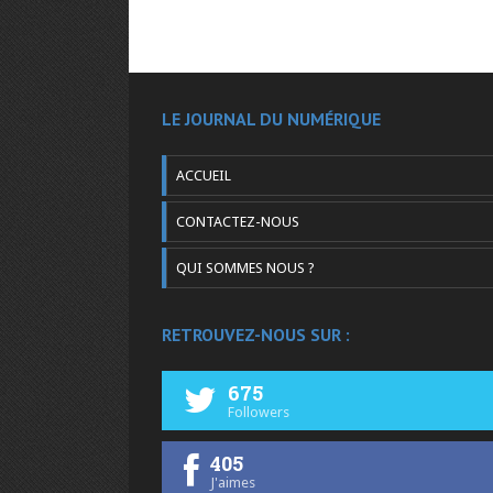
LE JOURNAL DU NUMÉRIQUE
ACCUEIL
CONTACTEZ-NOUS
QUI SOMMES NOUS ?
RETROUVEZ-NOUS SUR :
675
Followers
405
J'aimes