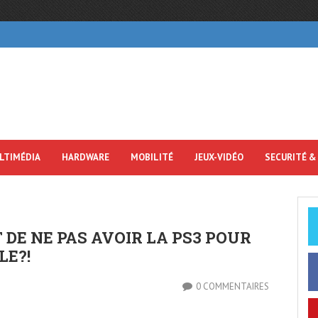
LTIMÉDIA
HARDWARE
MOBILITÉ
JEUX-VIDÉO
SECURITÉ &
 DE NE PAS AVOIR LA PS3 POUR
LE?!
0 COMMENTAIRES