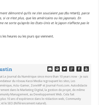
nt démontré qu’ils ne s’en souciaient pas (
du retard
), parce
, si ce n’est plus, que les américains ou les japonais. En
e ne sorte qu’après les Etats-Unis et le Japon n’affecte pas le
 les heures ou les jours qui viennent.
ustin
 at Le Journal du Numérique since more than 10 years now - Je suis
ondateur du réseau Kassi Media regroupant les sites, Les
Numérique, Actu-Gamer, ZoneWP et Journal-Foot.com. Autodidacte
rement dans le Marketing Digital, la gestion de projet, de même
mmunity Management, au Developpement Web. Cela fait
c plus 10 ans d'expérience dans le rédaction web, Community
t le SEO (Référencement naturel).