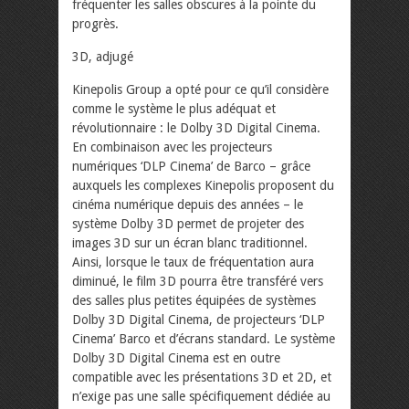
fréquenter les salles obscures à la pointe du
progrès.
3D, adjugé
Kinepolis Group a opté pour ce qu’il considère
comme le système le plus adéquat et
révolutionnaire : le Dolby 3D Digital Cinema.
En combinaison avec les projecteurs
numériques ‘DLP Cinema’ de Barco – grâce
auxquels les complexes Kinepolis proposent du
cinéma numérique depuis des années – le
système Dolby 3D permet de projeter des
images 3D sur un écran blanc traditionnel.
Ainsi, lorsque le taux de fréquentation aura
diminué, le film 3D pourra être transféré vers
des salles plus petites équipées de systèmes
Dolby 3D Digital Cinema, de projecteurs ‘DLP
Cinema’ Barco et d’écrans standard. Le système
Dolby 3D Digital Cinema est en outre
compatible avec les présentations 3D et 2D, et
n’exige pas une salle spécifiquement dédiée au