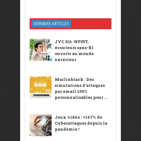
DERNIERS ARTICLES
JVC HA-NP35T,
écouteurs sans-fil
ouverts au monde
extérieur
Mailinblack : Des
simulations d’attaques
par email 100%
personnalisables pour ...
Jeux vidéo : +167% de
Cyberattaques depuis la
pandémie !