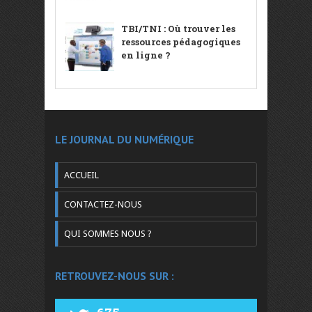
TBI/TNI : Où trouver les
ressources pédagogiques
en ligne ?
LE JOURNAL DU NUMÉRIQUE
ACCUEIL
CONTACTEZ-NOUS
QUI SOMMES NOUS ?
RETROUVEZ-NOUS SUR :