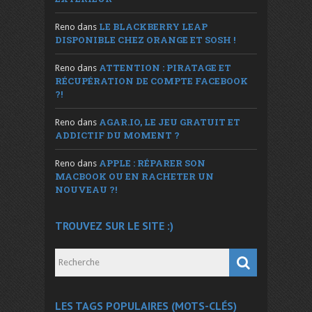
LE BLACKBERRY LEAP
Reno
dans
DISPONIBLE CHEZ ORANGE ET SOSH !
ATTENTION : PIRATAGE ET
Reno
dans
RÉCUPÉRATION DE COMPTE FACEBOOK
?!
AGAR.IO, LE JEU GRATUIT ET
Reno
dans
ADDICTIF DU MOMENT ?
APPLE : RÉPARER SON
Reno
dans
MACBOOK OU EN RACHETER UN
NOUVEAU ?!
TROUVEZ SUR LE SITE :)
LES TAGS POPULAIRES (MOTS-CLÉS)