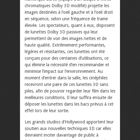
chromatiques Dolby 3D modifié) projette les
images destinées à l’oeil gauche et à l’oeil droit
en séquence, selon une fréquence de trame
élevée. Les spectateurs, quant à eux, disposent
de lunettes Dolby 3D passives qui leur
permettent de voir des images nettes et de
haute qualité. Extrêmement performantes,
légères et résistantes, ces lunettes ont été
conçues pour des centaines d’utilisations, ce
qui élimine la nécessité d’en recommander et
minimise l’impact sur l’environnement. Au
moment d’entrer dans la salle, les cinéphiles
recevront une paire de ces lunettes 3D sans
piles, afin de pouvoir regarder leur film dans les
meilleures conditions. Il leur suffira ensuite de
déposer les lunettes dans les bacs prévus à cet
effet lors de leur sortie.
Les grands studios d’Hollywood apportent leur
soutien aux nouvelles techniques 3D car elles
devraient inciter davantage de public à