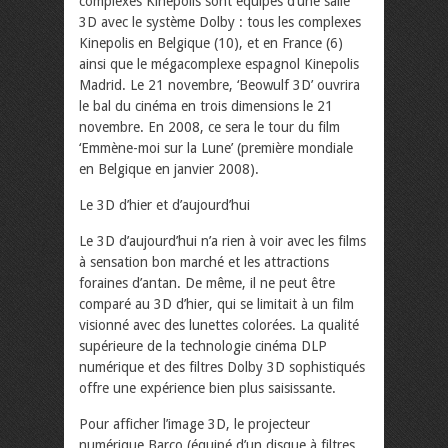
complexes Kinepolis sont équipés d’une salle
3D avec le système Dolby : tous les complexes
Kinepolis en Belgique (10), et en France (6)
ainsi que le mégacomplexe espagnol Kinepolis
Madrid. Le 21 novembre, ‘Beowulf 3D’ ouvrira
le bal du cinéma en trois dimensions le 21
novembre. En 2008, ce sera le tour du film
‘Emmène-moi sur la Lune’ (première mondiale
en Belgique en janvier 2008).
Le 3D d’hier et d’aujourd’hui
Le 3D d’aujourd’hui n’a rien à voir avec les films
à sensation bon marché et les attractions
foraines d’antan. De même, il ne peut être
comparé au 3D d’hier, qui se limitait à un film
visionné avec des lunettes colorées. La qualité
supérieure de la technologie cinéma DLP
numérique et des filtres Dolby 3D sophistiqués
offre une expérience bien plus saisissante.
Pour afficher l’image 3D, le projecteur
numérique Barco (équipé d’un disque à filtres