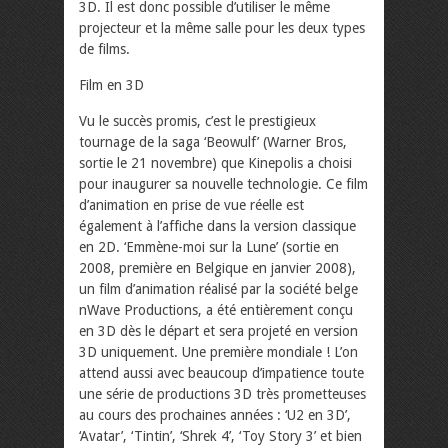
3D. Il est donc possible d’utiliser le même
projecteur et la même salle pour les deux types
de films.
Film en 3D
Vu le succès promis, c’est le prestigieux
tournage de la saga ‘Beowulf’ (Warner Bros,
sortie le 21 novembre) que Kinepolis a choisi
pour inaugurer sa nouvelle technologie. Ce film
d’animation en prise de vue réelle est
également à l’affiche dans la version classique
en 2D. ‘Emmène-moi sur la Lune’ (sortie en
2008, première en Belgique en janvier 2008),
un film d’animation réalisé par la société belge
nWave Productions, a été entièrement conçu
en 3D dès le départ et sera projeté en version
3D uniquement. Une première mondiale ! L’on
attend aussi avec beaucoup d’impatience toute
une série de productions 3D très prometteuses
au cours des prochaines années : ‘U2 en 3D’,
‘Avatar’, ‘Tintin’, ‘Shrek 4’, ‘Toy Story 3’ et bien