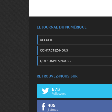
LE JOURNAL DU NUMÉRIQUE
ACCUEIL
CONTACTEZ-NOUS
QUI SOMMES NOUS ?
RETROUVEZ-NOUS SUR :
675
Followers
405
J'aimes