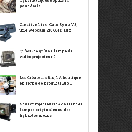
Cyberattaques depuis la
pandémie !
Creative Live! Cam Sync V3,
une webcam 2K QHD aux ...
Qu’est-ce qu’une lampe de
vidéoprojecteur ?
Les Créateurs Bio, LA boutique
en ligne de produits Bio ...
Vidéoprojecteurs : Acheter des
lampes originales ou des
hybrides moins ...