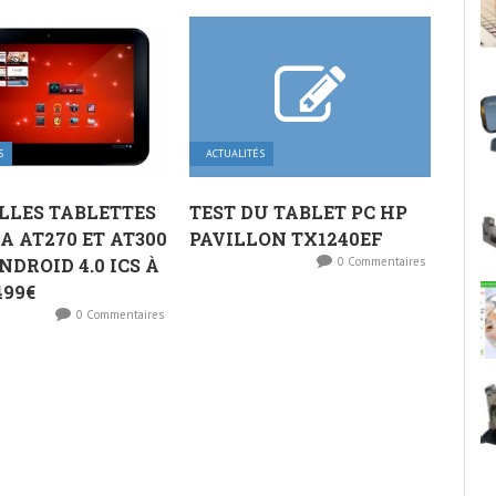
S
ACTUALITÉS
LLES TABLETTES
TEST DU TABLET PC HP
A AT270 ET AT300
PAVILLON TX1240EF
NDROID 4.0 ICS À
0 Commentaires
499€
0 Commentaires