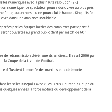
alles numériques avec la plus haute résolution (2K)
ction numérique. Le spectateur pourra donc vivre au plus près
une faute, aucun hors-jeu ne pourra lui échapper. Kinepolis fera
 vivre dans une ambiance inoubliable.
arées par les équipes locales des complexes participant à
 seront ouvertes au grand public (tarif par match de 6€ ;
ère de retransmission d’événements en direct. En avril 2006 par
 de la Coupe de la Ligue de Football.
nce diffusaient la montée des marches et la cérémonie
ans les salles Kinepolis avec « Les Bleus » durant la Coupe du
is quelques années la force motrice du développement de la