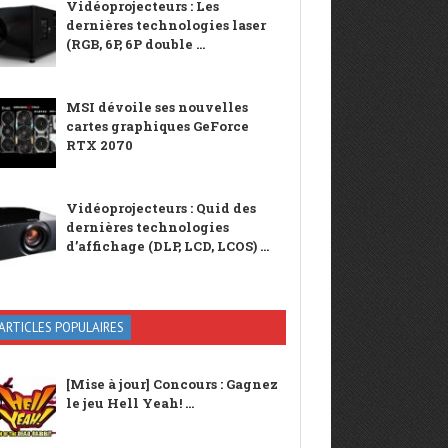
Vidéoprojecteurs : Les
dernières technologies laser
(RGB, 6P, 6P double ...
MSI dévoile ses nouvelles
cartes graphiques GeForce
RTX 2070
Vidéoprojecteurs : Quid des
dernières technologies
d’affichage (DLP, LCD, LCOS) ...
ARTICLES POPULAIRES
[Mise à jour] Concours : Gagnez
le jeu Hell Yeah! ...