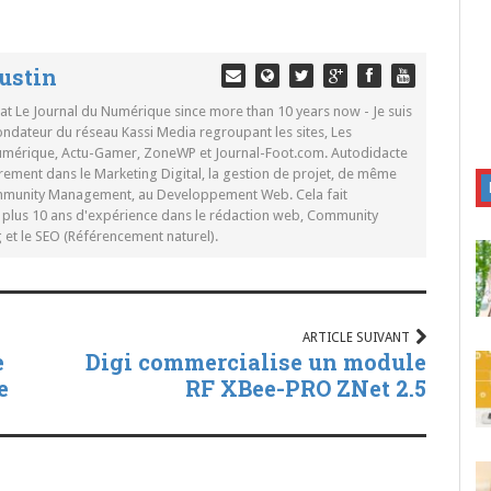
ustin
 at Le Journal du Numérique since more than 10 years now - Je suis
ondateur du réseau Kassi Media regroupant les sites, Les
Numérique, Actu-Gamer, ZoneWP et Journal-Foot.com. Autodidacte
rement dans le Marketing Digital, la gestion de projet, de même
mmunity Management, au Developpement Web. Cela fait
c plus 10 ans d'expérience dans le rédaction web, Community
t le SEO (Référencement naturel).
ARTICLE SUIVANT
e
Digi commercialise un module
e
RF XBee-PRO ZNet 2.5