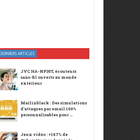
DERNIERS ARTICLES
JVC HA-NP35T, écouteurs
sans-fil ouverts au monde
extérieur
Mailinblack : Des simulations
d’attaques par email 100%
personnalisables pour ...
Jeux vidéo : +167% de