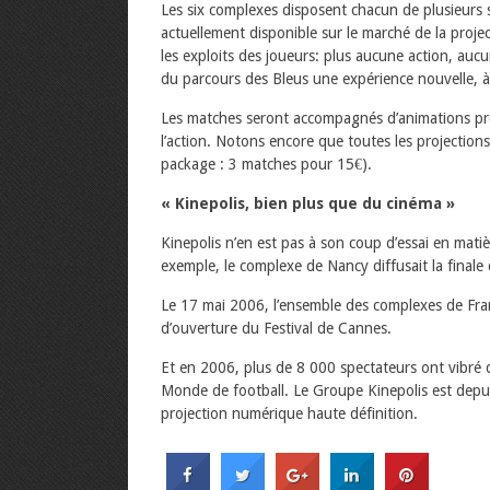
Les six complexes disposent chacun de plusieurs s
actuellement disponible sur le marché de la proje
les exploits des joueurs: plus aucune action, auc
du parcours des Bleus une expérience nouvelle, à
Les matches seront accompagnés d’animations prép
l’action. Notons encore que toutes les projections
package : 3 matches pour 15€).
« Kinepolis, bien plus que du cinéma »
Kinepolis n’en est pas à son coup d’essai en mati
exemple, le complexe de Nancy diffusait la finale
Le 17 mai 2006, l’ensemble des complexes de Fra
d’ouverture du Festival de Cannes.
Et en 2006, plus de 8 000 spectateurs ont vibré d
Monde de football. Le Groupe Kinepolis est depu
projection numérique haute définition.