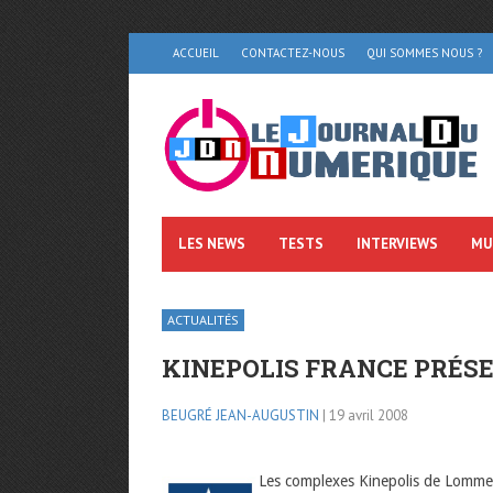
ACCUEIL
CONTACTEZ-NOUS
QUI SOMMES NOUS ?
LES NEWS
TESTS
INTERVIEWS
MU
ACTUALITÉS
KINEPOLIS FRANCE PRÉSE
BEUGRÉ JEAN-AUGUSTIN
| 19 avril 2008
Les complexes Kinepolis de Lomme,