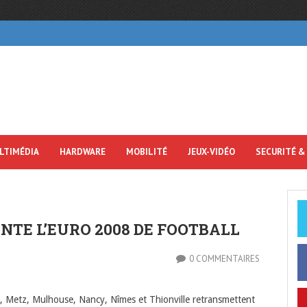
LTIMÉDIA
HARDWARE
MOBILITÉ
JEUX-VIDÉO
SECURITÉ &
NTE L’EURO 2008 DE FOOTBALL
0 COMMENTAIRES
 Metz, Mulhouse, Nancy, Nîmes et Thionville retransmettent