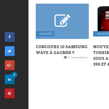
ACTUALITÉS
ACTUALITÉ
CONCOURS 10 SAMSUNG
NOUVE
WAVE À GAGNER !!
TOSHIB
0 Commentaires
SOUS A
399 ET 
0