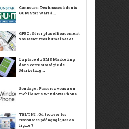
Concours : Des brosses à dents
GUM Star Wars à ...
GPEC : Gérer plus efficacement
vos ressources humaines et ...
La place du SMS Marketing
dans votre stratégie de
Marketing ...
Sondage : Passerez vous à un
mobile sous Windows Phone ...
TBI/TNI : Où trouver les
ressources pédagogiques en
ligne ?