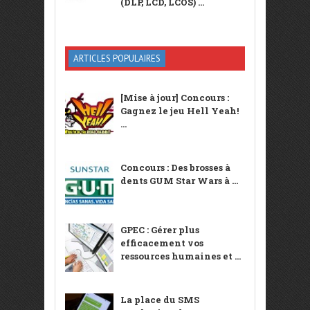
(DLP, LCD, LCOS) ...
ARTICLES POPULAIRES
[Mise à jour] Concours :
Gagnez le jeu Hell Yeah!
...
Concours : Des brosses à
dents GUM Star Wars à ...
GPEC : Gérer plus
efficacement vos
ressources humaines et ...
La place du SMS