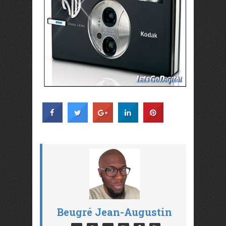
Beugré Jean-Augustin