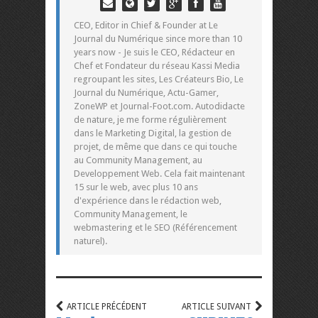
CEO, Editor in Chief & Founder at Le
Journal du Numérique since more than 10
years now - Je suis le CEO, Rédacteur en
Chef et Fondateur du réseau Kassi Media
regroupant les sites, Les Créateurs Bio, Le
Journal du Numérique, Actu-Gamer,
ZoneWP et Journal-Foot.com. Autodidacte
de nature, je me forme régulièrement
dans le Marketing Digital, la gestion de
projet, de même que dans ce qui touche
au Community Management, au
Developpement Web. Cela fait maintenant
15 sur le web, avec plus 10 ans
d'expérience dans le rédaction web,
Community Management, le
webmastering et le SEO (Référencement
naturel).
ARTICLE PRÉCÉDENT
ARTICLE SUIVANT