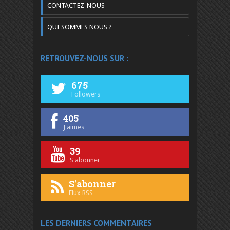
CONTACTEZ-NOUS
QUI SOMMES NOUS ?
RETROUVEZ-NOUS SUR :
675
Followers
405
J'aimes
39
S'abonner
S'abonner
Flux RSS
LES DERNIERS COMMENTAIRES