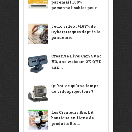
par email 100%
personnalisables pour ...
Jeux vidéo : +167% de
Cyberattaques depuis la
pandémie !
Creative Live! Cam Sync
V3, une webcam 2K QHD
aux ...
Qu’est-ce qu’une lampe
de vidéoprojecteur ?
Les Créateurs Bio, LA
boutique en ligne de
produits Bio ...