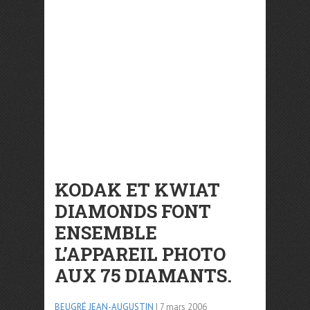
KODAK ET KWIAT
DIAMONDS FONT
ENSEMBLE
L’APPAREIL PHOTO
AUX 75 DIAMANTS.
BEUGRÉ JEAN-AUGUSTIN
| 7 mars 2006