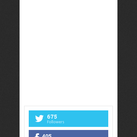
675
Followers
405