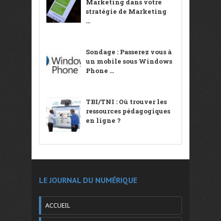
Marketing dans votre
stratégie de Marketing
...
Sondage : Passerez vous à
un mobile sous Windows
Phone ...
TBI/TNI : Où trouver les
ressources pédagogiques
en ligne ?
LE JOURNAL DU NUMÉRIQUE
ACCUEIL