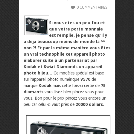
0 COMMENTAIRES
Si vous etes un peu fou et
que votre porte monnaie
est remplie, je pense qu’il y
a déja beaucoup moins de monde là ^^
non ?! Et par la même manière vous êtes
un vrai technophile cet appareil photo
élaborer suite à un partenariat par
Kodak et Kwiat Diamonds un appareil
photo bijou…
Ce modèles spécial est base
sur l’appareil photo numérique
V570
de
marque
Kodak
mais cette fois-ci certie de
75
diamants
vous lisez bien pincez vous pour
vous. Bon pour le prix pincez vous encore un
peu car celui-ci vaut près de
20000 dollars
.