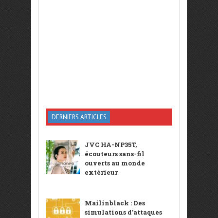
DERNIERS ARTICLES
JVC HA-NP35T,
écouteurs sans-fil
ouverts au monde
extérieur
Mailinblack : Des
simulations d’attaques