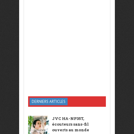
DERNIERS ARTICLES
JVC HA-NP35T,
écouteurs sans-fil
ouverts au monde