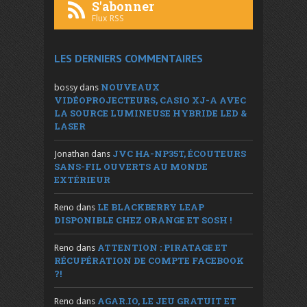
S'abonner
Flux RSS
LES DERNIERS COMMENTAIRES
NOUVEAUX
bossy
dans
VIDÉOPROJECTEURS, CASIO XJ-A AVEC
LA SOURCE LUMINEUSE HYBRIDE LED &
LASER
JVC HA-NP35T, ÉCOUTEURS
Jonathan
dans
SANS-FIL OUVERTS AU MONDE
EXTÉRIEUR
LE BLACKBERRY LEAP
Reno
dans
DISPONIBLE CHEZ ORANGE ET SOSH !
ATTENTION : PIRATAGE ET
Reno
dans
RÉCUPÉRATION DE COMPTE FACEBOOK
?!
AGAR.IO, LE JEU GRATUIT ET
Reno
dans