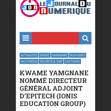
ACTUALITÉS
DIVERS
HARDWARE
JEUX-VIDÉO
MULTIMÉDIA
SECURITÉ & WEB
SOFTWARE
KWAME YAMGNANE
NOMMÉ DIRECTEUR
GÉNÉRAL ADJOINT
D’EPITECH (IONIS
EDUCATION GROUP)