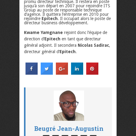
promu directeur technique. Il restera en poste
jusqu’à son départ en 2007 pour rejoindre ITS
Group au poste de responsable technique
d’agence. Il quittera l’entreprise en 2010 pour
rejoindre
Epitech
. Il occupait alors le poste de
directeur business développement.
Kwame Yamgnane
rejoint donc l’équipe de
direction d’
Epitech
en tant que directeur
général adjoint. Il secondera
Nicolas Sadirac
,
directeur général d’
Epitech
.
Beugré Jean-Augustin