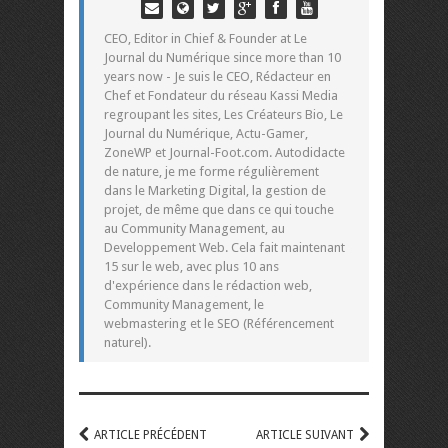
CEO, Editor in Chief & Founder at Le
Journal du Numérique since more than 10
years now - Je suis le CEO, Rédacteur en
Chef et Fondateur du réseau Kassi Media
regroupant les sites, Les Créateurs Bio, Le
Journal du Numérique, Actu-Gamer,
ZoneWP et Journal-Foot.com. Autodidacte
de nature, je me forme régulièrement
dans le Marketing Digital, la gestion de
projet, de même que dans ce qui touche
au Community Management, au
Developpement Web. Cela fait maintenant
15 sur le web, avec plus 10 ans
d'expérience dans le rédaction web,
Community Management, le
webmastering et le SEO (Référencement
naturel).
ARTICLE PRÉCÉDENT
ARTICLE SUIVANT