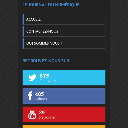
LE JOURNAL DU NUMÉRIQUE
ACCUEIL
CONTACTEZ-NOUS
QUI SOMMES NOUS ?
RETROUVEZ-NOUS SUR :
675
Followers
405
J'aimes
39
S'abonner