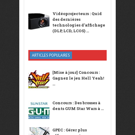
Vidéoprojecteurs : Quid
des dernières
technologies d’affichage
(DLP, LCD, LCOS) ...
ARTICLES POPULAIRES
[Mise à jour] Concours :
Gagnez le jeu Hell Yeah!
...
Concours : Des brosses à
dents GUM Star Wars à ...
GPEC : Gérer plus