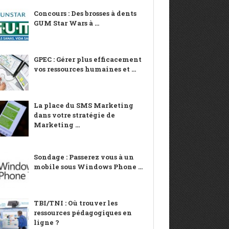
Concours : Des brosses à dents
GUM Star Wars à ...
GPEC : Gérer plus efficacement
vos ressources humaines et ...
La place du SMS Marketing
dans votre stratégie de
Marketing ...
Sondage : Passerez vous à un
mobile sous Windows Phone ...
TBI/TNI : Où trouver les
ressources pédagogiques en
ligne ?