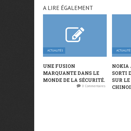
A LIRE ÉGALEMENT
ACTUALITÉS
ACTUALITÉ
UNE FUSION
NOKIA
MARQUANTE DANS LE
SORTI D
MONDE DE LA SÉCURITÉ.
SUR L
0 Commentaires
CHINOI