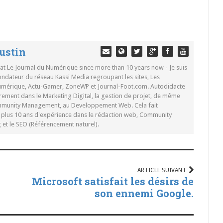
ustin
 at Le Journal du Numérique since more than 10 years now - Je suis
ondateur du réseau Kassi Media regroupant les sites, Les
Numérique, Actu-Gamer, ZoneWP et Journal-Foot.com. Autodidacte
rement dans le Marketing Digital, la gestion de projet, de même
mmunity Management, au Developpement Web. Cela fait
c plus 10 ans d'expérience dans le rédaction web, Community
t le SEO (Référencement naturel).
ARTICLE SUIVANT
Microsoft satisfait les désirs de
son ennemi Google.