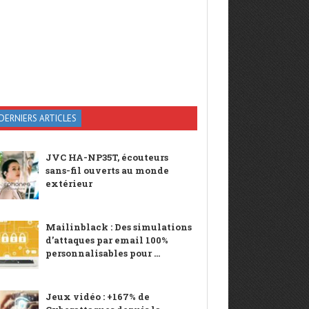
DERNIERS ARTICLES
JVC HA-NP35T, écouteurs
sans-fil ouverts au monde
extérieur
Mailinblack : Des simulations
d’attaques par email 100%
personnalisables pour ...
Jeux vidéo : +167% de