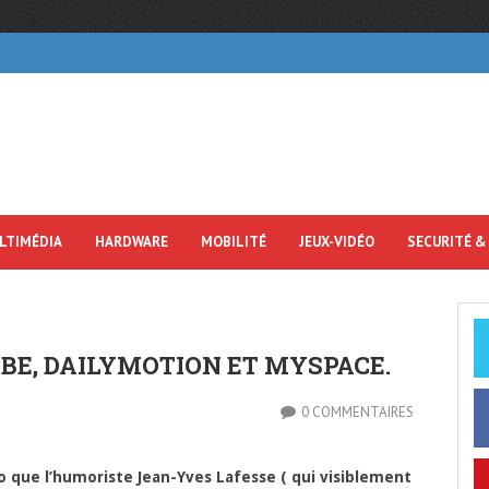
LTIMÉDIA
HARDWARE
MOBILITÉ
JEUX-VIDÉO
SECURITÉ &
BE, DAILYMOTION ET MYSPACE.
0 COMMENTAIRES
o que l’humoriste Jean-Yves Lafesse ( qui visiblement