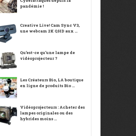
Cyberattaques depuis la
pandémie !
Creative Live! Cam Sync V3,
une webcam 2K QHD aux ...
Qu’est-ce qu’une lampe de
vidéoprojecteur ?
Les Créateurs Bio, LA boutique
en ligne de produits Bio ...
Vidéoprojecteurs : Acheter des
lampes originales ou des
hybrides moins ...