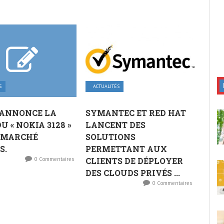
S
ACTUALITÉS
 ANNONCE LA
SYMANTEC ET RED HAT
U « NOKIA 3128 »
LANCENT DES
E MARCHÉ
SOLUTIONS
S.
PERMETTANT AUX
0 Commentaires
CLIENTS DE DÉPLOYER
DES CLOUDS PRIVÉS ...
0 Commentaires