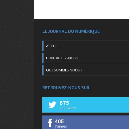
LE JOURNAL DU NUMÉRIQUE
ACCUEIL
CONTACTEZ-NOUS
QUI SOMMES NOUS ?
RETROUVEZ-NOUS SUR :
675
Followers
405
J'aimes