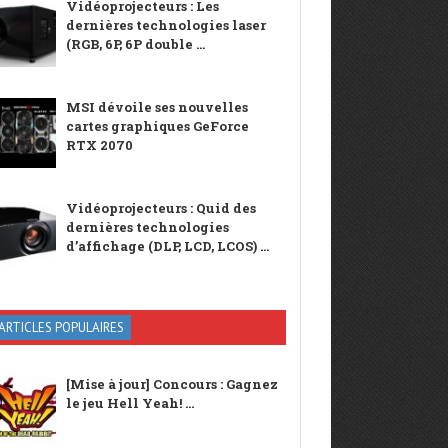
Vidéoprojecteurs : Les
dernières technologies laser
(RGB, 6P, 6P double ...
MSI dévoile ses nouvelles
cartes graphiques GeForce
RTX 2070
Vidéoprojecteurs : Quid des
dernières technologies
d’affichage (DLP, LCD, LCOS) ...
ARTICLES POPULAIRES
[Mise à jour] Concours : Gagnez
le jeu Hell Yeah! ...