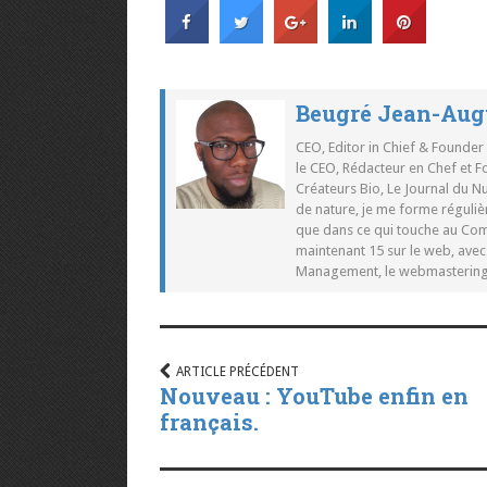
Beugré Jean-Aug
CEO, Editor in Chief & Founder
le CEO, Rédacteur en Chef et F
Créateurs Bio, Le Journal du 
de nature, je me forme réguliè
que dans ce qui touche au Co
maintenant 15 sur le web, ave
Management, le webmastering e
ARTICLE PRÉCÉDENT
Nouveau : YouTube enfin en
français.