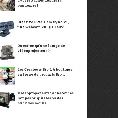
Cyberattaques depuis la
pandémie !
Creative Live! Cam Sync V3,
une webcam 2K QHD aux ...
Qu’est-ce qu’une lampe de
vidéoprojecteur ?
Les Créateurs Bio, LA boutique
en ligne de produits Bio ...
Vidéoprojecteurs : Acheter des
lampes originales ou des
hybrides moins ...