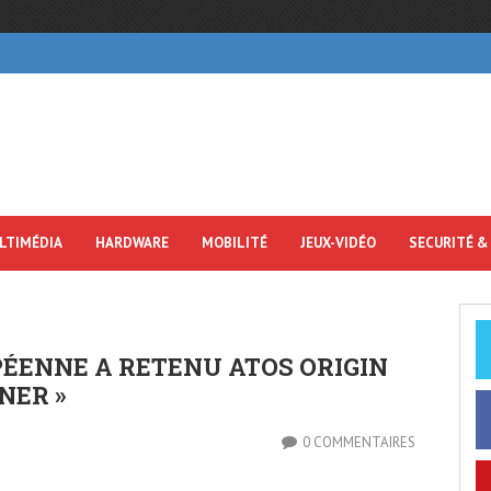
LTIMÉDIA
HARDWARE
MOBILITÉ
JEUX-VIDÉO
SECURITÉ &
PÉENNE A RETENU ATOS ORIGIN
NER »
0 COMMENTAIRES