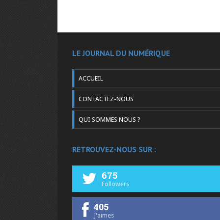
LE JOURNAL DU NUMÉRIQUE
ACCUEIL
CONTACTEZ-NOUS
QUI SOMMES NOUS ?
RETROUVEZ-NOUS SUR :
675
Followers
405
J'aimes