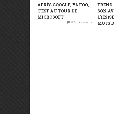
APRÈS GOOGLE, YAHOO,
TREND
C’EST AU TOUR DE
SON AV
MICROSOFT
L'(IN)
0 Commentaires
MOTS D