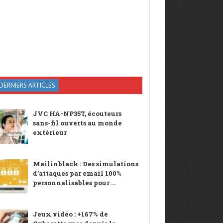
DERNIERS ARTICLES
JVC HA-NP35T, écouteurs
sans-fil ouverts au monde
extérieur
Mailinblack : Des simulations
d’attaques par email 100%
personnalisables pour ...
Jeux vidéo : +167% de