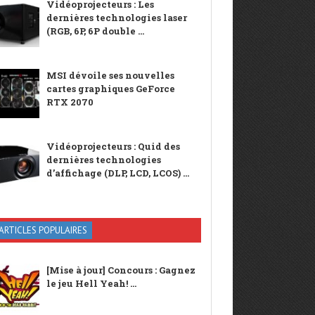
Vidéoprojecteurs : Les
dernières technologies laser
(RGB, 6P, 6P double ...
MSI dévoile ses nouvelles
cartes graphiques GeForce
RTX 2070
Vidéoprojecteurs : Quid des
dernières technologies
d’affichage (DLP, LCD, LCOS) ...
ARTICLES POPULAIRES
[Mise à jour] Concours : Gagnez
le jeu Hell Yeah! ...