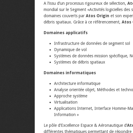
A l’issu d’un processus rigoureux de sélection,
At
mondial sur le Segment «Activités logicielles des 
domaines couverts par
Atos Origin
et son exper
débris spatiaux. Grâce à ce référencement,
Atos 
Domaines applicatifs
Infrastructure de données de segment sol
Dynamique de vol
Systèmes de données mission spécifique, No
Systèmes de débris spatiaux
Domaines informatiques
Architecture informatique
Analyse orientée objet, Méthodes et technol
Approche système
Virtualisation
Applications Internet, Interface Homme-M
Information »
Le pôle d’Excellence Espace & Aéronautique d’
At
différentes thématiques permettant de répondre au