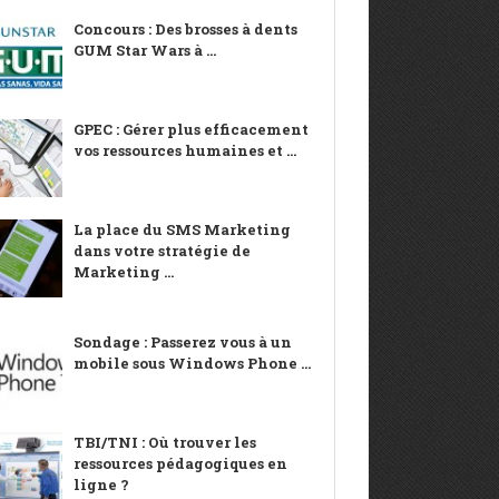
Concours : Des brosses à dents
GUM Star Wars à ...
GPEC : Gérer plus efficacement
vos ressources humaines et ...
La place du SMS Marketing
dans votre stratégie de
Marketing ...
Sondage : Passerez vous à un
mobile sous Windows Phone ...
TBI/TNI : Où trouver les
ressources pédagogiques en
ligne ?