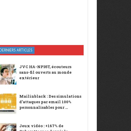
DERNIERS ARTICLES
JVC HA-NP35T, écouteurs
sans-fil ouverts au monde
extérieur
Mailinblack : Des simulations
d’attaques par email 100%
personnalisables pour ...
Jeux vidéo : +167% de