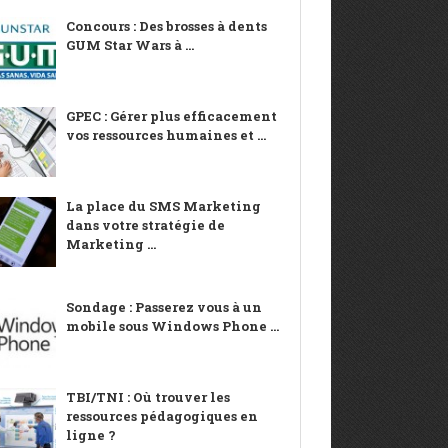
Concours : Des brosses à dents
GUM Star Wars à ...
GPEC : Gérer plus efficacement
vos ressources humaines et ...
La place du SMS Marketing
dans votre stratégie de
Marketing ...
Sondage : Passerez vous à un
mobile sous Windows Phone ...
TBI/TNI : Où trouver les
ressources pédagogiques en
ligne ?