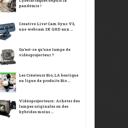
Cyberattaques depuis la
pandémie !
Creative Live! Cam Sync V3,
une webcam 2K QHD aux ...
Qu’est-ce qu’une lampe de
vidéoprojecteur ?
Les Créateurs Bio, LA boutique
en ligne de produits Bio ...
Vidéoprojecteurs : Acheter des
lampes originales ou des
hybrides moins ...