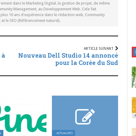
rement dans le Marketing Digital, la gestion de projet, de même
mmunity Management, au Developpement Web. Cela fait
c plus 10 ans d'expérience dans le rédaction web, Community
t le SEO (Référencement naturel).
ARTICLE SUIVANT
 à
Nouveau Dell Studio 14 annoncé
pour la Corée du Sud
S
ACTUALITÉS