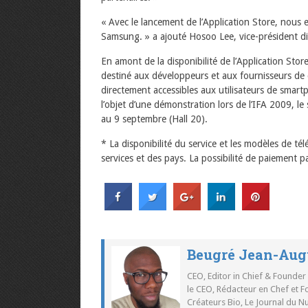
« Avec le lancement de l’Application Store, nous 
Samsung. » a ajouté Hosoo Lee, vice-président d
En amont de la disponibilité de l’Application Sto
destiné aux développeurs et aux fournisseurs de 
directement accessibles aux utilisateurs de smar
l’objet d’une démonstration lors de l’IFA 2009, le 
au 9 septembre (Hall 20).
* La disponibilité du service et les modèles de t
services et des pays. La possibilité de paiement 
Beugré Jean-Aug
CEO, Editor in Chief & Founder
le CEO, Rédacteur en Chef et F
Créateurs Bio, Le Journal du 