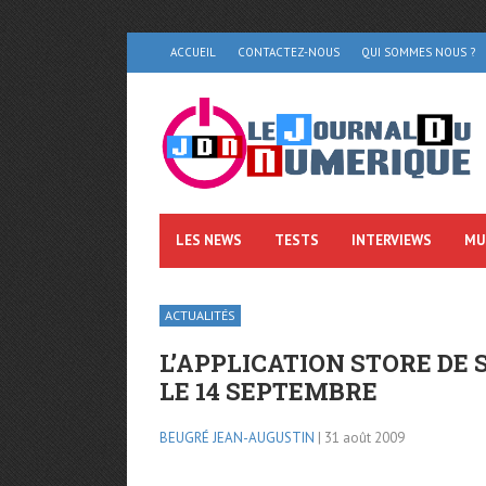
ACCUEIL
CONTACTEZ-NOUS
QUI SOMMES NOUS ?
LES NEWS
TESTS
INTERVIEWS
MU
ACTUALITÉS
L’APPLICATION STORE DE
LE 14 SEPTEMBRE
BEUGRÉ JEAN-AUGUSTIN
| 31 août 2009