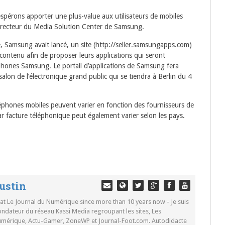
espérons apporter une plus-value aux utilisateurs de mobiles
irecteur du Media Solution Center de Samsung.
re, Samsung avait lancé, un site (http://seller.samsungapps.com)
contenu afin de proposer leurs applications qui seront
tphones Samsung. Le portail d’applications de Samsung fera
salon de l’électronique grand public qui se tiendra à Berlin du 4
éléphones mobiles peuvent varier en fonction des fournisseurs de
par facture téléphonique peut également varier selon les pays.
ustin
 at Le Journal du Numérique since more than 10 years now - Je suis
ondateur du réseau Kassi Media regroupant les sites, Les
Numérique, Actu-Gamer, ZoneWP et Journal-Foot.com. Autodidacte