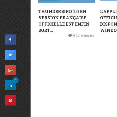
THUNDERBIRD 1.0 EN
L’APPL
VERSION FRANÇAISE
OFFICI
OFFICIELLE EST ENFIN
DISPON
SORTI.
WINDO
0 Commentaires
0