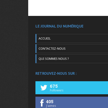
LE JOURNAL DU NUMÉRIQUE
ACCUEIL
CONTACTEZ-NOUS
QUI SOMMES NOUS ?
RETROUVEZ-NOUS SUR :
675
Followers
405
J'aimes