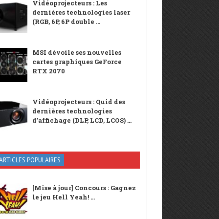
Vidéoprojecteurs : Les
dernières technologies laser
(RGB, 6P, 6P double ...
MSI dévoile ses nouvelles
cartes graphiques GeForce
RTX 2070
Vidéoprojecteurs : Quid des
dernières technologies
d’affichage (DLP, LCD, LCOS) ...
ARTICLES POPULAIRES
[Mise à jour] Concours : Gagnez
le jeu Hell Yeah! ...