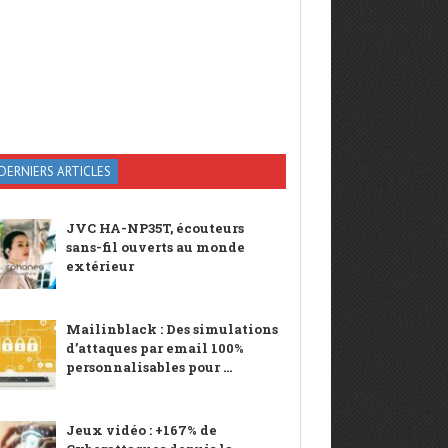
DERNIERS ARTICLES
JVC HA-NP35T, écouteurs
sans-fil ouverts au monde
extérieur
Mailinblack : Des simulations
d’attaques par email 100%
personnalisables pour ...
Jeux vidéo : +167% de