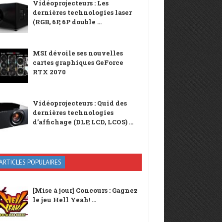
Vidéoprojecteurs : Les
dernières technologies laser
(RGB, 6P, 6P double ...
MSI dévoile ses nouvelles
cartes graphiques GeForce
RTX 2070
Vidéoprojecteurs : Quid des
dernières technologies
d’affichage (DLP, LCD, LCOS) ...
ARTICLES POPULAIRES
[Mise à jour] Concours : Gagnez
le jeu Hell Yeah! ...