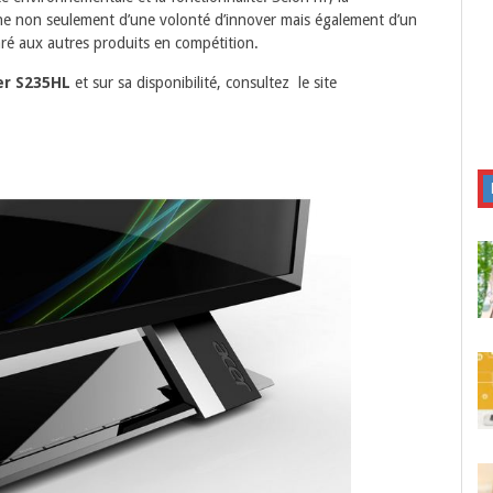
e non seulement d’une volonté d’innover mais également d’un
aré aux autres produits en compétition.
er S235HL
et sur sa disponibilité, consultez le site