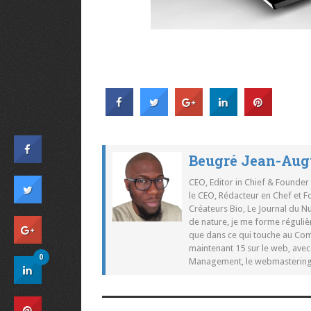
Beugré Jean-Aug
CEO, Editor in Chief & Founder
le CEO, Rédacteur en Chef et F
Créateurs Bio, Le Journal du 
de nature, je me forme réguliè
que dans ce qui touche au Co
maintenant 15 sur le web, ave
0
Management, le webmastering e