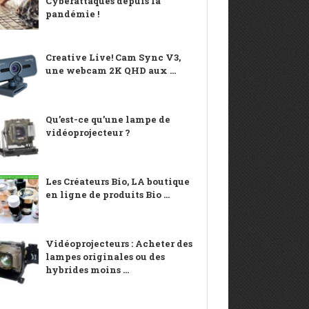
Cyberattaques depuis la
pandémie !
Creative Live! Cam Sync V3,
une webcam 2K QHD aux ...
Qu’est-ce qu’une lampe de
vidéoprojecteur ?
Les Créateurs Bio, LA boutique
en ligne de produits Bio ...
Vidéoprojecteurs : Acheter des
lampes originales ou des
hybrides moins ...