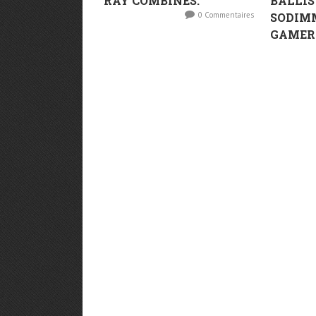
RAY COMBINÉS.
BALLIS
0 Commentaires
SODIM
GAMER