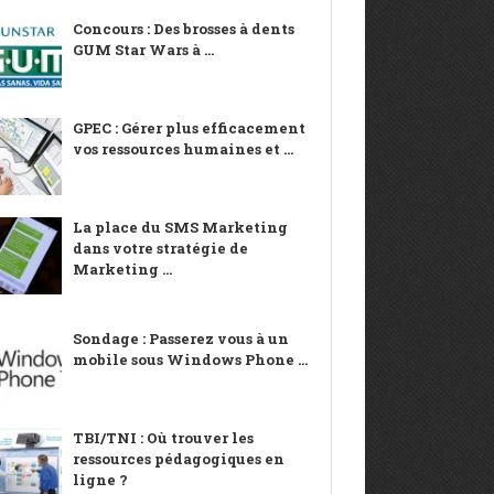
Concours : Des brosses à dents
GUM Star Wars à ...
GPEC : Gérer plus efficacement
vos ressources humaines et ...
La place du SMS Marketing
dans votre stratégie de
Marketing ...
Sondage : Passerez vous à un
mobile sous Windows Phone ...
TBI/TNI : Où trouver les
ressources pédagogiques en
ligne ?