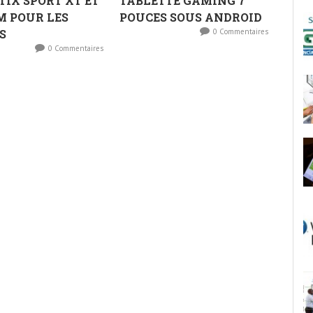
TIX SPORT XT ET
TABLETTE GAMING 7
M POUR LES
POUCES SOUS ANDROID
S
0 Commentaires
0 Commentaires