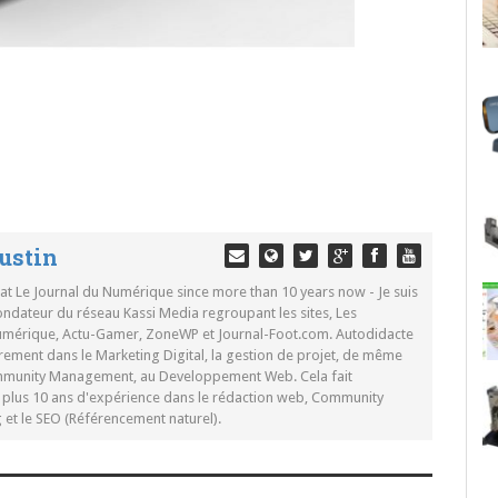
ustin
 at Le Journal du Numérique since more than 10 years now - Je suis
ondateur du réseau Kassi Media regroupant les sites, Les
Numérique, Actu-Gamer, ZoneWP et Journal-Foot.com. Autodidacte
rement dans le Marketing Digital, la gestion de projet, de même
mmunity Management, au Developpement Web. Cela fait
c plus 10 ans d'expérience dans le rédaction web, Community
t le SEO (Référencement naturel).