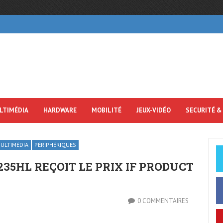
LTIMÉDIA
HARDWARE
MOBILITÉ
JEUX-VIDÉO
SECURITÉ &
ULTIMÉDIA
PÉRIPHÉRIQUES
35HL REÇOIT LE PRIX IF PRODUCT
0 COMMENTAIRES