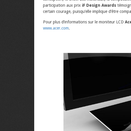
participation aux prix
iF Design Awards
témoign
certain courage, puisqu’elle implique d’être comp
Pour plus d’informations sur le moniteur LCD
Ac
www.acer.com
.