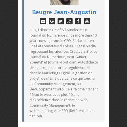
Beugré Jean-Augustin
CEO, Editor in Chief & Founder at Le
Journal du Numérique since more than 10
years now - Je suis le CEO, Rédacteur en
Chef et Fondateur du réseau Kassi Media
regroupant les sites, Les Créateurs Bio, Le
Journal du Numérique, Actu-Gamer,
ZoneWP et Journal-Foot.com. Autodidacte
de nature, je me forme régulièrement
dans le Marketing Digital, la gestion de
projet, de même que dans ce qui touche
au Community Management, au
Developpement Web. Cela fait maintenant
15 sur le web, avec plus 10 ans
d'expérience dans le rédaction web,
Community Management, le
webmastering et le SEO (Référencement
naturel).