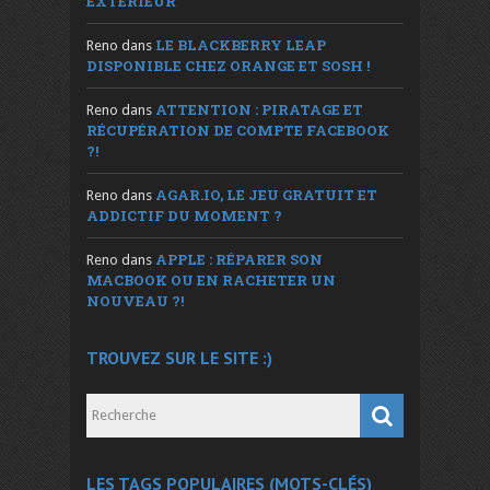
EXTÉRIEUR
LE BLACKBERRY LEAP
Reno
dans
DISPONIBLE CHEZ ORANGE ET SOSH !
ATTENTION : PIRATAGE ET
Reno
dans
RÉCUPÉRATION DE COMPTE FACEBOOK
?!
AGAR.IO, LE JEU GRATUIT ET
Reno
dans
ADDICTIF DU MOMENT ?
APPLE : RÉPARER SON
Reno
dans
MACBOOK OU EN RACHETER UN
NOUVEAU ?!
TROUVEZ SUR LE SITE :)
LES TAGS POPULAIRES (MOTS-CLÉS)