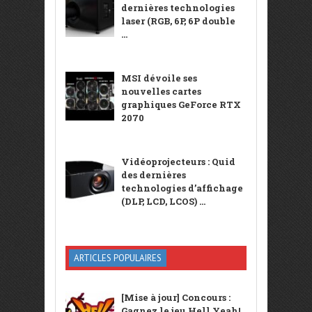
dernières technologies
laser (RGB, 6P, 6P double
...
MSI dévoile ses
nouvelles cartes
graphiques GeForce RTX
2070
Vidéoprojecteurs : Quid
des dernières
technologies d’affichage
(DLP, LCD, LCOS) ...
ARTICLES POPULAIRES
[Mise à jour] Concours :
Gagnez le jeu Hell Yeah!