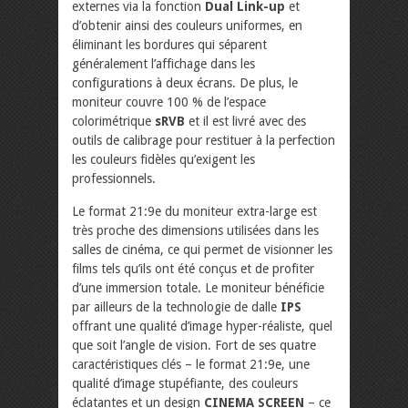
externes via la fonction
Dual Link-up
et
d’obtenir ainsi des couleurs uniformes, en
éliminant les bordures qui séparent
généralement l’affichage dans les
configurations à deux écrans. De plus, le
moniteur couvre 100 % de l’espace
colorimétrique
sRVB
et il est livré avec des
outils de calibrage pour restituer à la perfection
les couleurs fidèles qu’exigent les
professionnels.
Le format 21:9e du moniteur extra-large est
très proche des dimensions utilisées dans les
salles de cinéma, ce qui permet de visionner les
films tels qu’ils ont été conçus et de profiter
d’une immersion totale. Le moniteur bénéficie
par ailleurs de la technologie de dalle
IPS
offrant une qualité d’image hyper-réaliste, quel
que soit l’angle de vision. Fort de ses quatre
caractéristiques clés – le format 21:9e, une
qualité d’image stupéfiante, des couleurs
éclatantes et un design
CINEMA SCREEN
– ce