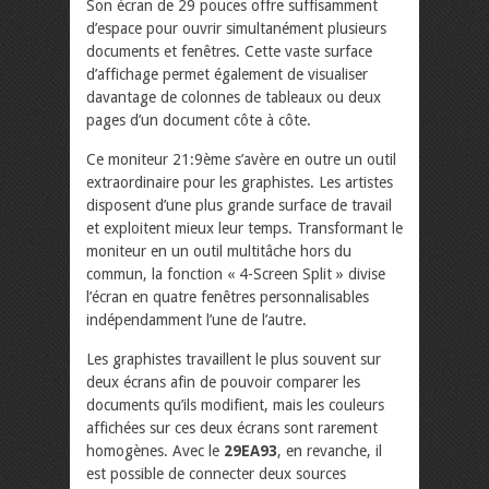
Son écran de 29 pouces offre suffisamment
d’espace pour ouvrir simultanément plusieurs
documents et fenêtres. Cette vaste surface
d’affichage permet également de visualiser
davantage de colonnes de tableaux ou deux
pages d’un document côte à côte.
Ce moniteur 21:9ème s’avère en outre un outil
extraordinaire pour les graphistes. Les artistes
disposent d’une plus grande surface de travail
et exploitent mieux leur temps. Transformant le
moniteur en un outil multitâche hors du
commun, la fonction « 4-Screen Split » divise
l’écran en quatre fenêtres personnalisables
indépendamment l’une de l’autre.
Les graphistes travaillent le plus souvent sur
deux écrans afin de pouvoir comparer les
documents qu’ils modifient, mais les couleurs
affichées sur ces deux écrans sont rarement
homogènes. Avec le
29EA93
, en revanche, il
est possible de connecter deux sources