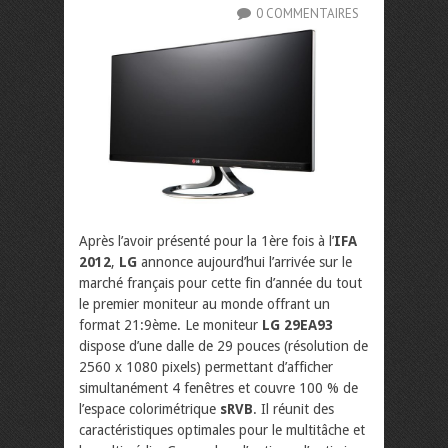
0 COMMENTAIRES
Après l’avoir présenté pour la 1ère fois à l’
IFA
2012
,
LG
annonce aujourd’hui l’arrivée sur le
marché français pour cette fin d’année du tout
le premier moniteur au monde offrant un
format 21:9ème. Le moniteur
LG 29EA93
dispose d’une dalle de 29 pouces (résolution de
2560 x 1080 pixels) permettant d’afficher
simultanément 4 fenêtres et couvre 100 % de
l’espace colorimétrique
sRVB
. Il réunit des
caractéristiques optimales pour le multitâche et