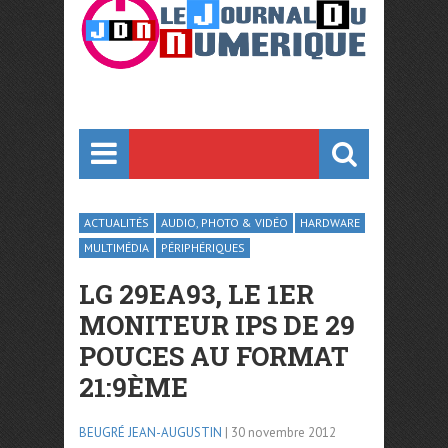
ACTUALITÉS
AUDIO, PHOTO & VIDÉO
HARDWARE
MULTIMÉDIA
PÉRIPHÉRIQUES
LG 29EA93, LE 1ER
MONITEUR IPS DE 29
POUCES AU FORMAT
21:9ÈME
BEUGRÉ JEAN-AUGUSTIN
| 30 novembre 2012