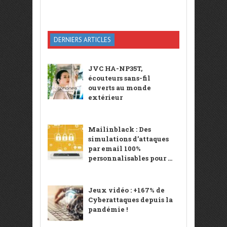
DERNIERS ARTICLES
JVC HA-NP35T,
écouteurs sans-fil
ouverts au monde
extérieur
Mailinblack : Des
simulations d’attaques
par email 100%
personnalisables pour ...
Jeux vidéo : +167% de
Cyberattaques depuis la
pandémie !