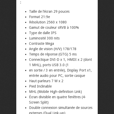
:
Taille de l’écran 29 pouces
Format 21:9e
Résolution 2560 x 1080
Gamut de couleur sRVB à 100%
Type de dalle IPS
Luminosité 300 nits
Contraste Mega
Angle de vision (H/V) 178/178
Temps de réponse (GTG) 5 ms
Connectique DVI-D x 1, HMDI x 2 (dont
1 MHL), ports USB 3.0 (1
en sortie / 3 en entrée), Display Port x1,
entrée audio pour PC, sortie casque
Haut-parleurs 7 W x 2
Pied Inclinable
MHL (Mobile High-definition Link)
Écran divisible en quatre fenêtres (4-
Screen Split)
Double connexion simultanée de sources
externes (Dual Link-up)