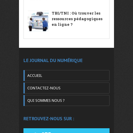
TBI/TNI : Où trouver les
ressources pédagogiques
en ligne ?
LE JOURNAL DU NUMÉRIQUE
ACCUEIL
CONTACTEZ-NOUS
QUI SOMMES NOUS ?
RETROUVEZ-NOUS SUR :