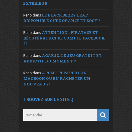
EXTÉRIEUR
LE BLACKBERRY LEAP
Reno
dans
DISPONIBLE CHEZ ORANGE ET SOSH !
ATTENTION : PIRATAGE ET
Reno
dans
RÉCUPÉRATION DE COMPTE FACEBOOK
?!
AGAR.IO, LE JEU GRATUIT ET
Reno
dans
ADDICTIF DU MOMENT ?
APPLE : RÉPARER SON
Reno
dans
MACBOOK OU EN RACHETER UN
NOUVEAU ?!
TROUVEZ SUR LE SITE :)