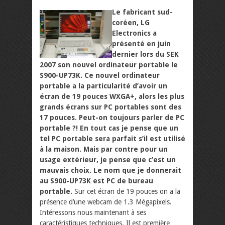
Le fabricant sud-
coréen, LG
Electronics a
présenté en juin
dernier lors du SEK
2007 son nouvel ordinateur portable le
S900-UP73K. Ce nouvel ordinateur
portable a la particularité d’avoir un
écran de 19 pouces WXGA+, alors les plus
grands écrans sur PC portables sont des
17 pouces. Peut-on toujours parler de PC
portable ?! En tout cas je pense que un
tel PC portable sera parfait s’il est utilisé
à la maison. Mais par contre pour un
usage extérieur, je pense que c’est un
mauvais choix. Le nom que je donnerait
au S900-UP73K est PC de bureau
portable.
Sur cet écran de 19 pouces on a la
présence d’une webcam de 1.3 Mégapixels.
Intéressons nous maintenant à ses
caractéristiques techniques. Il est première