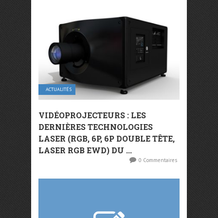
ACTUALITÉS
VIDÉOPROJECTEURS : LES
DERNIÈRES TECHNOLOGIES
LASER (RGB, 6P, 6P DOUBLE TÊTE,
LASER RGB EWD) DU ...
0 Commentaires