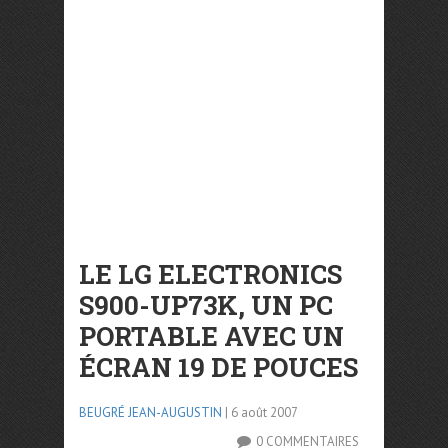
LE LG ELECTRONICS
S900-UP73K, UN PC
PORTABLE AVEC UN
ÉCRAN 19 DE POUCES
BEUGRÉ JEAN-AUGUSTIN
| 6 août 2007
0 COMMENTAIRES