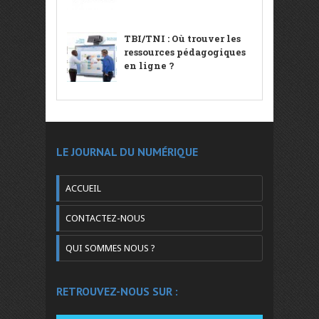
TBI/TNI : Où trouver les
ressources pédagogiques
en ligne ?
LE JOURNAL DU NUMÉRIQUE
ACCUEIL
CONTACTEZ-NOUS
QUI SOMMES NOUS ?
RETROUVEZ-NOUS SUR :