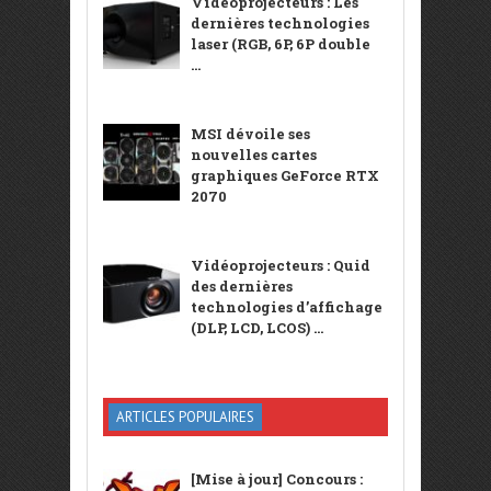
Vidéoprojecteurs : Les
dernières technologies
laser (RGB, 6P, 6P double
...
MSI dévoile ses
nouvelles cartes
graphiques GeForce RTX
2070
Vidéoprojecteurs : Quid
des dernières
technologies d’affichage
(DLP, LCD, LCOS) ...
ARTICLES POPULAIRES
[Mise à jour] Concours :