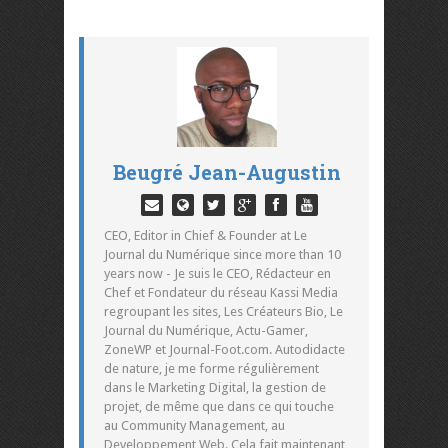
Beugré Jean-Augustin
CEO, Editor in Chief & Founder at Le
Journal du Numérique since more than 10
years now - Je suis le CEO, Rédacteur en
Chef et Fondateur du réseau Kassi Media
regroupant les sites, Les Créateurs Bio, Le
Journal du Numérique, Actu-Gamer,
ZoneWP et Journal-Foot.com. Autodidacte
de nature, je me forme régulièrement
dans le Marketing Digital, la gestion de
projet, de même que dans ce qui touche
au Community Management, au
Developpement Web. Cela fait maintenant