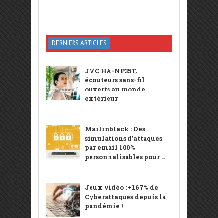
DERNIERS ARTICLES
JVC HA-NP35T,
écouteurs sans-fil
ouverts au monde
extérieur
Mailinblack : Des
simulations d’attaques
par email 100%
personnalisables pour ...
Jeux vidéo : +167% de
Cyberattaques depuis la
pandémie !