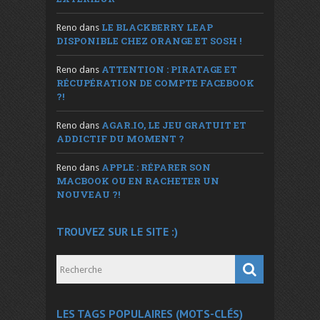
LE BLACKBERRY LEAP
Reno
dans
DISPONIBLE CHEZ ORANGE ET SOSH !
ATTENTION : PIRATAGE ET
Reno
dans
RÉCUPÉRATION DE COMPTE FACEBOOK
?!
AGAR.IO, LE JEU GRATUIT ET
Reno
dans
ADDICTIF DU MOMENT ?
APPLE : RÉPARER SON
Reno
dans
MACBOOK OU EN RACHETER UN
NOUVEAU ?!
TROUVEZ SUR LE SITE :)
LES TAGS POPULAIRES (MOTS-CLÉS)