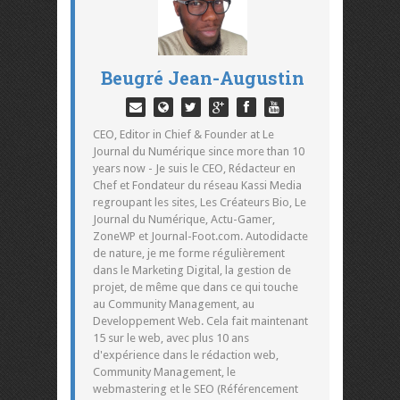
Beugré Jean-Augustin
CEO, Editor in Chief & Founder at Le
Journal du Numérique since more than 10
years now - Je suis le CEO, Rédacteur en
Chef et Fondateur du réseau Kassi Media
regroupant les sites, Les Créateurs Bio, Le
Journal du Numérique, Actu-Gamer,
ZoneWP et Journal-Foot.com. Autodidacte
de nature, je me forme régulièrement
dans le Marketing Digital, la gestion de
projet, de même que dans ce qui touche
au Community Management, au
Developpement Web. Cela fait maintenant
15 sur le web, avec plus 10 ans
d'expérience dans le rédaction web,
Community Management, le
webmastering et le SEO (Référencement