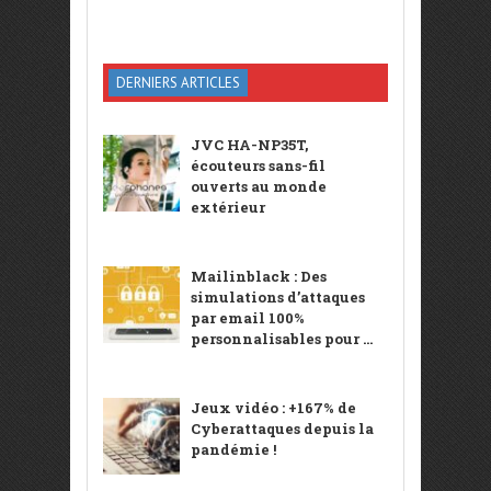
DERNIERS ARTICLES
JVC HA-NP35T,
écouteurs sans-fil
ouverts au monde
extérieur
Mailinblack : Des
simulations d’attaques
par email 100%
personnalisables pour ...
Jeux vidéo : +167% de
Cyberattaques depuis la
pandémie !