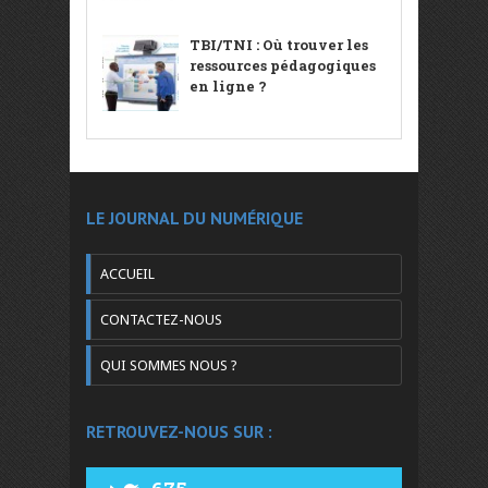
TBI/TNI : Où trouver les
ressources pédagogiques
en ligne ?
LE JOURNAL DU NUMÉRIQUE
ACCUEIL
CONTACTEZ-NOUS
QUI SOMMES NOUS ?
RETROUVEZ-NOUS SUR :