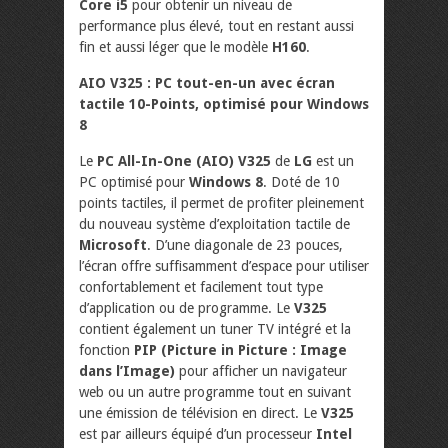
Core i5
pour obtenir un niveau de
performance plus élevé, tout en restant aussi
fin et aussi léger que le modèle
H160
.
AIO V325 : PC tout-en-un avec écran
tactile 10-Points, optimisé pour Windows
8
Le
PC All-In-One (AIO) V325
de
LG
est un
PC optimisé pour
Windows 8
. Doté de 10
points tactiles, il permet de profiter pleinement
du nouveau système d’exploitation tactile de
Microsoft
. D’une diagonale de 23 pouces,
l’écran offre suffisamment d’espace pour utiliser
confortablement et facilement tout type
d’application ou de programme. Le
V325
contient également un tuner TV intégré et la
fonction
PIP (Picture in Picture : Image
dans l’Image)
pour afficher un navigateur
web ou un autre programme tout en suivant
une émission de télévision en direct. Le
V325
est par ailleurs équipé d’un processeur
Intel