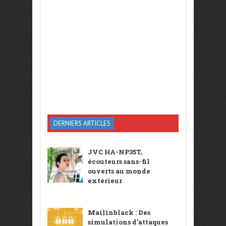
DERNIERS ARTICLES
JVC HA-NP35T,
écouteurs sans-fil
ouverts au monde
extérieur
Mailinblack : Des
simulations d’attaques