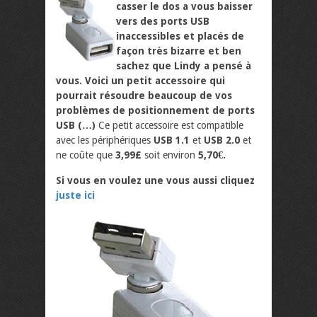
casser le dos a vous baisser
vers des ports USB
inaccessibles et placés de
façon très bizarre et ben
sachez que Lindy a pensé à
vous. Voici un petit accessoire qui
pourrait résoudre beaucoup de vos
problèmes de positionnement de ports
USB (…)
Ce petit accessoire est compatible
avec les périphériques
USB 1.1
et
USB 2.0
et
ne coûte que
3,99£
soit environ
5,70€.
Si vous en voulez une vous aussi cliquez
juste ici