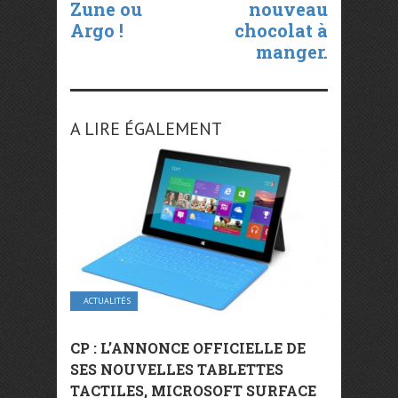
Zune ou
nouveau
Argo !
chocolat à
manger.
A LIRE ÉGALEMENT
ACTUALITÉS
CP : L’ANNONCE OFFICIELLE DE
SES NOUVELLES TABLETTES
TACTILES, MICROSOFT SURFACE