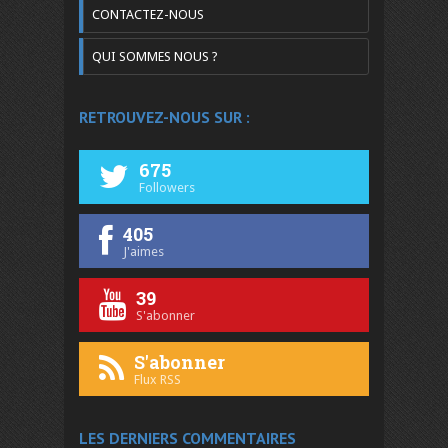
CONTACTEZ-NOUS
QUI SOMMES NOUS ?
RETROUVEZ-NOUS SUR :
675
Followers
405
J'aimes
39
S'abonner
S'abonner
Flux RSS
LES DERNIERS COMMENTAIRES