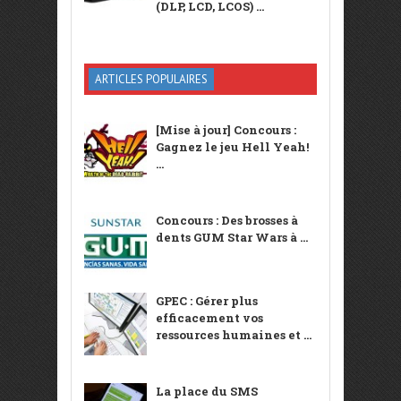
(DLP, LCD, LCOS) ...
ARTICLES POPULAIRES
[Mise à jour] Concours :
Gagnez le jeu Hell Yeah!
...
Concours : Des brosses à
dents GUM Star Wars à ...
GPEC : Gérer plus
efficacement vos
ressources humaines et ...
La place du SMS