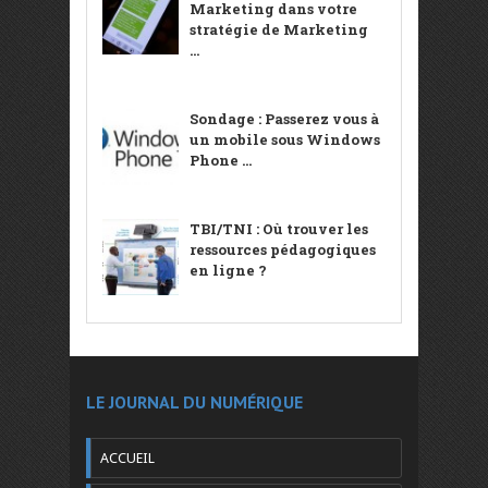
Marketing dans votre
stratégie de Marketing
...
Sondage : Passerez vous à
un mobile sous Windows
Phone ...
TBI/TNI : Où trouver les
ressources pédagogiques
en ligne ?
LE JOURNAL DU NUMÉRIQUE
ACCUEIL