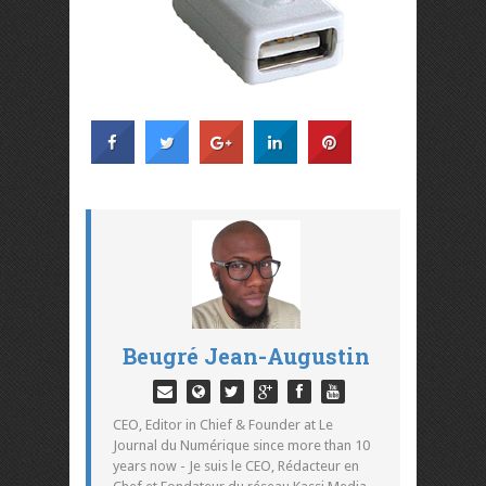
Beugré Jean-Augustin
CEO, Editor in Chief & Founder at Le
Journal du Numérique since more than 10
years now - Je suis le CEO, Rédacteur en