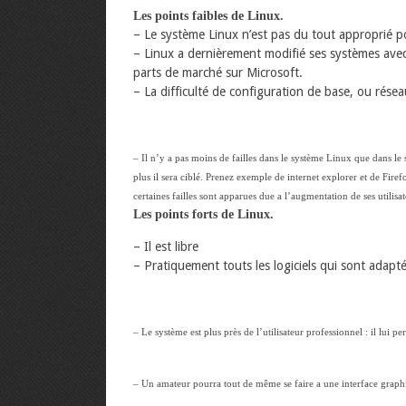
Les points faibles de Linux.
– Le système Linux n’est pas du tout approprié po
– Linux a dernièrement modifié ses systèmes avec
parts de marché sur Microsoft.
– La difficulté de configuration de base, ou résea
– Il n’y a pas moins de failles dans le système Linux que dans le
plus il sera ciblé. Prenez exemple de internet explorer et de Fire
certaines failles sont apparues due a l’augmentation de ses utilisat
Les points forts de Linux.
– Il est libre
– Pratiquement touts les logiciels qui sont adaptés
– Le système est plus près de l’utilisateur professionnel : il lui 
– Un amateur pourra tout de même se faire a une interface graphiq