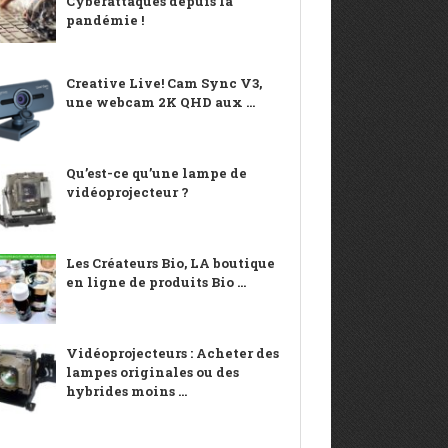
Cyberattaques depuis la
pandémie !
Creative Live! Cam Sync V3,
une webcam 2K QHD aux ...
Qu’est-ce qu’une lampe de
vidéoprojecteur ?
Les Créateurs Bio, LA boutique
en ligne de produits Bio ...
Vidéoprojecteurs : Acheter des
lampes originales ou des
hybrides moins ...