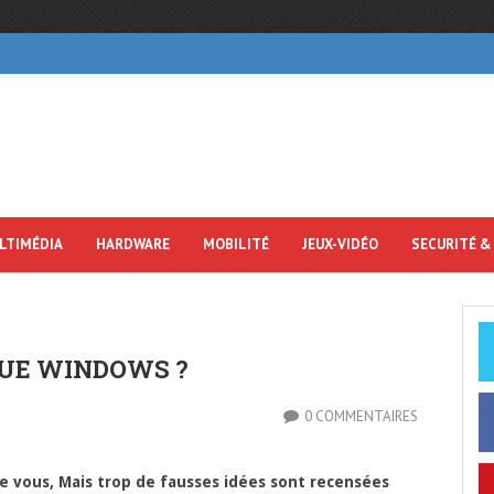
LTIMÉDIA
HARDWARE
MOBILITÉ
JEUX-VIDÉO
SECURITÉ &
QUE WINDOWS ?
0 COMMENTAIRES
me vous, Mais trop de fausses idées sont recensées