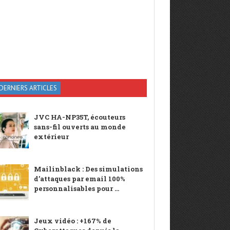
DERNIERS ARTICLES
JVC HA-NP35T, écouteurs
sans-fil ouverts au monde
extérieur
Mailinblack : Des simulations
d’attaques par email 100%
personnalisables pour ...
Jeux vidéo : +167% de