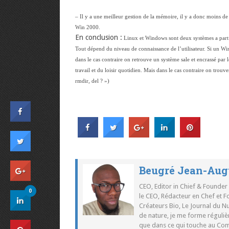
– Il y a une meilleur gestion de la mémoire, il y a donc moins de
Win 2000.
En conclusion :
Linux et Windows sont deux systèmes a part 
Tout dépend du niveau de connaissance de l’utilisateur. Si un Wind
dans le cas contraire on retrouve un système sale et encrassé par 
travail et du loisir quotidien. Mais dans le cas contraire on trouv
rmdir, del ? »)
Beugré Jean-Aug
CEO, Editor in Chief & Founder
0
le CEO, Rédacteur en Chef et F
Créateurs Bio, Le Journal du 
de nature, je me forme réguliè
que dans ce qui touche au Co