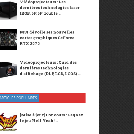
Vidéoprojecteurs : Les
dernières technologies laser
(RGB, 6P, 6P double ...
MSI dévoile ses nouvelles
cartes graphiques GeForce
RTX 2070
Vidéoprojecteurs : Quid des
dernières technologies
d’affichage (DLP, LCD, LCOS) ...
ARTICLES POPULAIRES
[Mise à jour] Concours : Gagnez
le jeu Hell Yeah! ...