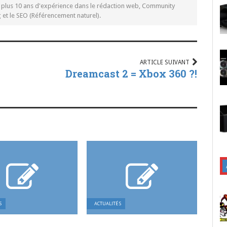
c plus 10 ans d'expérience dans le rédaction web, Community
t le SEO (Référencement naturel).
ARTICLE SUIVANT
Dreamcast 2 = Xbox 360 ?!
S
ACTUALITÉS