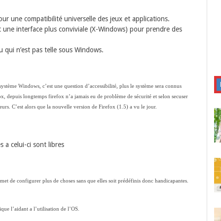
ur une compatibilité universelle des jeux et applications.
 une interface plus conviviale (X-Windows) pour prendre des
u qui n’est pas telle sous Windows.
 système Windows, c’est une question d’accessibilité, plus le système sera connus
fox, depuis longtemps firefox n’a jamais eu de problème de sécurité et selon secuser
eurs. C’est alors que la nouvelle version de Firefox (1.5) a vu le jour.
 a celui-ci sont libres
permet de configurer plus de choses sans que elles soit prédéfinis donc handicapantes.
ue l’aidant a l’utilisation de l’OS.