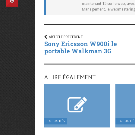
maintenant 15 sur le web, ave
Management, le webmastering e
ARTICLE PRÉCÉDENT
Sony Ericsson W900i le
portable Walkman 3G
A LIRE ÉGALEMENT
ACTUALITÉS
ACTUALITÉ