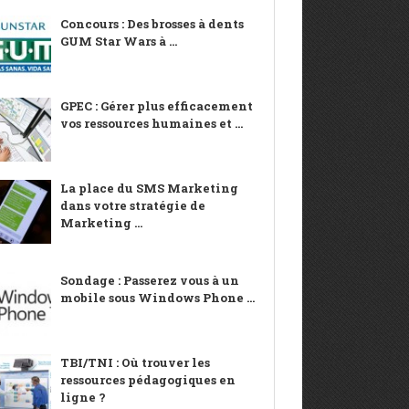
Concours : Des brosses à dents
GUM Star Wars à ...
GPEC : Gérer plus efficacement
vos ressources humaines et ...
La place du SMS Marketing
dans votre stratégie de
Marketing ...
Sondage : Passerez vous à un
mobile sous Windows Phone ...
TBI/TNI : Où trouver les
ressources pédagogiques en
ligne ?