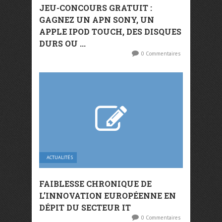
JEU-CONCOURS GRATUIT :
GAGNEZ UN APN SONY, UN
APPLE IPOD TOUCH, DES DISQUES
DURS OU ...
0 Commentaires
ACTUALITÉS
FAIBLESSE CHRONIQUE DE
L’INNOVATION EUROPÉENNE EN
DÉPIT DU SECTEUR IT
0 Commentaires