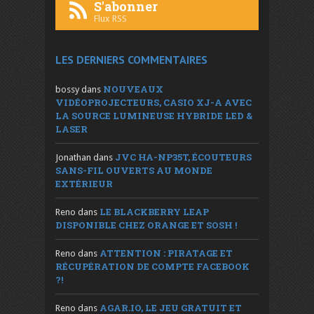
S'abonner
Flux RSS
LES DERNIERS COMMENTAIRES
NOUVEAUX
bossy
dans
VIDÉOPROJECTEURS, CASIO XJ-A AVEC
LA SOURCE LUMINEUSE HYBRIDE LED &
LASER
JVC HA-NP35T, ÉCOUTEURS
Jonathan
dans
SANS-FIL OUVERTS AU MONDE
EXTÉRIEUR
LE BLACKBERRY LEAP
Reno
dans
DISPONIBLE CHEZ ORANGE ET SOSH !
ATTENTION : PIRATAGE ET
Reno
dans
RÉCUPÉRATION DE COMPTE FACEBOOK
?!
AGAR.IO, LE JEU GRATUIT ET
Reno
dans