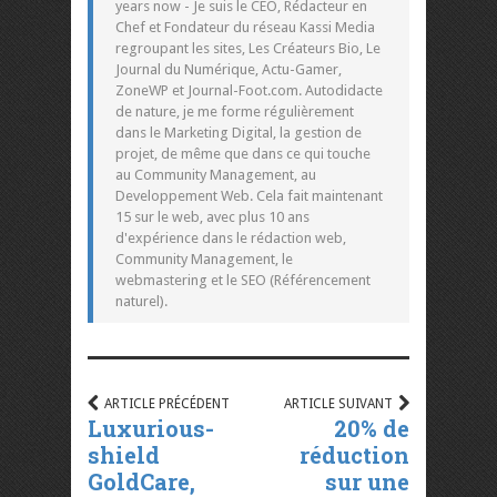
years now - Je suis le CEO, Rédacteur en
Chef et Fondateur du réseau Kassi Media
regroupant les sites, Les Créateurs Bio, Le
Journal du Numérique, Actu-Gamer,
ZoneWP et Journal-Foot.com. Autodidacte
de nature, je me forme régulièrement
dans le Marketing Digital, la gestion de
projet, de même que dans ce qui touche
au Community Management, au
Developpement Web. Cela fait maintenant
15 sur le web, avec plus 10 ans
d'expérience dans le rédaction web,
Community Management, le
webmastering et le SEO (Référencement
naturel).
ARTICLE PRÉCÉDENT
ARTICLE SUIVANT
Luxurious-
20% de
shield
réduction
GoldCare,
sur une