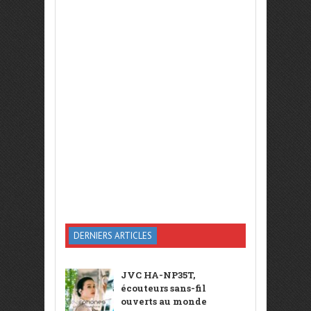
DERNIERS ARTICLES
JVC HA-NP35T,
écouteurs sans-fil
ouverts au monde