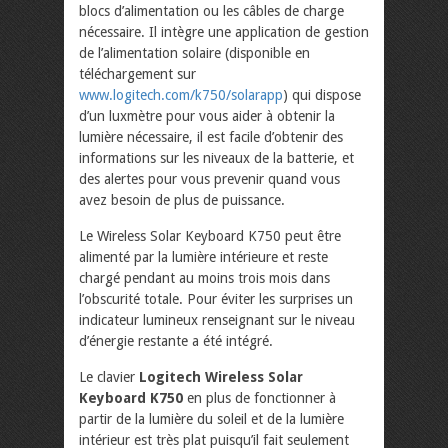
blocs d’alimentation ou les câbles de charge
nécessaire. Il intègre une application de gestion
de l’alimentation solaire (disponible en
téléchargement sur
www.logitech.com/k750/solarapp
) qui dispose
d’un luxmètre pour vous aider à obtenir la
lumière nécessaire, il est facile d’obtenir des
informations sur les niveaux de la batterie, et
des alertes pour vous prevenir quand vous
avez besoin de plus de puissance.
Le Wireless Solar Keyboard K750 peut être
alimenté par la lumière intérieure et reste
chargé pendant au moins trois mois dans
l’obscurité totale. Pour éviter les surprises un
indicateur lumineux renseignant sur le niveau
d’énergie restante a été intégré.
Le clavier
Logitech Wireless Solar
Keyboard K750
en plus de fonctionner à
partir de la lumière du soleil et de la lumière
intérieur est très plat puisqu’il fait seulement