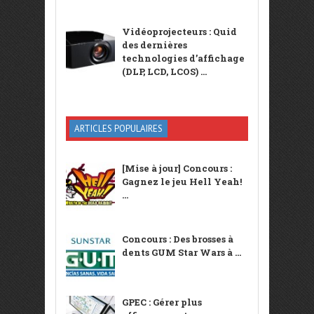
Vidéoprojecteurs : Quid
des dernières
technologies d’affichage
(DLP, LCD, LCOS) ...
ARTICLES POPULAIRES
[Mise à jour] Concours :
Gagnez le jeu Hell Yeah!
...
Concours : Des brosses à
dents GUM Star Wars à ...
GPEC : Gérer plus