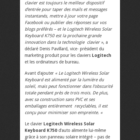
clavier est toujours le meilleur dispositif
d’entrée pour taper des mails et messages
instantanés, mettre à jour votre page
Facebook ou publier des réponses sur vos
blogs préférés – et le Logitech Wireless Solar
Keyboard K750 est la prochaine grande
innovation dans la technologie clavier »
, a
déclaré Denis Pavillard, vice- président du
marketing produit pour les claviers
Logitech
et les ordinateurs de bureau.
Avant d’ajouter
« Le Logitech Wireless Solar
Keyboard est alimenté par la lumière du
soleil, mais peut fonctionner dans l’obscurité
totale pendant près de trois mois. De plus,
avec sa construction sans PVC et ses
emballages entièrement recyclables, il est
conçu pour minimiser son empreinte. «
Le clavier
Logitech Wireless Solar
Keyboard K750
d’auto alimente lui-même
grâce à son panneau solaire intégré – pas de