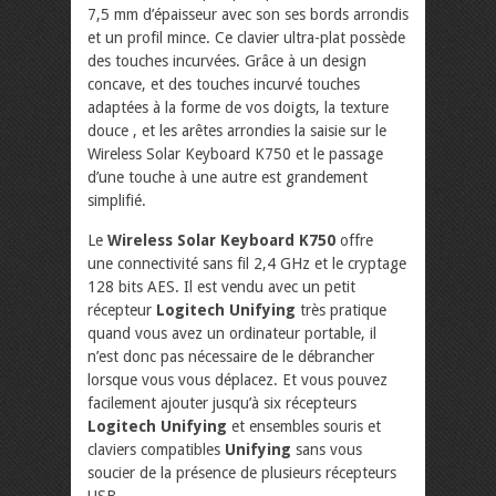
7,5 mm d’épaisseur avec son ses bords arrondis
et un profil mince. Ce clavier ultra-plat possède
des touches incurvées. Grâce à un design
concave, et des touches incurvé touches
adaptées à la forme de vos doigts, la texture
douce , et les arêtes arrondies la saisie sur le
Wireless Solar Keyboard K750 et le passage
d’une touche à une autre est grandement
simplifié.
Le
Wireless Solar Keyboard K750
offre
une connectivité sans fil 2,4 GHz et le cryptage
128 bits AES. Il est vendu avec un petit
récepteur
Logitech Unifying
très pratique
quand vous avez un ordinateur portable, il
n’est donc pas nécessaire de le débrancher
lorsque vous vous déplacez. Et vous pouvez
facilement ajouter jusqu’à six récepteurs
Logitech Unifying
et ensembles souris et
claviers compatibles
Unifying
sans vous
soucier de la présence de plusieurs récepteurs
USB.