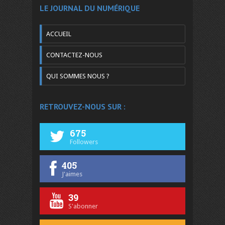
LE JOURNAL DU NUMÉRIQUE
ACCUEIL
CONTACTEZ-NOUS
QUI SOMMES NOUS ?
RETROUVEZ-NOUS SUR :
675
Followers
405
J'aimes
39
S'abonner