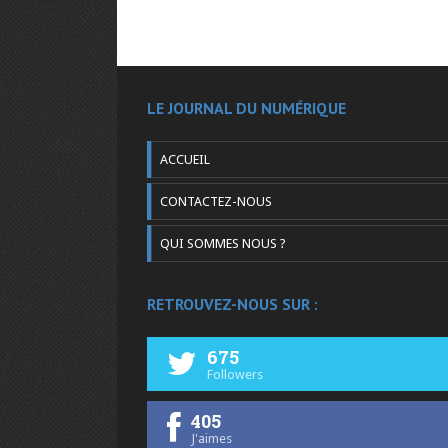
LE JOURNAL DU NUMÉRIQUE
ACCUEIL
CONTACTEZ-NOUS
QUI SOMMES NOUS ?
RETROUVEZ-NOUS SUR :
675
Followers
405
J'aimes