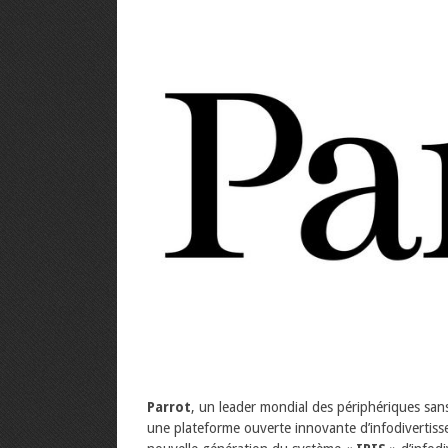
Parrot
, un leader mondial des périphériques sans
une plateforme ouverte innovante d’infodivertisse