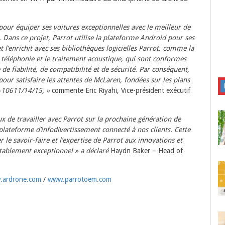
pour équiper ses voitures exceptionnelles avec le meilleur de
 Dans ce projet, Parrot utilise la plateforme Android pour ses
t l’enrichit avec ses bibliothèques logicielles Parrot, comme la
a téléphonie et le traitement acoustique, qui sont conformes
e fiabilité, de compatibilité et de sécurité. Par conséquent,
pour satisfaire les attentes de McLaren, fondées sur les plans
C-10611/14/15,
»
commente Eric Riyahi, Vice-président exécutif
 de travailler avec Parrot sur la prochaine génération de
 plateforme d’infodivertissement connecté à nos clients. Cette
 le savoir-faire et l’expertise de Parrot aux innovations et
tablement exceptionnel » a déclaré
Haydn Baker – Head of
.ardrone.com
/
www.parrotoem.com