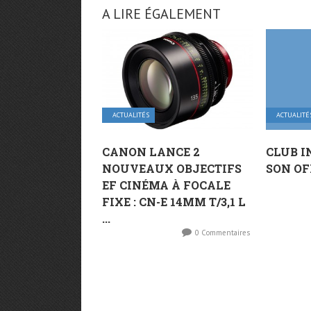
A LIRE ÉGALEMENT
ACTUALITÉS
ACTUALITÉ
CANON LANCE 2
CLUB I
NOUVEAUX OBJECTIFS
SON OF
EF CINÉMA À FOCALE
FIXE : CN-E 14MM T/3,1 L
...
0 Commentaires