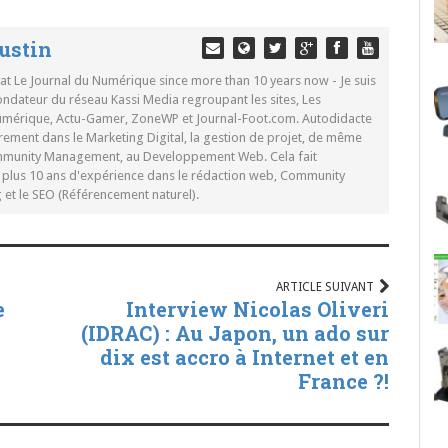
ustin
 at Le Journal du Numérique since more than 10 years now - Je suis
ondateur du réseau Kassi Media regroupant les sites, Les
Numérique, Actu-Gamer, ZoneWP et Journal-Foot.com. Autodidacte
rement dans le Marketing Digital, la gestion de projet, de même
mmunity Management, au Developpement Web. Cela fait
c plus 10 ans d'expérience dans le rédaction web, Community
t le SEO (Référencement naturel).
ARTICLE SUIVANT
e
Interview Nicolas Oliveri
(IDRAC) : Au Japon, un ado sur
dix est accro à Internet et en
France ?!