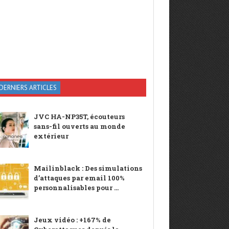
DERNIERS ARTICLES
JVC HA-NP35T, écouteurs
sans-fil ouverts au monde
extérieur
Mailinblack : Des simulations
d’attaques par email 100%
personnalisables pour ...
Jeux vidéo : +167% de