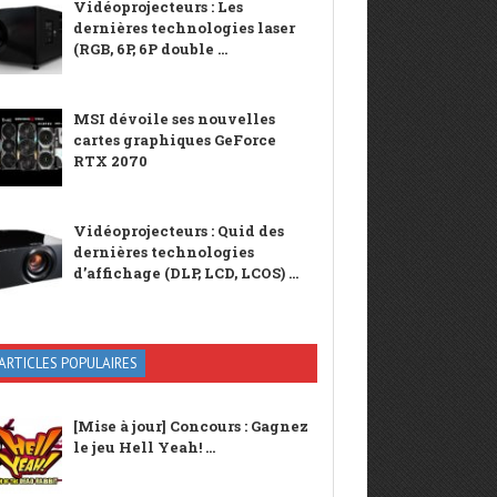
Vidéoprojecteurs : Les
dernières technologies laser
(RGB, 6P, 6P double ...
MSI dévoile ses nouvelles
cartes graphiques GeForce
RTX 2070
Vidéoprojecteurs : Quid des
dernières technologies
d’affichage (DLP, LCD, LCOS) ...
ARTICLES POPULAIRES
[Mise à jour] Concours : Gagnez
le jeu Hell Yeah! ...