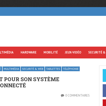
LTIMÉDIA
HARDWARE
MOBILITÉ
JEUX-VIDÉO
SECURITÉ &
É
MULTIMÉDIA
SECURITÉ & WEB
TABLETTES
TÉLÉPHONIE
T POUR SON SYSTÈME
CONNECTÉ
0 COMMENTAIRES