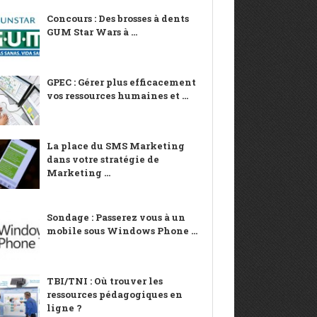
Concours : Des brosses à dents
GUM Star Wars à ...
GPEC : Gérer plus efficacement
vos ressources humaines et ...
La place du SMS Marketing
dans votre stratégie de
Marketing ...
Sondage : Passerez vous à un
mobile sous Windows Phone ...
TBI/TNI : Où trouver les
ressources pédagogiques en
ligne ?