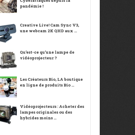
Cyberattaques depuis la
pandémie !
Creative Live! Cam Sync V3,
une webcam 2K QHD aux ...
Qu’est-ce qu’une lampe de
vidéoprojecteur ?
Les Créateurs Bio, LA boutique
en ligne de produits Bio ...
Vidéoprojecteurs : Acheter des
lampes originales ou des
hybrides moins ...