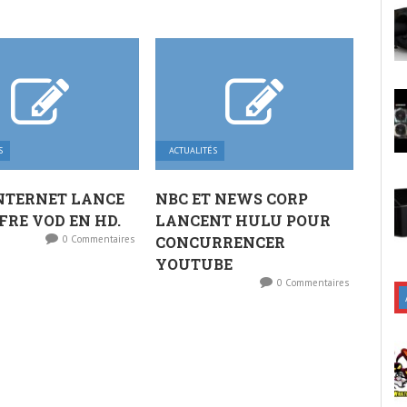
S
ACTUALITÉS
NTERNET LANCE
NBC ET NEWS CORP
FRE VOD EN HD.
LANCENT HULU POUR
0 Commentaires
CONCURRENCER
YOUTUBE
0 Commentaires