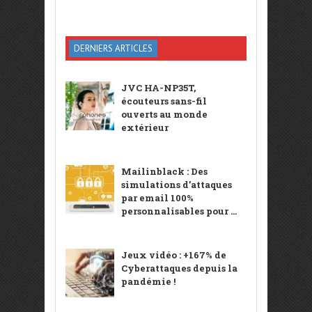
DERNIERS ARTICLES
JVC HA-NP35T,
écouteurs sans-fil
ouverts au monde
extérieur
Mailinblack : Des
simulations d’attaques
par email 100%
personnalisables pour ...
Jeux vidéo : +167% de
Cyberattaques depuis la
pandémie !