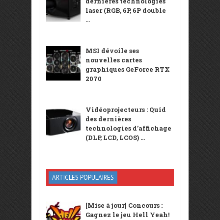
dernières technologies
laser (RGB, 6P, 6P double
...
MSI dévoile ses
nouvelles cartes
graphiques GeForce RTX
2070
Vidéoprojecteurs : Quid
des dernières
technologies d’affichage
(DLP, LCD, LCOS) ...
ARTICLES POPULAIRES
[Mise à jour] Concours :
Gagnez le jeu Hell Yeah!