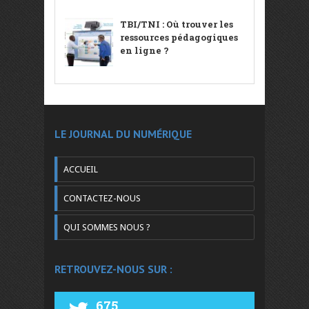
TBI/TNI : Où trouver les
ressources pédagogiques
en ligne ?
LE JOURNAL DU NUMÉRIQUE
ACCUEIL
CONTACTEZ-NOUS
QUI SOMMES NOUS ?
RETROUVEZ-NOUS SUR :
675