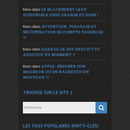
LE BLACKBERRY LEAP
Reno
dans
DISPONIBLE CHEZ ORANGE ET SOSH !
ATTENTION : PIRATAGE ET
Reno
dans
RÉCUPÉRATION DE COMPTE FACEBOOK
?!
AGAR.IO, LE JEU GRATUIT ET
Reno
dans
ADDICTIF DU MOMENT ?
APPLE : RÉPARER SON
Reno
dans
MACBOOK OU EN RACHETER UN
NOUVEAU ?!
TROUVEZ SUR LE SITE :)
LES TAGS POPULAIRES (MOTS-CLÉS)