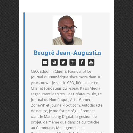
Beugré Jean-Augustin
CEO, Editor in Chief & Founder at Le
Journal du Numérique since more than 10
years now - Je suis le CEO, Rédacteur en
Chef et Fondateur du réseau Kassi Media
regroupant les sites, Les Créateurs Bio, Le
Journal du Numérique, Actu-Gamer,
ZoneWP et Journal-Foot.com. Autodidacte
de nature, je me forme régulièrement
dans le Marketing Digital, la gestion de
projet, de même que dans ce qui touche
au Community Management, au