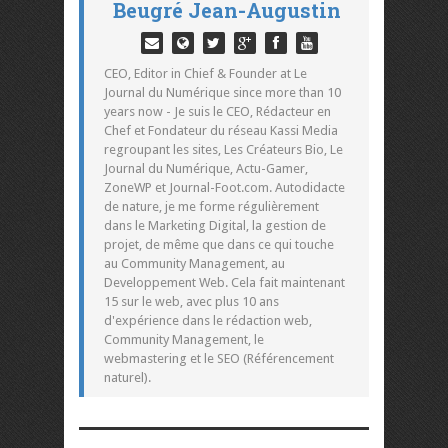
Beugré Jean-Augustin
CEO, Editor in Chief & Founder at Le
Journal du Numérique since more than 10
years now - Je suis le CEO, Rédacteur en
Chef et Fondateur du réseau Kassi Media
regroupant les sites, Les Créateurs Bio, Le
Journal du Numérique, Actu-Gamer,
ZoneWP et Journal-Foot.com. Autodidacte
de nature, je me forme régulièrement
dans le Marketing Digital, la gestion de
projet, de même que dans ce qui touche
au Community Management, au
Developpement Web. Cela fait maintenant
15 sur le web, avec plus 10 ans
d'expérience dans le rédaction web,
Community Management, le
webmastering et le SEO (Référencement
naturel).