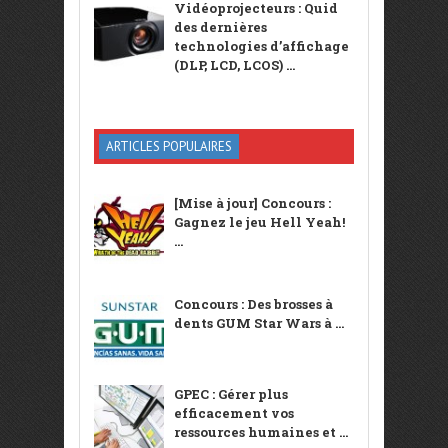
Vidéoprojecteurs : Quid
des dernières
technologies d’affichage
(DLP, LCD, LCOS) ...
ARTICLES POPULAIRES
[Mise à jour] Concours :
Gagnez le jeu Hell Yeah!
...
Concours : Des brosses à
dents GUM Star Wars à ...
GPEC : Gérer plus
efficacement vos
ressources humaines et ...