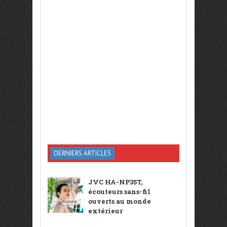
DERNIERS ARTICLES
JVC HA-NP35T,
écouteurs sans-fil
ouverts au monde
extérieur