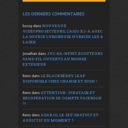
LES DERNIERS COMMENTAIRES
NOUVEAUX
bossy
dans
VIDÉOPROJECTEURS, CASIO XJ-A AVEC
LA SOURCE LUMINEUSE HYBRIDE LED &
LASER
JVC HA-NP35T, ÉCOUTEURS
Jonathan
dans
SANS-FIL OUVERTS AU MONDE
EXTÉRIEUR
LE BLACKBERRY LEAP
Reno
dans
DISPONIBLE CHEZ ORANGE ET SOSH !
ATTENTION : PIRATAGE ET
Reno
dans
RÉCUPÉRATION DE COMPTE FACEBOOK
?!
AGAR.IO, LE JEU GRATUIT ET
Reno
dans
ADDICTIF DU MOMENT ?