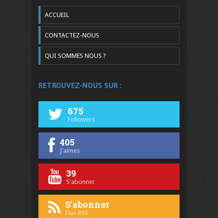
ACCUEIL
CONTACTEZ-NOUS
QUI SOMMES NOUS ?
RETROUVEZ-NOUS SUR :
675
Followers
405
J'aimes
39
S'abonner
S'abonner
Flux RSS