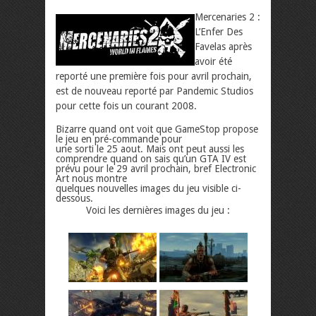
Mercenaries 2 :
L’Enfer Des
Favelas après
avoir été
reporté une première fois pour avril prochain,
est de nouveau reporté par Pandemic Studios
pour cette fois un courant 2008.
Bizarre quand ont voit que GameStop propose
le jeu en pré-commande pour
une sorti le 25 aout. Mais ont peut aussi les
comprendre quand on sais qu’un GTA IV est
prévu pour le 29 avril prochain, bref Electronic
Art nous montre
quelques nouvelles images du jeu visible ci-
dessous.
Voici les dernières images du jeu :