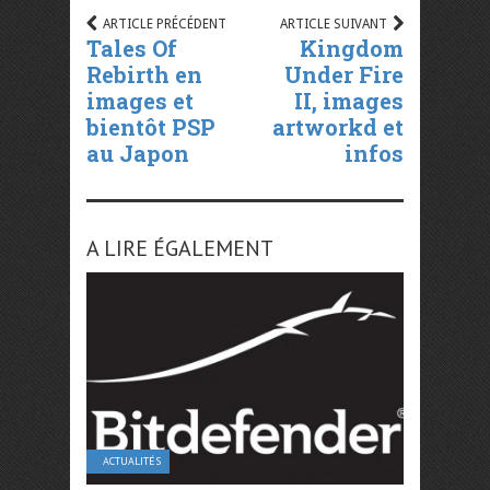
ARTICLE PRÉCÉDENT
ARTICLE SUIVANT
Tales Of
Kingdom
Rebirth en
Under Fire
images et
II, images
bientôt PSP
artworkd et
au Japon
infos
A LIRE ÉGALEMENT
ACTUALITÉS