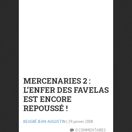
MERCENARIES 2 :
L’ENFER DES FAVELAS
EST ENCORE
REPOUSSÉ !
BEUGRÉ JEAN-AUGUSTIN
| 29 janvier 2008
0 COMMENTAIRES