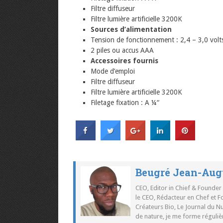
Filtre diffuseur
Filtre lumière artificielle 3200K
Sources d’alimentation
Tension de fonctionnement : 2,4 – 3,0 volt
2 piles ou accus AAA
Accessoires fournis
Mode d’emploi
Filtre diffuseur
Filtre lumière artificielle 3200K
Filetage fixation : A ¼“
Beugré Jean-Aug
CEO, Editor in Chief & Founder
le CEO, Rédacteur en Chef et F
Créateurs Bio, Le Journal du 
de nature, je me forme réguliè