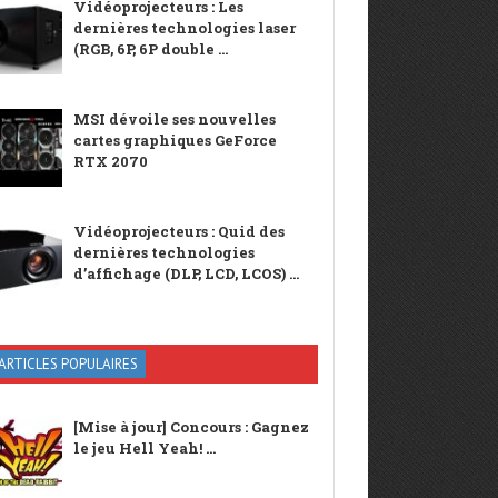
Vidéoprojecteurs : Les
dernières technologies laser
(RGB, 6P, 6P double ...
MSI dévoile ses nouvelles
cartes graphiques GeForce
RTX 2070
Vidéoprojecteurs : Quid des
dernières technologies
d’affichage (DLP, LCD, LCOS) ...
ARTICLES POPULAIRES
[Mise à jour] Concours : Gagnez
le jeu Hell Yeah! ...