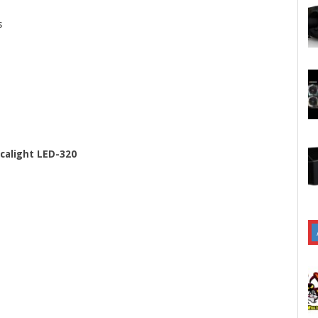
s
calight LED-320