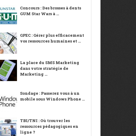
Concours : Des brosses à dents
GUM Star Wars à ...
GPEC : Gérer plus efficacement
vos ressources humaines et ...
La place du SMS Marketing
dans votre stratégie de
Marketing ...
Sondage : Passerez vous à un
mobile sous Windows Phone ...
TBI/TNI : Où trouver les
ressources pédagogiques en
ligne ?