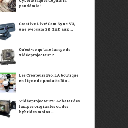
Cyberattaques depuis la
pandémie !
Creative Live! Cam Sync V3,
une webcam 2K QHD aux ...
Qu’est-ce qu’une lampe de
vidéoprojecteur ?
Les Créateurs Bio, LA boutique
en ligne de produits Bio ...
Vidéoprojecteurs : Acheter des
lampes originales ou des
hybrides moins ...