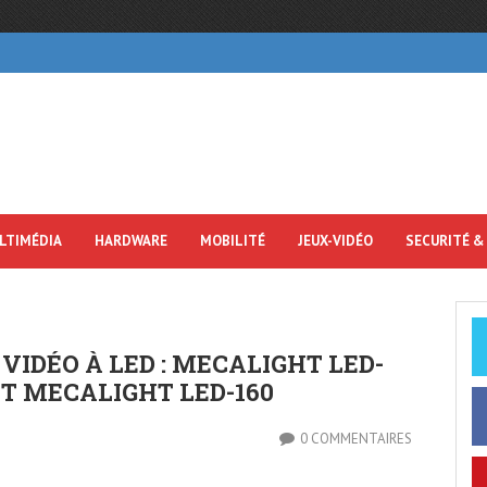
LTIMÉDIA
HARDWARE
MOBILITÉ
JEUX-VIDÉO
SECURITÉ &
IDÉO À LED : MECALIGHT LED-
ET MECALIGHT LED-160
0 COMMENTAIRES