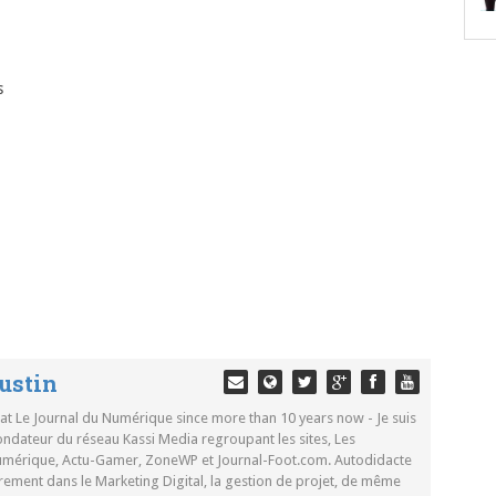
s
ustin
 at Le Journal du Numérique since more than 10 years now - Je suis
ondateur du réseau Kassi Media regroupant les sites, Les
Numérique, Actu-Gamer, ZoneWP et Journal-Foot.com. Autodidacte
rement dans le Marketing Digital, la gestion de projet, de même