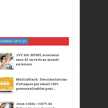
DERNIERS ARTICLES
JVC HA-NP35T, écouteurs
sans-fil ouverts au monde
extérieur
Mailinblack : Des simulations
d’attaques par email 100%
personnalisables pour ...
Jeux vidéo : +167% de