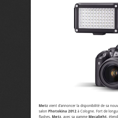
Metz
vient d’annoncer la disponibilité de sa no
salon
Photokina 2012
à Cologne. Fort de longue
flashes,
Metz
, avec sa gamme
Mecalight
, étend