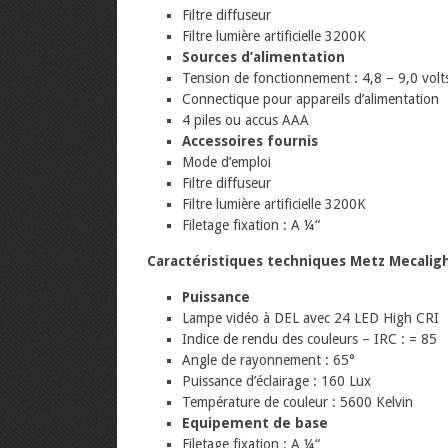
Filtre diffuseur
Filtre lumière artificielle 3200K
Sources d’alimentation
Tension de fonctionnement : 4,8 – 9,0 volt
Connectique pour appareils d’alimentation
4 piles ou accus AAA
Accessoires fournis
Mode d’emploi
Filtre diffuseur
Filtre lumière artificielle 3200K
Filetage fixation : A ¼“
Caractéristiques techniques Metz Mecalig
Puissance
Lampe vidéo à DEL avec 24 LED High CRI
Indice de rendu des couleurs – IRC : = 85
Angle de rayonnement : 65°
Puissance d’éclairage : 160 Lux
Température de couleur : 5600 Kelvin
Equipement de base
Filetage fixation : A ¼“