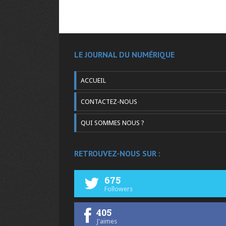
LE JOURNAL DU NUMÉRIQUE
ACCUEIL
CONTACTEZ-NOUS
QUI SOMMES NOUS ?
RETROUVEZ-NOUS SUR :
675
Followers
405
J'aimes