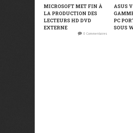
MICROSOFT MET FIN À
ASUS V
LA PRODUCTION DES
GAMME
LECTEURS HD DVD
PC POR
EXTERNE
SOUS 
0 Commentaires