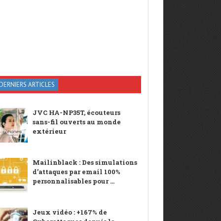
DERNIERS ARTICLES
JVC HA-NP35T, écouteurs
sans-fil ouverts au monde
extérieur
Mailinblack : Des simulations
d’attaques par email 100%
personnalisables pour ...
Jeux vidéo : +167% de