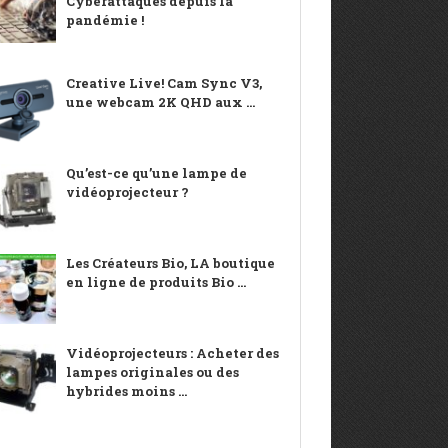
Cyberattaques depuis la
pandémie !
Creative Live! Cam Sync V3,
une webcam 2K QHD aux ...
Qu’est-ce qu’une lampe de
vidéoprojecteur ?
Les Créateurs Bio, LA boutique
en ligne de produits Bio ...
Vidéoprojecteurs : Acheter des
lampes originales ou des
hybrides moins ...