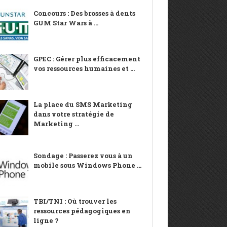
Concours : Des brosses à dents
GUM Star Wars à ...
GPEC : Gérer plus efficacement
vos ressources humaines et ...
La place du SMS Marketing
dans votre stratégie de
Marketing ...
Sondage : Passerez vous à un
mobile sous Windows Phone ...
TBI/TNI : Où trouver les
ressources pédagogiques en
ligne ?