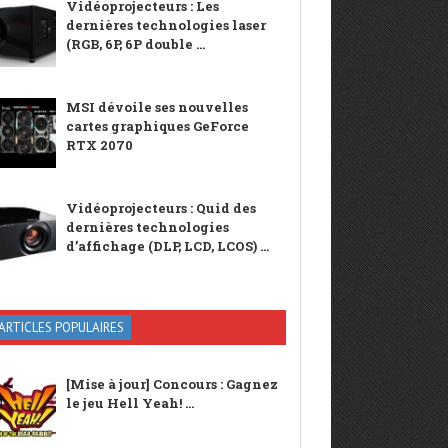
Vidéoprojecteurs : Les
dernières technologies laser
(RGB, 6P, 6P double ...
MSI dévoile ses nouvelles
cartes graphiques GeForce
RTX 2070
Vidéoprojecteurs : Quid des
dernières technologies
d’affichage (DLP, LCD, LCOS) ...
ARTICLES POPULAIRES
[Mise à jour] Concours : Gagnez
le jeu Hell Yeah! ...