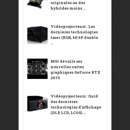
originales ou des
hybrides moins ...
Vidéoprojecteurs : Les
dernières technologies
laser (RGB, 6P, 6P double
...
MSI dévoile ses
nouvelles cartes
graphiques GeForce RTX
2070
Vidéoprojecteurs : Quid
des dernières
technologies d’affichage
(DLP, LCD, LCOS) ...