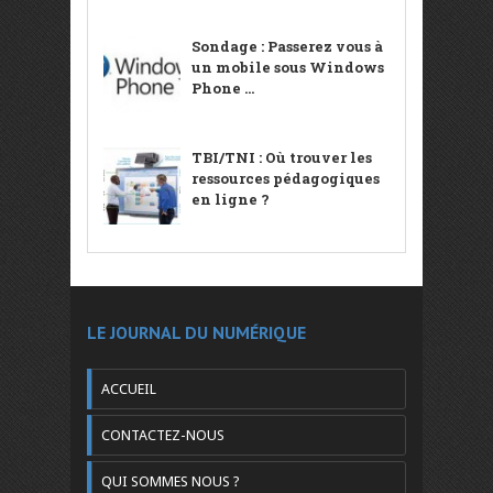
Sondage : Passerez vous à
un mobile sous Windows
Phone ...
TBI/TNI : Où trouver les
ressources pédagogiques
en ligne ?
LE JOURNAL DU NUMÉRIQUE
ACCUEIL
CONTACTEZ-NOUS
QUI SOMMES NOUS ?