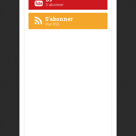
S'abonner
S'abonner
Flux RSS