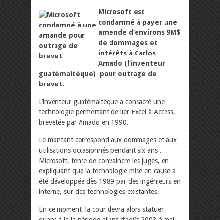
Microsoft est
condamné à payer une
amende d’environs 9M$
de dommages et
intérêts à Carlos
Amado (l’inventeur
guatémaltèque) pour outrage de
brevet.
L’inventeur guatémaltèque a consacré une
technologie permettant de lier Excel à Access,
brevetée par Amado en 1990.
Le montant correspond aux dommages et aux
utilisations occasionnés pendant six ans .
Microsoft, tente de convaincre les juges, en
expliquant que la technologie mise en cause a
été développée dès 1989 par des ingénieurs en
interne, sur des technologies existantes.
En ce moment, la cour devra alors statuer
quant à la la période allant d’août 2003 à mai