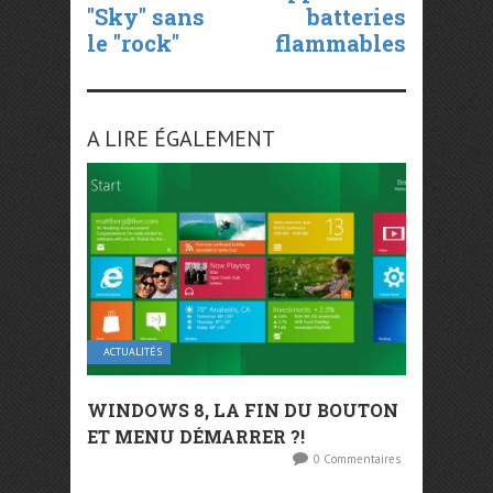
"Sky" sans
batteries
le "rock"
flammables
A LIRE ÉGALEMENT
ACTUALITÉS
WINDOWS 8, LA FIN DU BOUTON
ET MENU DÉMARRER ?!
0 Commentaires