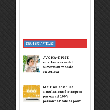
DERNIERS ARTICLES
JVC HA-NP35T,
écouteurs sans-fil
ouverts au monde
extérieur
Mailinblack : Des
simulations d’attaques
par email 100%
personnalisables pour ...