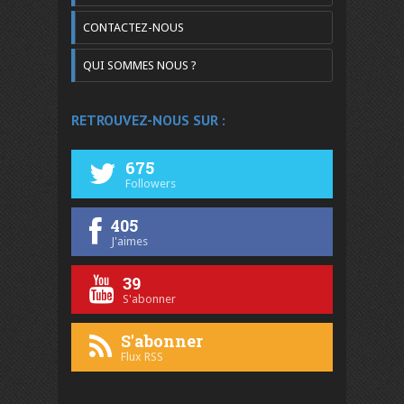
CONTACTEZ-NOUS
QUI SOMMES NOUS ?
RETROUVEZ-NOUS SUR :
675
Followers
405
J'aimes
39
S'abonner
S'abonner
Flux RSS