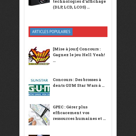
technologies d’affichage
(DLP, LCD, LCOS) ...
ARTICLES POPULAIRES
[Mise à jour] Concours :
Gagnez le jeu Hell Yeah!
...
Concours : Des brosses à
dents GUM Star Wars à ...
GPEC : Gérer plus
efficacement vos
ressources humaines et ...