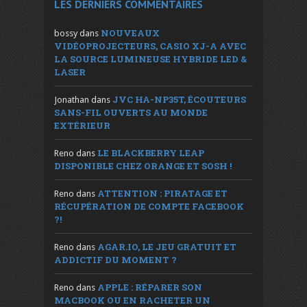
LES DERNIERS COMMENTAIRES
NOUVEAUX
bossy
dans
VIDÉOPROJECTEURS, CASIO XJ-A AVEC
LA SOURCE LUMINEUSE HYBRIDE LED &
LASER
JVC HA-NP35T, ÉCOUTEURS
Jonathan
dans
SANS-FIL OUVERTS AU MONDE
EXTÉRIEUR
LE BLACKBERRY LEAP
Reno
dans
DISPONIBLE CHEZ ORANGE ET SOSH !
ATTENTION : PIRATAGE ET
Reno
dans
RÉCUPÉRATION DE COMPTE FACEBOOK
?!
AGAR.IO, LE JEU GRATUIT ET
Reno
dans
ADDICTIF DU MOMENT ?
APPLE : RÉPARER SON
Reno
dans
MACBOOK OU EN RACHETER UN