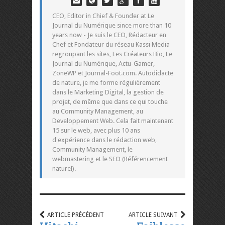
CEO, Editor in Chief & Founder at Le
Journal du Numérique since more than 10
years now - Je suis le CEO, Rédacteur en
Chef et Fondateur du réseau Kassi Media
regroupant les sites, Les Créateurs Bio, Le
Journal du Numérique, Actu-Gamer,
ZoneWP et Journal-Foot.com. Autodidacte
de nature, je me forme régulièrement
dans le Marketing Digital, la gestion de
projet, de même que dans ce qui touche
au Community Management, au
Developpement Web. Cela fait maintenant
15 sur le web, avec plus 10 ans
d'expérience dans le rédaction web,
Community Management, le
webmastering et le SEO (Référencement
naturel).
ARTICLE PRÉCÉDENT
ARTICLE SUIVANT