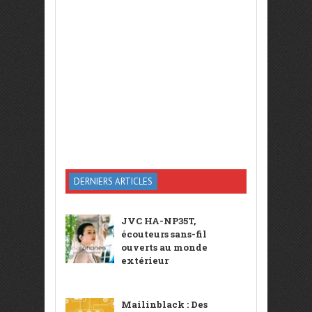
DERNIERS ARTICLES
JVC HA-NP35T,
écouteurs sans-fil
ouverts au monde
extérieur
Mailinblack : Des