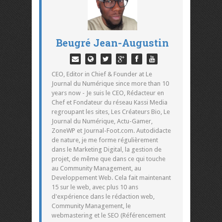
Beugré Jean-Augustin
CEO, Editor in Chief & Founder at Le
Journal du Numérique since more than 10
years now - Je suis le CEO, Rédacteur en
Chef et Fondateur du réseau Kassi Media
regroupant les sites, Les Créateurs Bio, Le
Journal du Numérique, Actu-Gamer,
ZoneWP et Journal-Foot.com. Autodidacte
de nature, je me forme régulièrement
dans le Marketing Digital, la gestion de
projet, de même que dans ce qui touche
au Community Management, au
Developpement Web. Cela fait maintenant
15 sur le web, avec plus 10 ans
d'expérience dans le rédaction web,
Community Management, le
webmastering et le SEO (Référencement