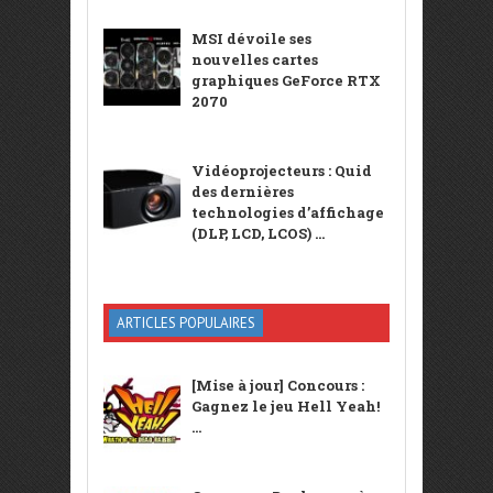
MSI dévoile ses
nouvelles cartes
graphiques GeForce RTX
2070
Vidéoprojecteurs : Quid
des dernières
technologies d’affichage
(DLP, LCD, LCOS) ...
ARTICLES POPULAIRES
[Mise à jour] Concours :
Gagnez le jeu Hell Yeah!
...