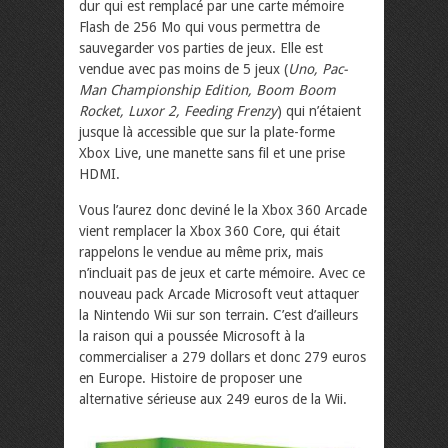
dur qui est remplacé par une carte mémoire
Flash de 256 Mo qui vous permettra de
sauvegarder vos parties de jeux. Elle est
vendue avec pas moins de 5 jeux (
Uno, Pac-
Man Championship Edition, Boom Boom
Rocket, Luxor 2, Feeding Frenzy
) qui n’étaient
jusque là accessible que sur la plate-forme
Xbox Live, une manette sans fil et une prise
HDMI.
Vous l’aurez donc deviné le la Xbox 360 Arcade
vient remplacer la Xbox 360 Core, qui était
rappelons le vendue au même prix, mais
n’incluait pas de jeux et carte mémoire. Avec ce
nouveau pack Arcade Microsoft veut attaquer
la Nintendo Wii sur son terrain. C’est d’ailleurs
la raison qui a poussée Microsoft à la
commercialiser a 279 dollars et donc 279 euros
en Europe. Histoire de proposer une
alternative sérieuse aux 249 euros de la Wii.