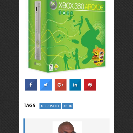
TAGS
MICROSOFT
XBOX