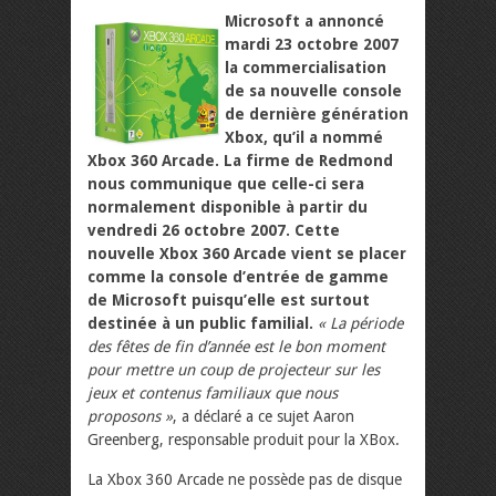
Microsoft a annoncé
mardi 23 octobre 2007
la commercialisation
de sa nouvelle console
de dernière génération
Xbox, qu’il a nommé
Xbox 360 Arcade. La firme de Redmond
nous communique que celle-ci sera
normalement disponible à partir du
vendredi 26 octobre 2007. Cette
nouvelle Xbox 360 Arcade vient se placer
comme la console d’entrée de gamme
de Microsoft puisqu’elle est surtout
destinée à un public familial.
« La période
des fêtes de fin d’année est le bon moment
pour mettre un coup de projecteur sur les
jeux et contenus familiaux que nous
proposons »
, a déclaré a ce sujet Aaron
Greenberg, responsable produit pour la XBox.
La Xbox 360 Arcade ne possède pas de disque