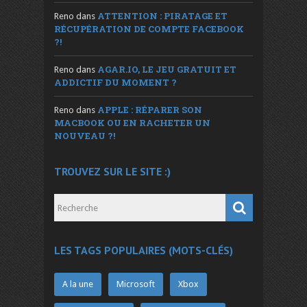
ATTENTION : PIRATAGE ET
Reno
dans
RÉCUPÉRATION DE COMPTE FACEBOOK
?!
AGAR.IO, LE JEU GRATUIT ET
Reno
dans
ADDICTIF DU MOMENT ?
APPLE : RÉPARER SON
Reno
dans
MACBOOK OU EN RACHETER UN
NOUVEAU ?!
TROUVEZ SUR LE SITE :)
LES TAGS POPULAIRES (MOTS-CLÉS)
A la une
Microsoft
Xbox