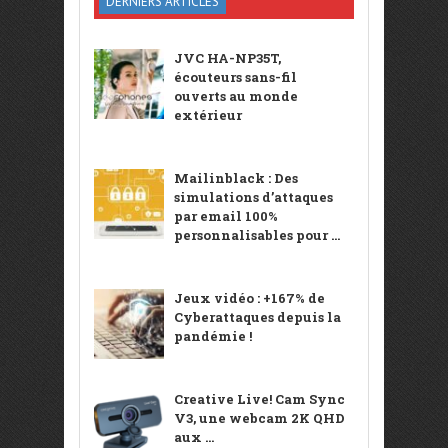
DERNIERS ARTICLES
JVC HA-NP35T,
écouteurs sans-fil
ouverts au monde
extérieur
Mailinblack : Des
simulations d’attaques
par email 100%
personnalisables pour ...
Jeux vidéo : +167% de
Cyberattaques depuis la
pandémie !
Creative Live! Cam Sync
V3, une webcam 2K QHD
aux ...