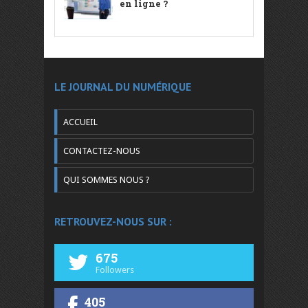
en ligne ?
LE JOURNAL DU NUMÉRIQUE
ACCUEIL
CONTACTEZ-NOUS
QUI SOMMES NOUS ?
RETROUVEZ-NOUS SUR :
675
Followers
405