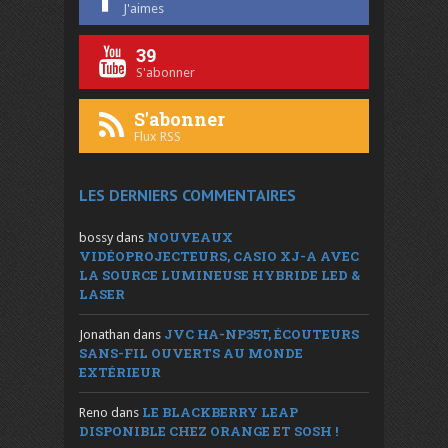
J'aimes
39
S'abonner
S'abonner
Flux RSS
LES DERNIERS COMMENTAIRES
NOUVEAUX
bossy
dans
VIDÉOPROJECTEURS, CASIO XJ-A AVEC
LA SOURCE LUMINEUSE HYBRIDE LED &
LASER
JVC HA-NP35T, ÉCOUTEURS
Jonathan
dans
SANS-FIL OUVERTS AU MONDE
EXTÉRIEUR
LE BLACKBERRY LEAP
Reno
dans
DISPONIBLE CHEZ ORANGE ET SOSH !