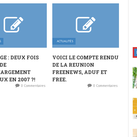
S
ACTUALITÉS
GE : DEUX FOIS
VOICI LE COMPTE RENDU
DE
DE LA REUNION
HARGEMENT
FREENEWS, ADUF ET
UX EN 2007 ?!
FREE.
0 Commentaires
0 Commentaires