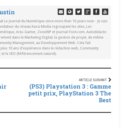
ustin
 at Le Journal du Numérique since more than 10 years now - Je suis
ondateur du réseau Kassi Media regroupant les sites, Les
Numérique, Actu-Gamer, ZoneWP et Journal-Foot.com. Autodidacte
rement dans le Marketing Digital, la gestion de projet, de même
mmunity Management, au Developpement Web. Cela fait
c plus 10 ans d'expérience dans le rédaction web, Community
t le SEO (Référencement naturel).
ARTICLE SUIVANT
nir
(PS3) Playstation 3 : Gamme
petit prix, PlayStation 3 The
Best