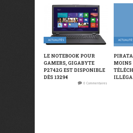
ACTUALITÉS
ACTUALITÉ
LE NOTEBOOK POUR
PIRATA
GAMERS, GIGABYTE
MOINS 
P2742G EST DISPONIBLE
TÉLÉC
DÈS 1329€
ILLÉGA
0 Commentaires