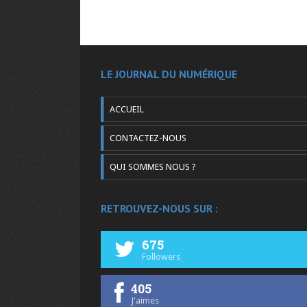
LE JOURNAL DU NUMÉRIQUE
ACCUEIL
CONTACTEZ-NOUS
QUI SOMMES NOUS ?
RETROUVEZ-NOUS SUR :
675
Followers
405
J'aimes