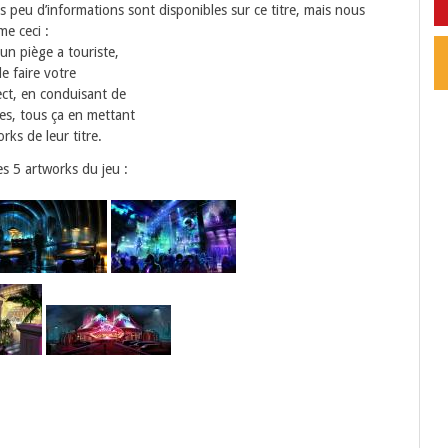
s peu d’informations sont disponibles sur ce titre, mais nous
e ceci :
 un piège a touriste,
e faire votre
ect, en conduisant de
es, tous ça en mettant
rks de leur titre.
les 5 artworks du jeu :