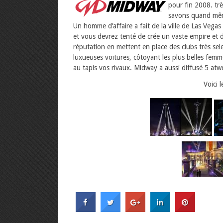
pour fin 2008. trè
savons quand mêm
Un homme d’affaire a fait de la ville de Las Vegas
et vous devrez tenté de crée un vaste empire et d
réputation en mettent en place des clubs très sel
luxueuses voitures, côtoyant les plus belles femm
au tapis vos rivaux. Midway a aussi diffusé 5 atwo
Voici 