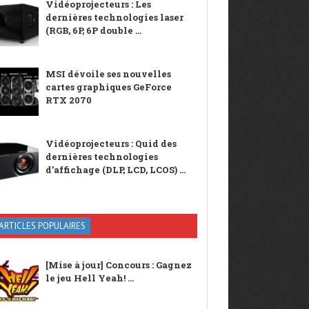
Vidéoprojecteurs : Les
dernières technologies laser
(RGB, 6P, 6P double ...
MSI dévoile ses nouvelles
cartes graphiques GeForce
RTX 2070
Vidéoprojecteurs : Quid des
dernières technologies
d’affichage (DLP, LCD, LCOS) ...
ARTICLES POPULAIRES
[Mise à jour] Concours : Gagnez
le jeu Hell Yeah! ...