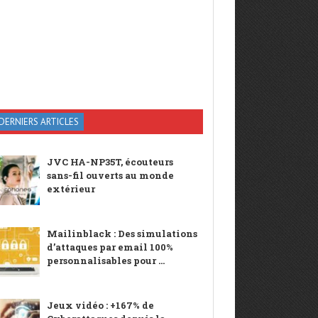
DERNIERS ARTICLES
JVC HA-NP35T, écouteurs
sans-fil ouverts au monde
extérieur
Mailinblack : Des simulations
d’attaques par email 100%
personnalisables pour ...
Jeux vidéo : +167% de