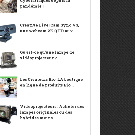
Cyberattaques depuis la
pandémie !
Creative Live! Cam Sync V3,
une webcam 2K QHD aux ...
Qu’est-ce qu’une lampe de
vidéoprojecteur ?
Les Créateurs Bio, LA boutique
en ligne de produits Bio ...
Vidéoprojecteurs : Acheter des
lampes originales ou des
hybrides moins ...