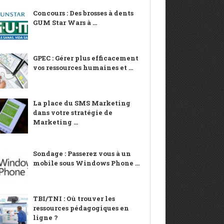
Concours : Des brosses à dents
GUM Star Wars à ...
GPEC : Gérer plus efficacement
vos ressources humaines et ...
La place du SMS Marketing
dans votre stratégie de
Marketing ...
Sondage : Passerez vous à un
mobile sous Windows Phone ...
TBI/TNI : Où trouver les
ressources pédagogiques en
ligne ?