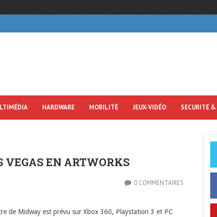
LTIMÉDIA
HARDWARE
MOBILITÉ
JEUX-VIDÉO
SECURITÉ &
S VEGAS EN ARTWORKS
0 COMMENTAIRES
titre de Midway est prévu sur Xbox 360, Playstation 3 et PC