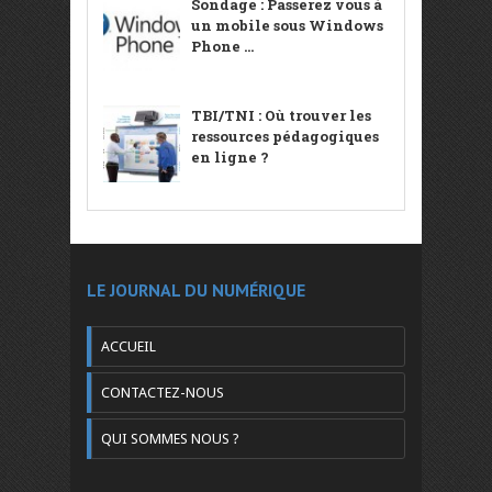
Sondage : Passerez vous à
un mobile sous Windows
Phone ...
TBI/TNI : Où trouver les
ressources pédagogiques
en ligne ?
LE JOURNAL DU NUMÉRIQUE
ACCUEIL
CONTACTEZ-NOUS
QUI SOMMES NOUS ?