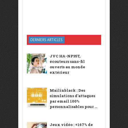
DERNIERS ARTICLES
JVC HA-NP35T,
écouteurs sans-fil
ouverts au monde
extérieur
Mailinblack : Des
simulations d’attaques
par email 100%
personnalisables pour ...
Jeux vidéo : +167% de