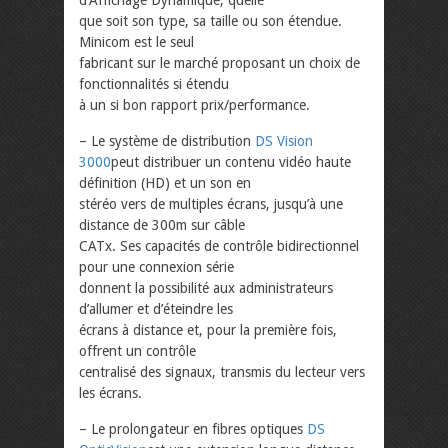
d’Affichage Dynamique, quelle
que soit son type, sa taille ou son étendue.
Minicom est le seul
fabricant sur le marché proposant un choix de
fonctionnalités si étendu
à un si bon rapport prix/performance.
– Le système de distribution
DS Vision
3000
peut distribuer un contenu vidéo haute
définition (HD) et un son en
stéréo vers de multiples écrans, jusqu’à une
distance de 300m sur câble
CATx. Ses capacités de contrôle bidirectionnel
pour une connexion série
donnent la possibilité aux administrateurs
d’allumer et d’éteindre les
écrans à distance et, pour la première fois,
offrent un contrôle
centralisé des signaux, transmis du lecteur vers
les écrans.
– Le prolongateur en fibres optiques
DS