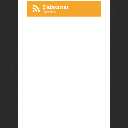
S'abonner
Flux RSS