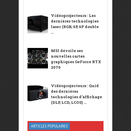
Vidéoprojecteurs : Les
dernières technologies
laser (RGB, 6P, 6P double
...
MSI dévoile ses
nouvelles cartes
graphiques GeForce RTX
2070
Vidéoprojecteurs : Quid
des dernières
technologies d’affichage
(DLP, LCD, LCOS) ...
ARTICLES POPULAIRES