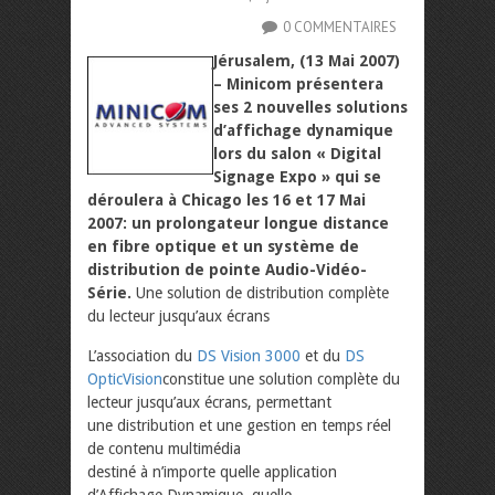
0 COMMENTAIRES
Jérusalem, (13 Mai 2007)
– Minicom présentera
ses 2 nouvelles solutions
d’affichage dynamique
lors du salon « Digital
Signage Expo » qui se
déroulera à Chicago les 16 et 17 Mai
2007: un prolongateur longue distance
en fibre optique et un système de
distribution de pointe Audio-Vidéo-
Série.
Une solution de distribution complète
du lecteur jusqu’aux écrans
L’association du
DS Vision 3000
et du
DS
OpticVision
constitue une solution complète du
lecteur jusqu’aux écrans, permettant
une distribution et une gestion en temps réel
de contenu multimédia
destiné à n’importe quelle application