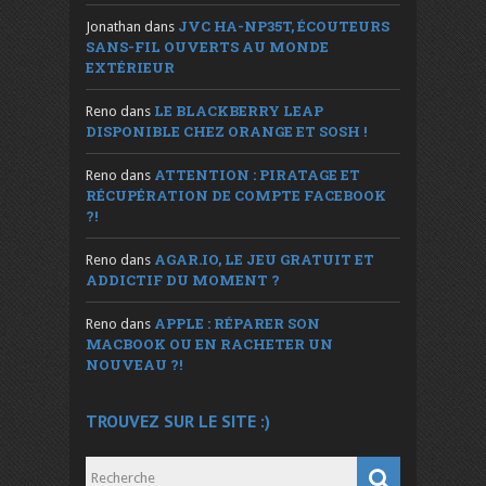
JVC HA-NP35T, ÉCOUTEURS
Jonathan
dans
SANS-FIL OUVERTS AU MONDE
EXTÉRIEUR
LE BLACKBERRY LEAP
Reno
dans
DISPONIBLE CHEZ ORANGE ET SOSH !
ATTENTION : PIRATAGE ET
Reno
dans
RÉCUPÉRATION DE COMPTE FACEBOOK
?!
AGAR.IO, LE JEU GRATUIT ET
Reno
dans
ADDICTIF DU MOMENT ?
APPLE : RÉPARER SON
Reno
dans
MACBOOK OU EN RACHETER UN
NOUVEAU ?!
TROUVEZ SUR LE SITE :)