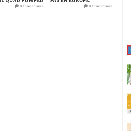
HZ QUAD PUMPED
PAS EN EUROPE.
0 Commentaires
0 Commentaires