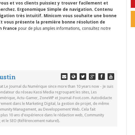
us et vos clients puissiez y trouver facilement et
herchez. Ergonomique Simple de navigation. Contenu
igation très intuitif. Minicom vous souhaite une bonne
Et vous présente la première bonne résolution de
m France
pour de plus amples informations, consultez notre
ustin
 at Le Journal du Numérique since more than 10 years now - Je suis
ondateur du réseau Kassi Media regroupant les sites, Les
Numérique, Actu-Gamer, ZoneWP et Journal-Foot.com. Autodidacte
rement dans le Marketing Digital, la gestion de projet, de même
mmunity Management, au Developpement Web. Cela fait
c plus 10 ans d'expérience dans le rédaction web, Community
t le SEO (Référencement naturel).