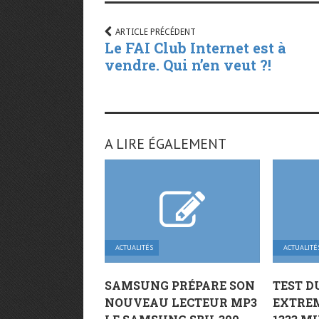
ARTICLE PRÉCÉDENT
Le FAI Club Internet est à
vendre. Qui n’en veut ?!
A LIRE ÉGALEMENT
ACTUALITÉS
ACTUALITÉ
SAMSUNG PRÉPARE SON
TEST D
NOUVEAU LECTEUR MP3
EXTREM