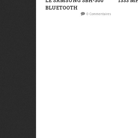
LE SAMSUNG SBH-300
1333 M
BLUETOOTH
0 Commentaires