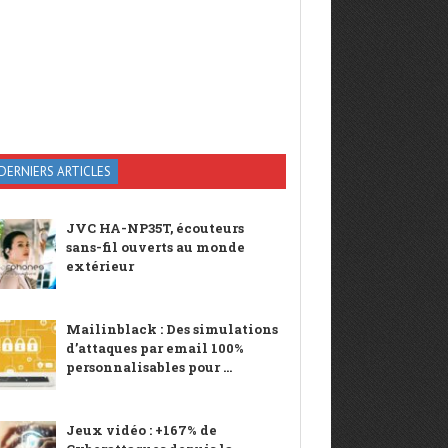
DERNIERS ARTICLES
JVC HA-NP35T, écouteurs
sans-fil ouverts au monde
extérieur
Mailinblack : Des simulations
d’attaques par email 100%
personnalisables pour ...
Jeux vidéo : +167% de