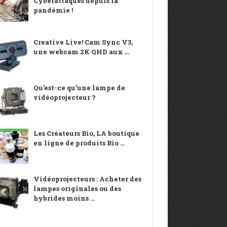
Cyberattaques depuis la
pandémie !
Creative Live! Cam Sync V3,
une webcam 2K QHD aux ...
Qu’est-ce qu’une lampe de
vidéoprojecteur ?
Les Créateurs Bio, LA boutique
en ligne de produits Bio ...
Vidéoprojecteurs : Acheter des
lampes originales ou des
hybrides moins ...