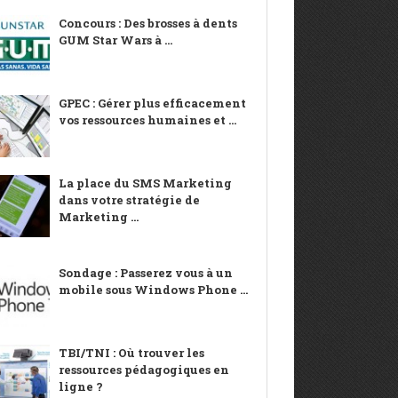
Concours : Des brosses à dents
GUM Star Wars à ...
GPEC : Gérer plus efficacement
vos ressources humaines et ...
La place du SMS Marketing
dans votre stratégie de
Marketing ...
Sondage : Passerez vous à un
mobile sous Windows Phone ...
TBI/TNI : Où trouver les
ressources pédagogiques en
ligne ?