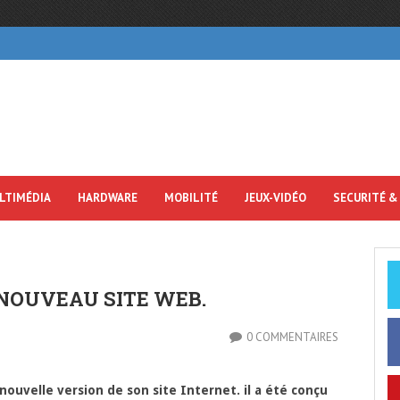
LTIMÉDIA
HARDWARE
MOBILITÉ
JEUX-VIDÉO
SECURITÉ &
NOUVEAU SITE WEB.
0 COMMENTAIRES
nouvelle version de son site Internet. il a été conçu