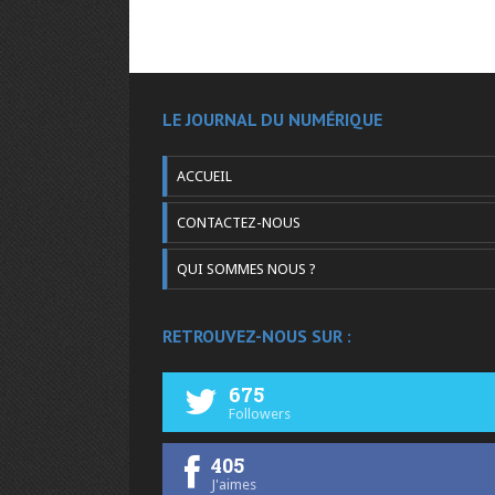
LE JOURNAL DU NUMÉRIQUE
ACCUEIL
CONTACTEZ-NOUS
QUI SOMMES NOUS ?
RETROUVEZ-NOUS SUR :
675
Followers
405
J'aimes