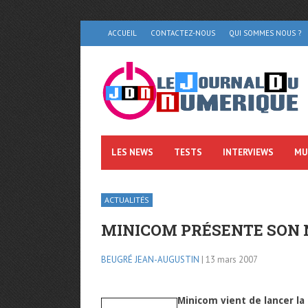
ACCUEIL
CONTACTEZ-NOUS
QUI SOMMES NOUS ?
LES NEWS
TESTS
INTERVIEWS
MU
ACTUALITÉS
MINICOM PRÉSENTE SON 
BEUGRÉ JEAN-AUGUSTIN
| 13 mars 2007
Minicom vient de lancer la 