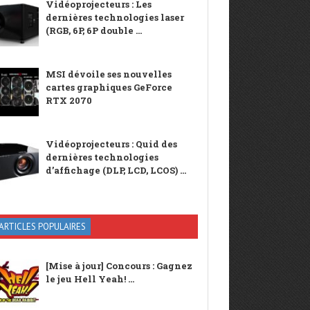
Vidéoprojecteurs : Les
dernières technologies laser
(RGB, 6P, 6P double ...
MSI dévoile ses nouvelles
cartes graphiques GeForce
RTX 2070
Vidéoprojecteurs : Quid des
dernières technologies
d’affichage (DLP, LCD, LCOS) ...
ARTICLES POPULAIRES
[Mise à jour] Concours : Gagnez
le jeu Hell Yeah! ...