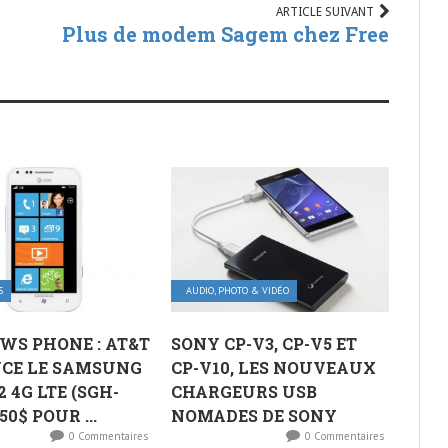
ARTICLE SUIVANT
Plus de modem Sagem chez Free
S
AUDIO, PHOTO & VIDÉO
S PHONE : AT&T
SONY CP-V3, CP-V5 ET
CE LE SAMSUNG
CP-V10, LES NOUVEAUX
 4G LTE (SGH-
CHARGEURS USB
50$ POUR ...
NOMADES DE SONY
0 Commentaires
0 Commentaires