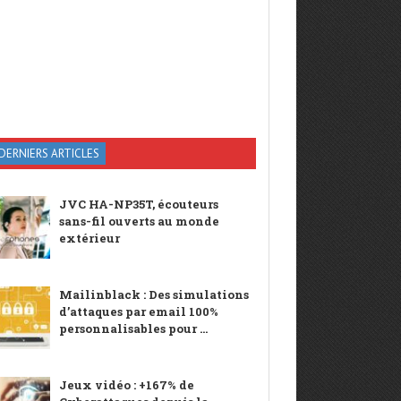
DERNIERS ARTICLES
JVC HA-NP35T, écouteurs
sans-fil ouverts au monde
extérieur
Mailinblack : Des simulations
d’attaques par email 100%
personnalisables pour ...
Jeux vidéo : +167% de