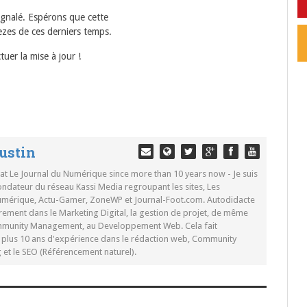
ignalé. Espérons que cette
zes de ces derniers temps.
uer la mise à jour !
ustin
 at Le Journal du Numérique since more than 10 years now - Je suis
ondateur du réseau Kassi Media regroupant les sites, Les
Numérique, Actu-Gamer, ZoneWP et Journal-Foot.com. Autodidacte
rement dans le Marketing Digital, la gestion de projet, de même
mmunity Management, au Developpement Web. Cela fait
c plus 10 ans d'expérience dans le rédaction web, Community
t le SEO (Référencement naturel).