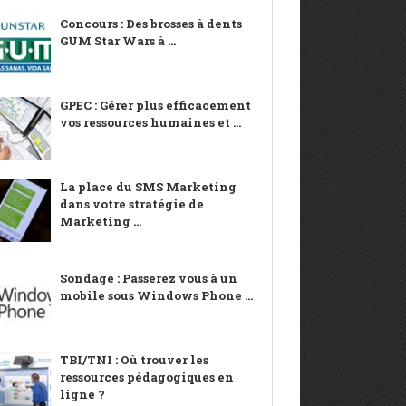
Concours : Des brosses à dents
GUM Star Wars à ...
GPEC : Gérer plus efficacement
vos ressources humaines et ...
La place du SMS Marketing
dans votre stratégie de
Marketing ...
Sondage : Passerez vous à un
mobile sous Windows Phone ...
TBI/TNI : Où trouver les
ressources pédagogiques en
ligne ?