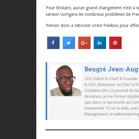
Pour l’instant, aucun grand changement n’est à s
version corrigera les nombreux problèmes de Free
Pensez donc a rebooter votre Freebox pour effect
Beugré Jean-Aug
CEO, Editor in Chief & Founder
le CEO, Rédacteur en Chef et F
Créateurs Bio, Le Journal du 
de nature, je me forme réguliè
que dans ce qui touche au Co
maintenant 15 sur le web, ave
Management, le webmastering e