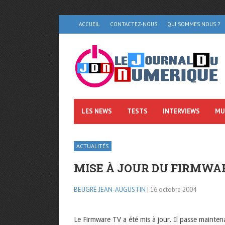
ACCUEIL
CONTACTEZ-NOUS
QUI SOMMES NOUS ?
LES NEWS
TESTS
INTERVIEWS
MU
ACTUALITÉS
MISE À JOUR DU FIRMWAR
BEUGRÉ JEAN-AUGUSTIN
| 16 octobre 2004
Le Firmware TV a été mis à jour. Il passe mainte