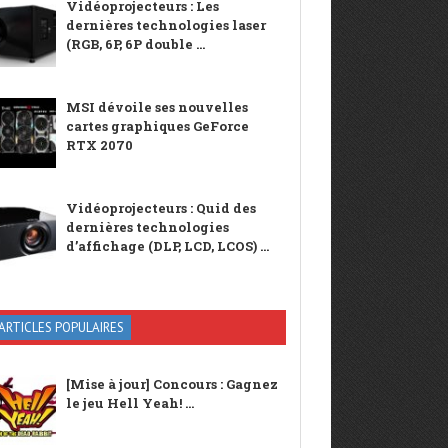
Vidéoprojecteurs : Les
dernières technologies laser
(RGB, 6P, 6P double ...
MSI dévoile ses nouvelles
cartes graphiques GeForce
RTX 2070
Vidéoprojecteurs : Quid des
dernières technologies
d’affichage (DLP, LCD, LCOS) ...
ARTICLES POPULAIRES
[Mise à jour] Concours : Gagnez
le jeu Hell Yeah! ...