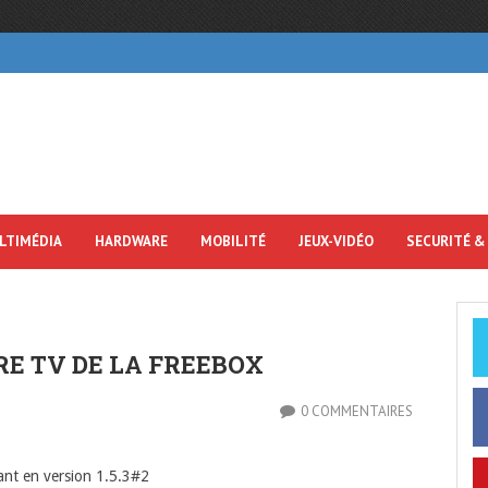
LTIMÉDIA
HARDWARE
MOBILITÉ
JEUX-VIDÉO
SECURITÉ &
E TV DE LA FREEBOX
0 COMMENTAIRES
nant en version 1.5.3#2