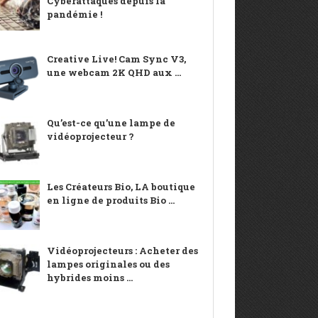
Cyberattaques depuis la
pandémie !
Creative Live! Cam Sync V3,
une webcam 2K QHD aux ...
Qu’est-ce qu’une lampe de
vidéoprojecteur ?
Les Créateurs Bio, LA boutique
en ligne de produits Bio ...
Vidéoprojecteurs : Acheter des
lampes originales ou des
hybrides moins ...