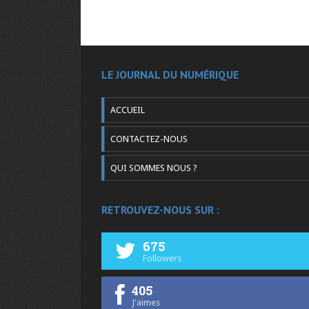
LE JOURNAL DU NUMÉRIQUE
ACCUEIL
CONTACTEZ-NOUS
QUI SOMMES NOUS ?
RETROUVEZ-NOUS SUR :
675
Followers
405
J'aimes