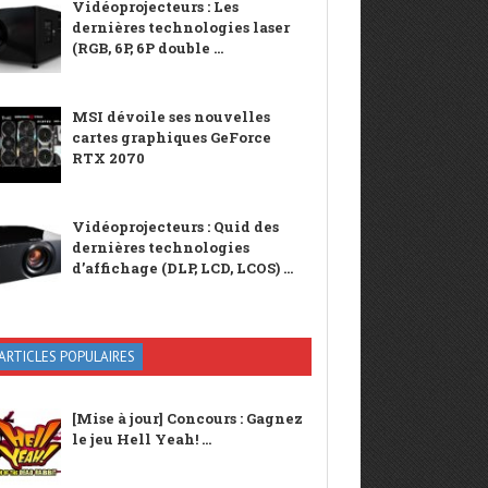
Vidéoprojecteurs : Les
dernières technologies laser
(RGB, 6P, 6P double ...
MSI dévoile ses nouvelles
cartes graphiques GeForce
RTX 2070
Vidéoprojecteurs : Quid des
dernières technologies
d’affichage (DLP, LCD, LCOS) ...
ARTICLES POPULAIRES
[Mise à jour] Concours : Gagnez
le jeu Hell Yeah! ...