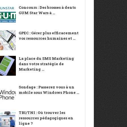
Concours : Des brosses à dents
GUM Star Wars à ...
GPEC : Gérer plus efficacement
vos ressources humaines et ...
La place du SMS Marketing
dans votre stratégie de
Marketing ...
Sondage : Passerez vous à un
mobile sous Windows Phone ...
TBI/TNI : Où trouver les
ressources pédagogiques en
ligne ?