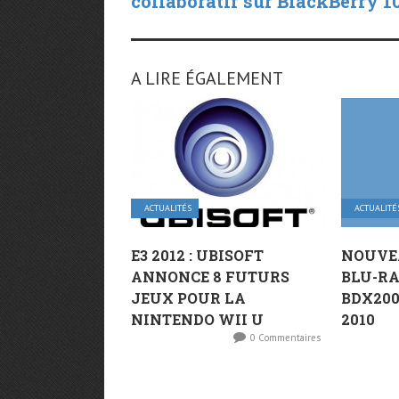
collaboratif sur BlackBerry 1
A LIRE ÉGALEMENT
ACTUALITÉS
ACTUALITÉ
E3 2012 : UBISOFT
NOUVE
ANNONCE 8 FUTURS
BLU-RA
JEUX POUR LA
BDX200
NINTENDO WII U
2010
0 Commentaires