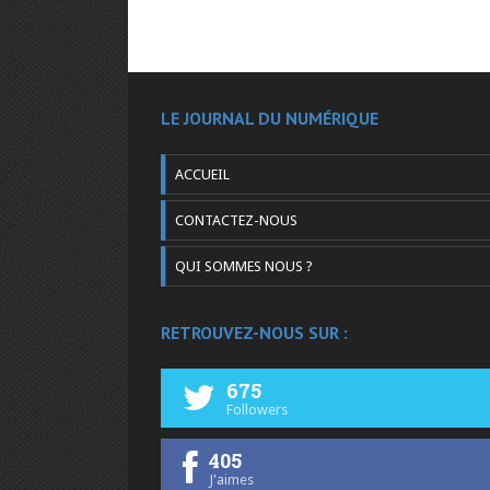
LE JOURNAL DU NUMÉRIQUE
ACCUEIL
CONTACTEZ-NOUS
QUI SOMMES NOUS ?
RETROUVEZ-NOUS SUR :
675
Followers
405
J'aimes