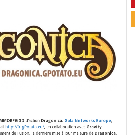
MMORPG 3D
d’action
Dragonica
.
Gala Networks Europe
,
tail
http://fr.gPotato.eu/
, en collaboration avec
Gravity
cement de Fusion, la dernière mise à jour majeure de
Dragonica
.