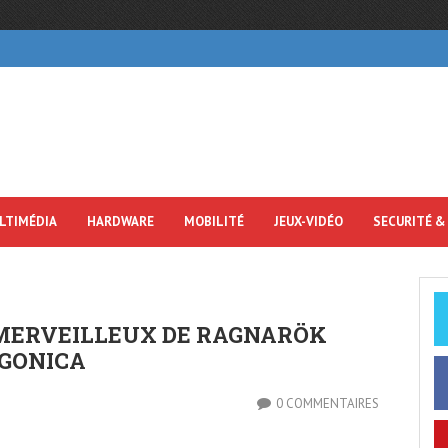
LTIMÉDIA
HARDWARE
MOBILITÉ
JEUX-VIDÉO
SECURITÉ &
 MERVEILLEUX DE RAGNARÖK
AGONICA
0 COMMENTAIRES