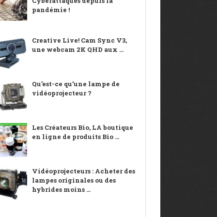
Cyberattaques depuis la
pandémie !
Creative Live! Cam Sync V3,
une webcam 2K QHD aux ...
Qu’est-ce qu’une lampe de
vidéoprojecteur ?
Les Créateurs Bio, LA boutique
en ligne de produits Bio ...
Vidéoprojecteurs : Acheter des
lampes originales ou des
hybrides moins ...