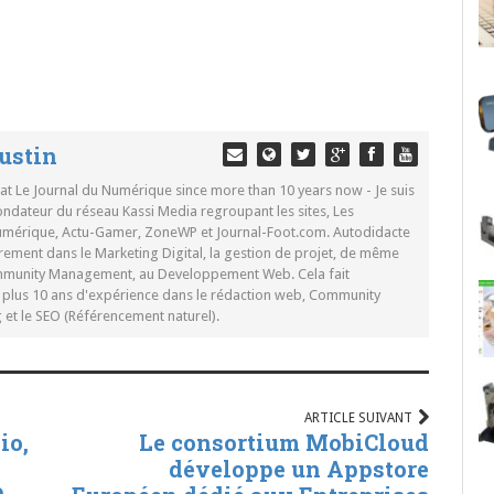
ustin
 at Le Journal du Numérique since more than 10 years now - Je suis
ondateur du réseau Kassi Media regroupant les sites, Les
Numérique, Actu-Gamer, ZoneWP et Journal-Foot.com. Autodidacte
rement dans le Marketing Digital, la gestion de projet, de même
mmunity Management, au Developpement Web. Cela fait
c plus 10 ans d'expérience dans le rédaction web, Community
t le SEO (Référencement naturel).
ARTICLE SUIVANT
io,
Le consortium MobiCloud
développe un Appstore