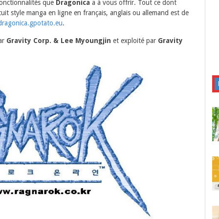
onctionnalités que
Dragonica
a à vous offrir. Tout ce dont
tuit style manga en ligne en français, anglais ou allemand est de
/dragonica.gpotato.eu
.
ar
Gravity Corp. & Lee Myoungjin
et exploité par
Gravity