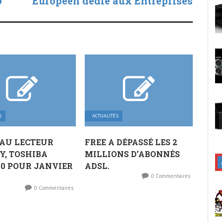
0
Européen dédié aux Entreprise​s
S
ACTUALITÉS
AU LECTEUR
FREE A DÉPASSÉ LES 2
Y, TOSHIBA
MILLIONS D’ABONNÉS
0 POUR JANVIER
ADSL.
0 Commentaires
0 Commentaires