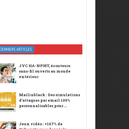
DERNIERS ARTICLES
JVC HA-NP35T, écouteurs
sans-fil ouverts au monde
extérieur
Mailinblack : Des simulations
d’attaques par email 100%
personnalisables pour ...
Jeux vidéo : +167% de