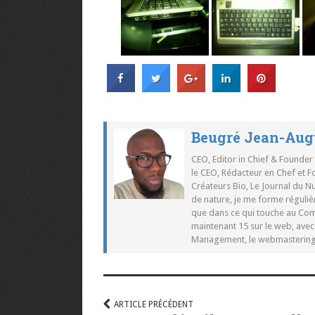
Beugré Jean-Aug
CEO, Editor in Chief & Founder
le CEO, Rédacteur en Chef et F
Créateurs Bio, Le Journal du 
de nature, je me forme réguliè
que dans ce qui touche au Co
maintenant 15 sur le web, ave
Management, le webmastering e
ARTICLE PRÉCÉDENT