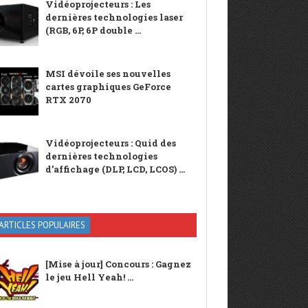
Vidéoprojecteurs : Les
dernières technologies laser
(RGB, 6P, 6P double ...
MSI dévoile ses nouvelles
cartes graphiques GeForce
RTX 2070
Vidéoprojecteurs : Quid des
dernières technologies
d’affichage (DLP, LCD, LCOS) ...
ARTICLES POPULAIRES
[Mise à jour] Concours : Gagnez
le jeu Hell Yeah! ...