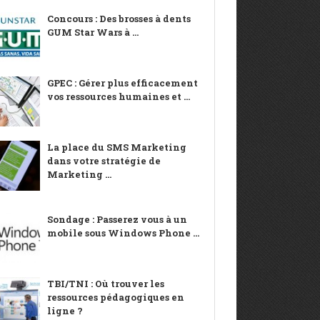
Concours : Des brosses à dents
GUM Star Wars à ...
GPEC : Gérer plus efficacement
vos ressources humaines et ...
La place du SMS Marketing
dans votre stratégie de
Marketing ...
Sondage : Passerez vous à un
mobile sous Windows Phone ...
TBI/TNI : Où trouver les
ressources pédagogiques en
ligne ?