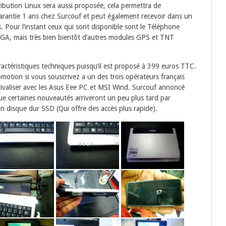
ibution Linux sera aussi proposée, cela permettra de
 garantie 1 ans chez Surcouf et peut également recevoir dans un
Pour l’instant ceux qui sont disponible sont le Téléphone
GA, mais très bien bientôt d’autres modules GPS et TNT
aractéristiques techniques puisqu’il est proposé à 399 euros TTC.
motion si vous souscrivez a un des trois opérateurs français
ivaliser avec les Asus Eee PC et MSI Wind. Surcouf annoncé
que certaines nouveautés arriveront un peu plus tard par
 disque dur SSD (Qui offre des accès plus rapide).