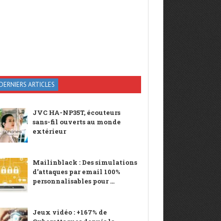
DERNIERS ARTICLES
JVC HA-NP35T, écouteurs
sans-fil ouverts au monde
extérieur
Mailinblack : Des simulations
d’attaques par email 100%
personnalisables pour ...
Jeux vidéo : +167% de