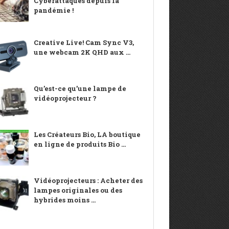
Cyberattaques depuis la
pandémie !
Creative Live! Cam Sync V3,
une webcam 2K QHD aux ...
Qu’est-ce qu’une lampe de
vidéoprojecteur ?
Les Créateurs Bio, LA boutique
en ligne de produits Bio ...
Vidéoprojecteurs : Acheter des
lampes originales ou des
hybrides moins ...