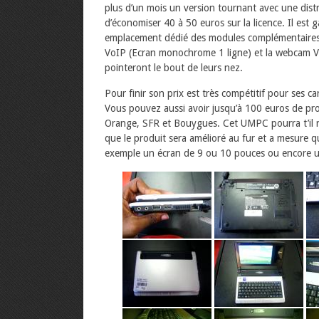
plus d’un mois un version tournant avec une distr
d’économiser 40 à 50 euros sur la licence. Il est
emplacement dédié des modules complémentaires. 
VoIP (Ecran monochrome 1 ligne) et la webcam V
pointeront le bout de leurs nez.
Pour finir son prix est très compétitif pour ses c
Vous pouvez aussi avoir jusqu’à 100 euros de pro
Orange, SFR et Bouygues. Cet UMPC pourra t’il r
que le produit sera amélioré au fur et a mesure 
exemple un écran de 9 ou 10 pouces ou encore un