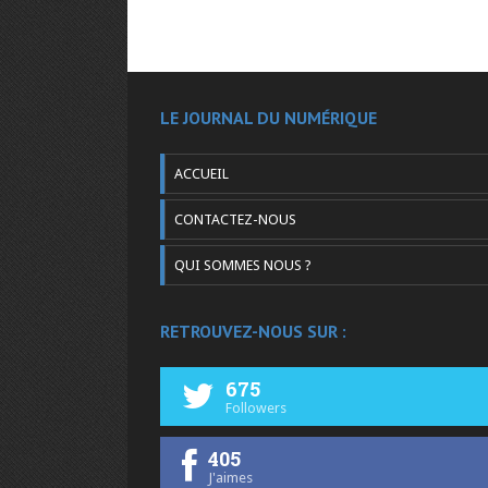
LE JOURNAL DU NUMÉRIQUE
ACCUEIL
CONTACTEZ-NOUS
QUI SOMMES NOUS ?
RETROUVEZ-NOUS SUR :
675
Followers
405
J'aimes