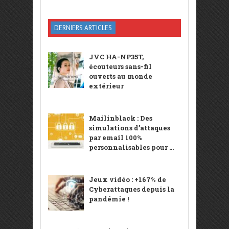
DERNIERS ARTICLES
JVC HA-NP35T,
écouteurs sans-fil
ouverts au monde
extérieur
Mailinblack : Des
simulations d’attaques
par email 100%
personnalisables pour ...
Jeux vidéo : +167% de
Cyberattaques depuis la
pandémie !