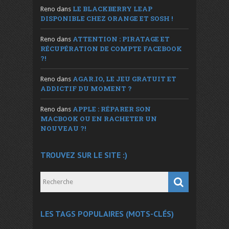
LE BLACKBERRY LEAP
Reno
dans
DISPONIBLE CHEZ ORANGE ET SOSH !
ATTENTION : PIRATAGE ET
Reno
dans
RÉCUPÉRATION DE COMPTE FACEBOOK
?!
AGAR.IO, LE JEU GRATUIT ET
Reno
dans
ADDICTIF DU MOMENT ?
APPLE : RÉPARER SON
Reno
dans
MACBOOK OU EN RACHETER UN
NOUVEAU ?!
TROUVEZ SUR LE SITE :)
LES TAGS POPULAIRES (MOTS-CLÉS)