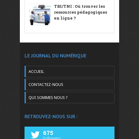
TBI/TNI : Où trouver les
ressources pédagogiques
en ligne ?
LE JOURNAL DU NUMÉRIQUE
ACCUEIL
CONTACTEZ-NOUS
QUI SOMMES NOUS ?
RETROUVEZ-NOUS SUR :
675
Followers