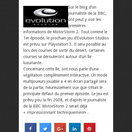
Sur le blog d’un
journaliste de la BBC,
ont peut y voir les
premières
informations de MotorStorm 2. Tout comme le
1er épisode, le prochain jeu d’Evolution Studios
est prévu sur Playstation 3. Il sera possible au
lors des courses de sortir du désert, certaines
courses se dérouleront autour d’un île
luxuriante.
Concernant cette île, ont nous parle d’une
végétation complètement interactive. Un mode
multijoueurs jouable a 4 en écran partagé sera
de la partie, heureusement vue que s’était le
principale défaut du premier épisode. Le jeu est
prévu pou la fin 2008, et d’après le journaliste
de la BBC MotorStorm 2 serait déjà
«
impressionnant techniquement
« .