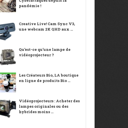
Cyberattaques depuis la
pandémie !
Creative Live! Cam Sync V3,
une webcam 2K QHD aux ...
Qu’est-ce qu’une lampe de
vidéoprojecteur ?
Les Créateurs Bio, LA boutique
en ligne de produits Bio ...
Vidéoprojecteurs : Acheter des
lampes originales ou des
hybrides moins ...