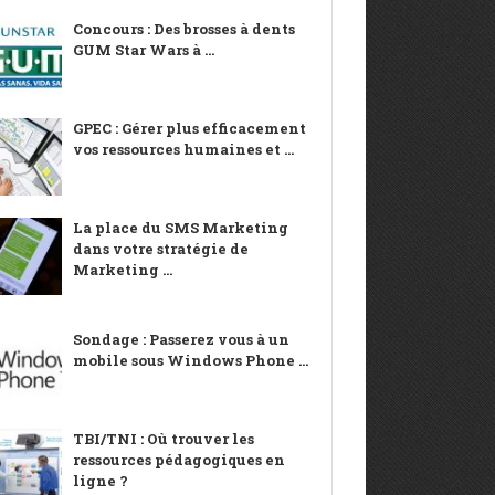
Concours : Des brosses à dents
GUM Star Wars à ...
GPEC : Gérer plus efficacement
vos ressources humaines et ...
La place du SMS Marketing
dans votre stratégie de
Marketing ...
Sondage : Passerez vous à un
mobile sous Windows Phone ...
TBI/TNI : Où trouver les
ressources pédagogiques en
ligne ?