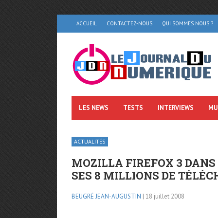
ACCUEIL
CONTACTEZ-NOUS
QUI SOMMES NOUS ?
LES NEWS
TESTS
INTERVIEWS
MU
ACTUALITÉS
MOZILLA FIREFOX 3 DANS
SES 8 MILLIONS DE TÉLÉC
BEUGRÉ JEAN-AUGUSTIN
| 18 juillet 2008