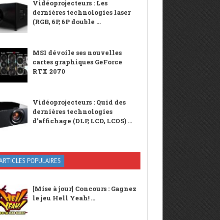
Vidéoprojecteurs : Les
dernières technologies laser
(RGB, 6P, 6P double ...
MSI dévoile ses nouvelles
cartes graphiques GeForce
RTX 2070
Vidéoprojecteurs : Quid des
dernières technologies
d’affichage (DLP, LCD, LCOS) ...
ARTICLES POPULAIRES
[Mise à jour] Concours : Gagnez
le jeu Hell Yeah! ...