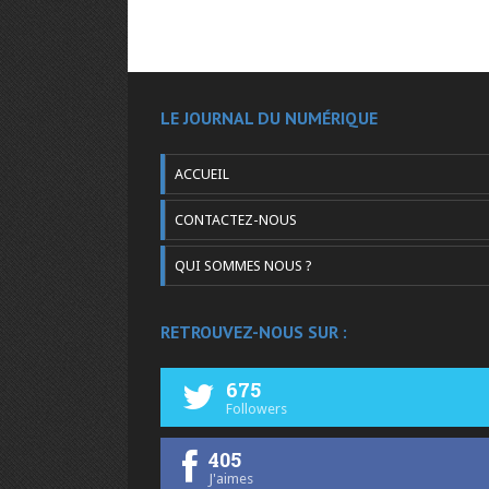
LE JOURNAL DU NUMÉRIQUE
ACCUEIL
CONTACTEZ-NOUS
QUI SOMMES NOUS ?
RETROUVEZ-NOUS SUR :
675
Followers
405
J'aimes