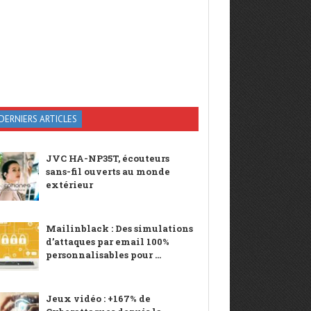
DERNIERS ARTICLES
JVC HA-NP35T, écouteurs
sans-fil ouverts au monde
extérieur
Mailinblack : Des simulations
d’attaques par email 100%
personnalisables pour ...
Jeux vidéo : +167% de