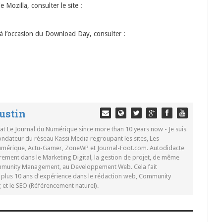
 Mozilla, consulter le site :
 à l’occasion du Download Day, consulter :
ustin
 at Le Journal du Numérique since more than 10 years now - Je suis
ondateur du réseau Kassi Media regroupant les sites, Les
Numérique, Actu-Gamer, ZoneWP et Journal-Foot.com. Autodidacte
rement dans le Marketing Digital, la gestion de projet, de même
mmunity Management, au Developpement Web. Cela fait
c plus 10 ans d'expérience dans le rédaction web, Community
t le SEO (Référencement naturel).