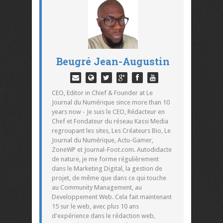
Beugré Jean-Augustin
CEO, Editor in Chief & Founder at Le
Journal du Numérique since more than 10
years now - Je suis le CEO, Rédacteur en
Chef et Fondateur du réseau Kassi Media
regroupant les sites, Les Créateurs Bio, Le
Journal du Numérique, Actu-Gamer,
ZoneWP et Journal-Foot.com. Autodidacte
de nature, je me forme régulièrement
dans le Marketing Digital, la gestion de
projet, de même que dans ce qui touche
au Community Management, au
Developpement Web. Cela fait maintenant
15 sur le web, avec plus 10 ans
d'expérience dans le rédaction web,