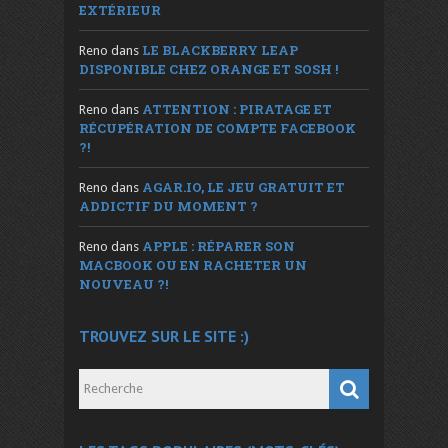
EXTÉRIEUR
LE BLACKBERRY LEAP
Reno
dans
DISPONIBLE CHEZ ORANGE ET SOSH !
ATTENTION : PIRATAGE ET
Reno
dans
RÉCUPÉRATION DE COMPTE FACEBOOK
?!
AGAR.IO, LE JEU GRATUIT ET
Reno
dans
ADDICTIF DU MOMENT ?
APPLE : RÉPARER SON
Reno
dans
MACBOOK OU EN RACHETER UN
NOUVEAU ?!
TROUVEZ SUR LE SITE :)