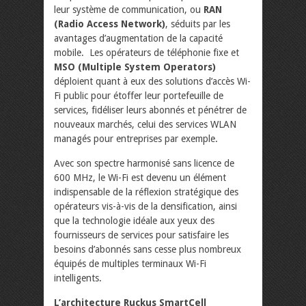
leur système de communication, ou
RAN
(Radio Access Network)
, séduits par les
avantages d’augmentation de la capacité
mobile. Les opérateurs de téléphonie fixe et
MSO (Multiple System Operators)
déploient quant à eux des solutions d’accès Wi-
Fi public pour étoffer leur portefeuille de
services, fidéliser leurs abonnés et pénétrer de
nouveaux marchés, celui des services WLAN
managés pour entreprises par exemple.
Avec son spectre harmonisé sans licence de
600 MHz, le Wi-Fi est devenu un élément
indispensable de la réflexion stratégique des
opérateurs vis-à-vis de la densification, ainsi
que la technologie idéale aux yeux des
fournisseurs de services pour satisfaire les
besoins d’abonnés sans cesse plus nombreux
équipés de multiples terminaux Wi-Fi
intelligents.
L’architecture Ruckus SmartCell