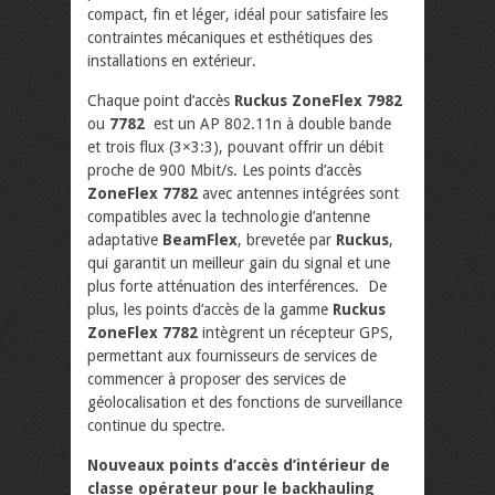
compact, fin et léger, idéal pour satisfaire les
contraintes mécaniques et esthétiques des
installations en extérieur.
Chaque point d’accès
Ruckus ZoneFlex 7982
ou
7782
est un AP 802.11n à double bande
et trois flux (3×3:3), pouvant offrir un débit
proche de 900 Mbit/s. Les points d’accès
ZoneFlex 7782
avec antennes intégrées sont
compatibles avec la technologie d’antenne
adaptative
BeamFlex
, brevetée par
Ruckus
,
qui garantit un meilleur gain du signal et une
plus forte atténuation des interférences. De
plus, les points d’accès de la gamme
Ruckus
ZoneFlex 7782
intègrent un récepteur GPS,
permettant aux fournisseurs de services de
commencer à proposer des services de
géolocalisation et des fonctions de surveillance
continue du spectre.
Nouveaux points d’accès d’intérieur de
classe opérateur pour le backhauling