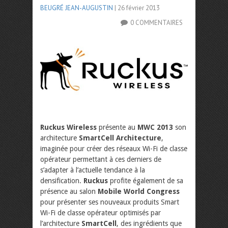
BEUGRÉ JEAN-AUGUSTIN
| 26 février 2013
0 COMMENTAIRES
Ruckus Wireless
présente au
MWC 2013
son
architecture
SmartCell Architecture
,
imaginée pour créer des réseaux Wi-Fi de classe
opérateur permettant à ces derniers de
s’adapter à l’actuelle tendance à la
densification.
Ruckus
profite également de sa
présence au salon
Mobile World Congress
pour présenter ses nouveaux produits Smart
Wi-Fi de classe opérateur optimisés par
l’architecture
SmartCell
, des ingrédients que