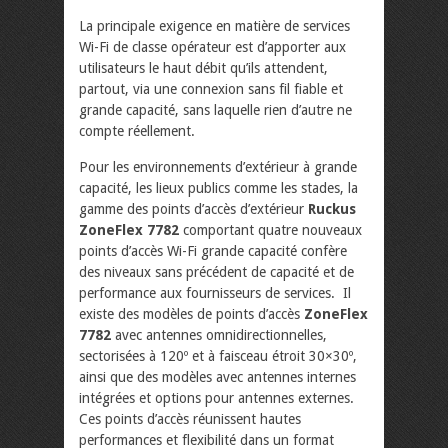
La principale exigence en matière de services
Wi-Fi de classe opérateur est d’apporter aux
utilisateurs le haut débit qu’ils attendent,
partout, via une connexion sans fil fiable et
grande capacité, sans laquelle rien d’autre ne
compte réellement.
Pour les environnements d’extérieur à grande
capacité, les lieux publics comme les stades, la
gamme des points d’accès d’extérieur
Ruckus
ZoneFlex 7782
comportant quatre nouveaux
points d’accès Wi-Fi grande capacité confère
des niveaux sans précédent de capacité et de
performance aux fournisseurs de services. Il
existe des modèles de points d’accès
ZoneFlex
7782
avec antennes omnidirectionnelles,
sectorisées à 120º et à faisceau étroit 30×30º,
ainsi que des modèles avec antennes internes
intégrées et options pour antennes externes.
Ces points d’accès réunissent hautes
performances et flexibilité dans un format