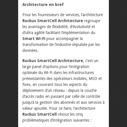
Architecture en bref
Pour les fournisseurs de services, l’architecture
Ruckus SmartCell Architecture
regroupe
les avantages de flexibilité, d’évolutivité et
d’ultra agilité facilitant l’implémentation du
Smart Wi-Fi
pour accompagner la
transformation de l’industrie impulsée par les
données.
Ruckus SmartCell Architecture
, c’est un
large panel d’options pour l’intégration
optimale du Wi-Fi dans les infrastructures
préexistantes des opérateurs mobiles, MSO et
fixes, en couvrant tous les aspects du
déploiement d’un réseau : depuis la couche
d’accès radio en passant par celle de contrôle
jusqu’à la gestion des abonnés et aux services à
valeur ajoutée. Pour ce faire, l’architecture
Ruckus SmartCell
résout les cinq
problématiques d’intégration suivantes :