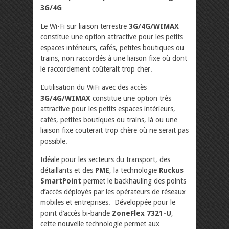
3G/4G
Le Wi-Fi sur liaison terrestre
3G/4G/WIMAX
constitue une option attractive pour les petits
espaces intérieurs, cafés, petites boutiques ou
trains, non raccordés à une liaison fixe où dont
le raccordement coûterait trop cher.
L’utilisation du WiFi avec des accès
3G/4G/WIMAX
constitue une option très
attractive pour les petits espaces intérieurs,
cafés, petites boutiques ou trains, là ou une
liaison fixe couterait trop chère où ne serait pas
possible.
Idéale pour les secteurs du transport, des
détaillants et des
PME
, la technologie
Ruckus
SmartPoint
permet le backhauling des points
d’accès déployés par les opérateurs de réseaux
mobiles et entreprises. Développée pour le
point d’accès bi-bande
ZoneFlex 7321-U
,
cette nouvelle technologie permet aux