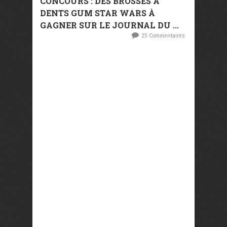
CONCOURS : DES BROSSES À
DENTS GUM STAR WARS À
GAGNER SUR LE JOURNAL DU ...
25 Commentaires