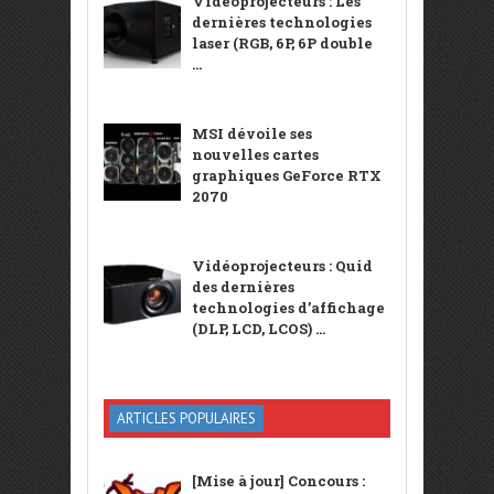
Vidéoprojecteurs : Les
dernières technologies
laser (RGB, 6P, 6P double
...
MSI dévoile ses
nouvelles cartes
graphiques GeForce RTX
2070
Vidéoprojecteurs : Quid
des dernières
technologies d’affichage
(DLP, LCD, LCOS) ...
ARTICLES POPULAIRES
[Mise à jour] Concours :