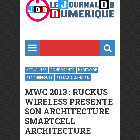
ACTUALITÉS
COMPOSANTS
HARDWARE
PÉRIPHÉRIQUES
RÉSEAU & SANS-FIL
MWC 2013 : RUCKUS
WIRELESS PRÉSENTE
SON ARCHITECTURE
SMARTCELL
ARCHITECTURE