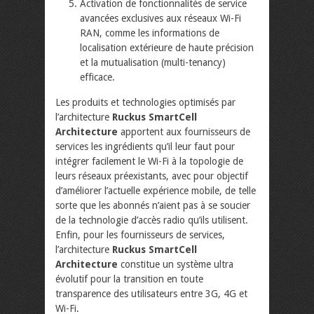
Activation de fonctionnalités de service
avancées exclusives aux réseaux Wi-Fi
RAN, comme les informations de
localisation extérieure de haute précision
et la mutualisation (multi-tenancy)
efficace.
Les produits et technologies optimisés par
l’architecture
Ruckus SmartCell
Architecture
apportent aux fournisseurs de
services les ingrédients qu’il leur faut pour
intégrer facilement le Wi-Fi à la topologie de
leurs réseaux préexistants, avec pour objectif
d’améliorer l’actuelle expérience mobile, de telle
sorte que les abonnés n’aient pas à se soucier
de la technologie d’accès radio qu’ils utilisent.
Enfin, pour les fournisseurs de services,
l’architecture
Ruckus SmartCell
Architecture
constitue un système ultra
évolutif pour la transition en toute
transparence des utilisateurs entre 3G, 4G et
Wi-Fi.