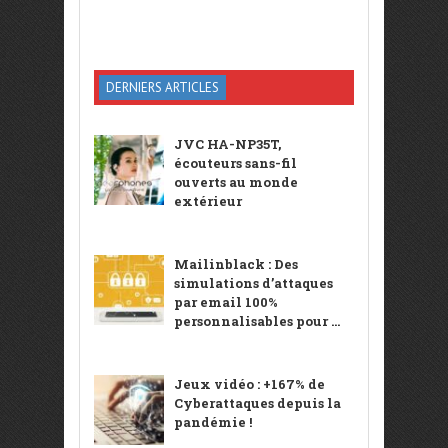
DERNIERS ARTICLES
JVC HA-NP35T,
écouteurs sans-fil
ouverts au monde
extérieur
Mailinblack : Des
simulations d’attaques
par email 100%
personnalisables pour ...
Jeux vidéo : +167% de
Cyberattaques depuis la
pandémie !