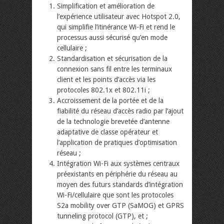
Simplification et amélioration de
l’expérience utilisateur avec Hotspot 2.0,
qui simplifie l’itinérance Wi-Fi et rend le
processus aussi sécurisé qu’en mode
cellulaire ;
Standardisation et sécurisation de la
connexion sans fil entre les terminaux
client et les points d’accès via les
protocoles 802.1x et 802.11i ;
Accroissement de la portée et de la
fiabilité du réseau d’accès radio par l’ajout
de la technologie brevetée d’antenne
adaptative de classe opérateur et
l’application de pratiques d’optimisation
réseau ;
Intégration Wi-Fi aux systèmes centraux
préexistants en périphérie du réseau au
moyen des futurs standards d’intégration
Wi-Fi/cellulaire que sont les protocoles
S2a mobility over GTP (SaMOG) et GPRS
tunneling protocol (GTP), et ;