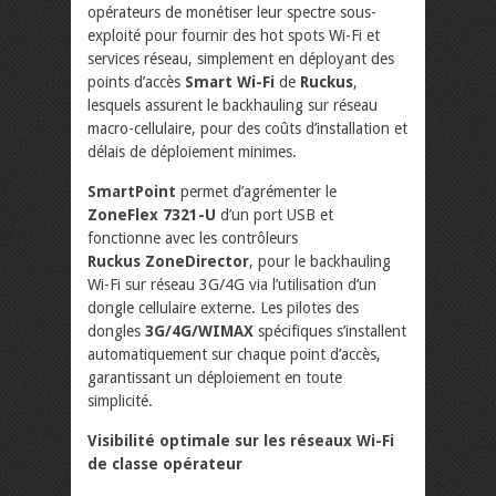
opérateurs de monétiser leur spectre sous-
exploité pour fournir des hot spots Wi-Fi et
services réseau, simplement en déployant des
points d’accès
Smart Wi-Fi
de
Ruckus
,
lesquels assurent le backhauling sur réseau
macro-cellulaire, pour des coûts d’installation et
délais de déploiement minimes.
SmartPoint
permet d’agrémenter le
ZoneFlex 7321-U
d’un port USB et
fonctionne avec les contrôleurs
Ruckus ZoneDirector
, pour le backhauling
Wi-Fi sur réseau 3G/4G via l’utilisation d’un
dongle cellulaire externe. Les pilotes des
dongles
3G/4G/WIMAX
spécifiques s’installent
automatiquement sur chaque point d’accès,
garantissant un déploiement en toute
simplicité.
Visibilité optimale sur les réseaux Wi-Fi
de classe opérateur