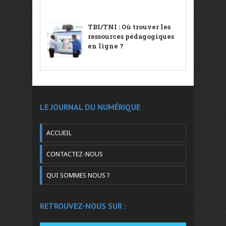
TBI/TNI : Où trouver les
ressources pédagogiques
en ligne ?
LE JOURNAL DU NUMÉRIQUE
ACCUEIL
CONTACTEZ-NOUS
QUI SOMMES NOUS ?
RETROUVEZ-NOUS SUR :