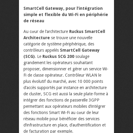
SmartCell Gateway, pour l’intégration
simple et flexible du Wi-Fi en périphérie
de réseau
Au cœur de l’architecture
Ruckus SmartCell
Architecture
se trouve une nouvelle
catégorie de système périphérique, des
contrôleurs appelés
SmartCell Gateway
(SCG)
. Le
Ruckus SCG 200
soulage
grandement les opérateurs souhaitant
proposer, dimensionner et gérer un service Wi-
Fi de classe opérateur. Contrôleur WLAN le
plus évolutif du marché, avec 10 000 points
d’accès supportés par instance en architecture
de cluster, SCG est aussi la seule plate-forme à
intégrer des fonctions de passerelle 3GPP
permettant aux opérateurs mobiles d’intégrer
des fonctions Smart Wi-Fi au cœur de leur
réseau mobile pour bénéficier des services
d’infrastructure en place, d’authentification et
de facturation par exemple.