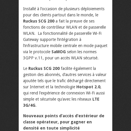
Installé à l’occasion de plusieurs déploiements
pour des clients partout dans le monde, le
Ruckus SCG 200
a fait la preuve de ses
fonctions de contrôleur WLAN et de passerelle
WLAN. La fonctionnalité de passerelle Wi-Fi
Gateway supporte l’intégration à
l’infrastructure mobile centrale en mode paquet
via le protocole
SaMOG
selon les normes
3GPP v.11, pour un accès WLAN sécurisé.
Le
Ruckus SCG 200
facilite également la
gestion des abonnés, d’autres services à valeur
ajoutée tels que le trafic déchargé directement
sur Internet et la technologie
Hotspot 2.0
,
qui rend l’expérience de connexion Wi-Fi aussi
simple et sécurisée qu’avec les réseaux
LTE
3G/4G
.
Nouveaux points d’accès d’extérieur de
classe opérateur, pour gagner en
densité en toute simplicité