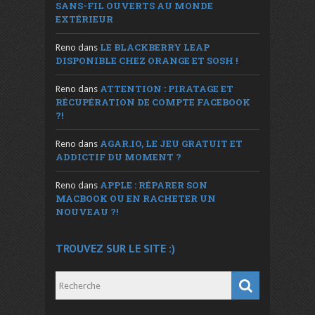
SANS-FIL OUVERTS AU MONDE
EXTÉRIEUR
LE BLACKBERRY LEAP
Reno
dans
DISPONIBLE CHEZ ORANGE ET SOSH !
ATTENTION : PIRATAGE ET
Reno
dans
RÉCUPÉRATION DE COMPTE FACEBOOK
?!
AGAR.IO, LE JEU GRATUIT ET
Reno
dans
ADDICTIF DU MOMENT ?
APPLE : RÉPARER SON
Reno
dans
MACBOOK OU EN RACHETER UN
NOUVEAU ?!
TROUVEZ SUR LE SITE :)