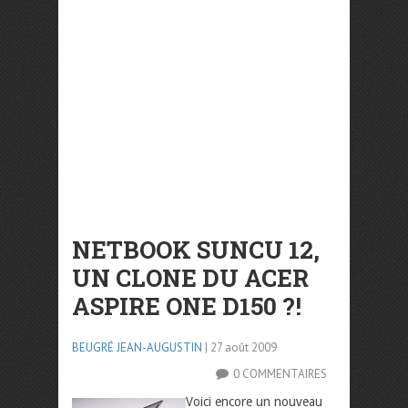
NETBOOK SUNCU 12,
UN CLONE DU ACER
ASPIRE ONE D150 ?!
BEUGRÉ JEAN-AUGUSTIN
| 27 août 2009
0 COMMENTAIRES
Voici encore un nouveau