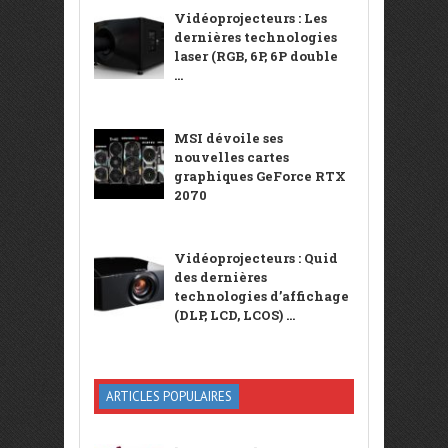
Vidéoprojecteurs : Les
dernières technologies
laser (RGB, 6P, 6P double
...
MSI dévoile ses
nouvelles cartes
graphiques GeForce RTX
2070
Vidéoprojecteurs : Quid
des dernières
technologies d’affichage
(DLP, LCD, LCOS) ...
ARTICLES POPULAIRES