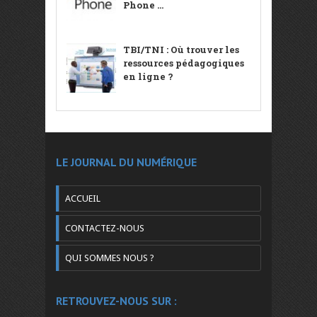
Phone ...
TBI/TNI : Où trouver les
ressources pédagogiques
en ligne ?
LE JOURNAL DU NUMÉRIQUE
ACCUEIL
CONTACTEZ-NOUS
QUI SOMMES NOUS ?
RETROUVEZ-NOUS SUR :