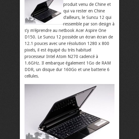
produit venu de Chine et
qui va rester en Chine
d’ailleurs, le Suncu 12 qui
ressemble par son design à
s’y m’éprendre au netbook Acer Aspire One
D150. Le Suncu 12 possède un écran écran de
12.1 pouces avec une résolution 1280 x 800
pixels, il est équipé du très habituel
processeur Intel Atom N270 cadencé à
1.6GHz. Il embarque également 1Go de RAM
DDR, un disque dur 160Go et une batterie 6
cellules.