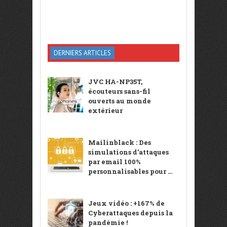
DERNIERS ARTICLES
JVC HA-NP35T,
écouteurs sans-fil
ouverts au monde
extérieur
Mailinblack : Des
simulations d’attaques
par email 100%
personnalisables pour ...
Jeux vidéo : +167% de
Cyberattaques depuis la
pandémie !