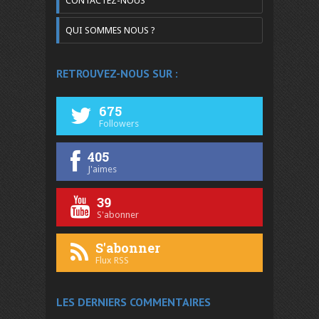
CONTACTEZ-NOUS
QUI SOMMES NOUS ?
RETROUVEZ-NOUS SUR :
675
Followers
405
J'aimes
39
S'abonner
S'abonner
Flux RSS
LES DERNIERS COMMENTAIRES