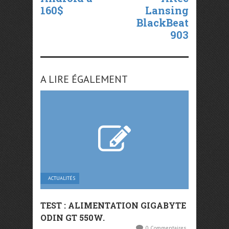
160$
Lansing
BlackBeat
903
A LIRE ÉGALEMENT
ACTUALITÉS
TEST : ALIMENTATION GIGABYTE
ODIN GT 550W.
0 Commentaires