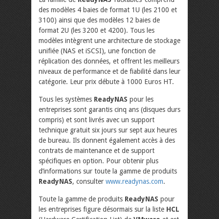
des modèles 4 baies de format 1U (les 2100 et
3100) ainsi que des modèles 12 baies de
format 2U (les 3200 et 4200). Tous les
modèles intègrent une architecture de stockage
unifiée (NAS et iSCSI), une fonction de
réplication des données, et offrent les meilleurs
niveaux de performance et de fiabilité dans leur
catégorie. Leur prix débute à 1000 Euros HT.
Tous les systèmes
ReadyNAS
pour les
entreprises sont garantis cinq ans (disques durs
compris) et sont livrés avec un support
technique gratuit six jours sur sept aux heures
de bureau. Ils donnent également accès à des
contrats de maintenance et de support
spécifiques en option. Pour obtenir plus
d’informations sur toute la gamme de produits
ReadyNAS
, consulter
www.readynas.com
.
Toute la gamme de produits
ReadyNAS
pour
les entreprises figure désormais sur la liste
HCL