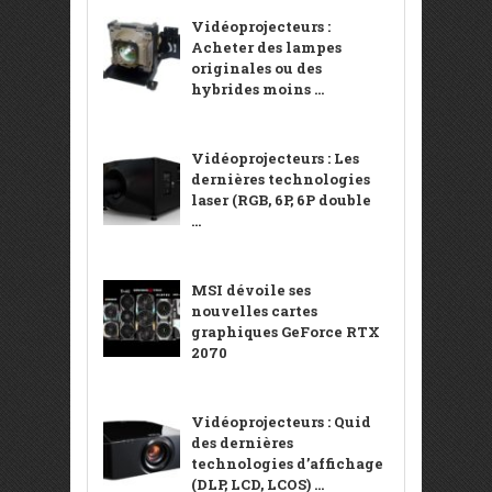
Vidéoprojecteurs :
Acheter des lampes
originales ou des
hybrides moins ...
Vidéoprojecteurs : Les
dernières technologies
laser (RGB, 6P, 6P double
...
MSI dévoile ses
nouvelles cartes
graphiques GeForce RTX
2070
Vidéoprojecteurs : Quid
des dernières
technologies d’affichage
(DLP, LCD, LCOS) ...