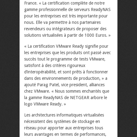
France. « La certification complète de notre
gamme professionnelle de serveurs ReadyNAS
pour les entreprises est très importante pour
nous. Elle va permettre à nos partenaires
revendeurs ou intégrateurs de proposer des
solutions virtualisées à partir de 1000 Euros. »
« La certification VMware Ready signifie pour
les entreprises que les produits ont passé avec
succès tout le programme de tests VMware,
satisfont à des critères rigoureux
d’interopérabilité, et sont prêts à fonctionner
dans des environnements de production, » a
ajouté Parag Patel, vice president, alliances
chez VMware. « Nous sommes enchantés que
la gamme ReadyNAS de NETGEAR arbore le
logo VMware Ready. »
Les architectures informatiques virtualisées
nécessitent des systèmes de stockage en
réseau pour apporter aux entreprises tous
leurs avantages en termes de performances,