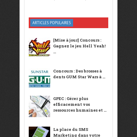
ARTICLES POPULAIRES
[Mise à jour] Concours :
Gagnez le jeu Hell Yeah!
...
Concours : Des brosses à
dents GUM Star Wars à ...
GPEC : Gérer plus
efficacement vos
ressources humaines et ...
La place du SMS
Marketing dans votre