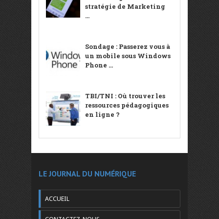
stratégie de Marketing
...
Sondage : Passerez vous à
un mobile sous Windows
Phone ...
TBI/TNI : Où trouver les
ressources pédagogiques
en ligne ?
LE JOURNAL DU NUMÉRIQUE
ACCUEIL