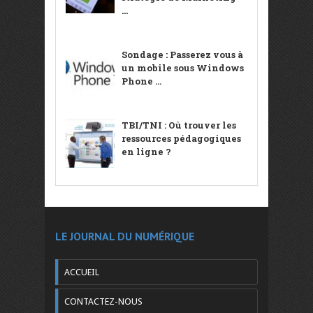
...
Sondage : Passerez vous à
un mobile sous Windows
Phone ...
TBI/TNI : Où trouver les
ressources pédagogiques
en ligne ?
LE JOURNAL DU NUMÉRIQUE
ACCUEIL
CONTACTEZ-NOUS