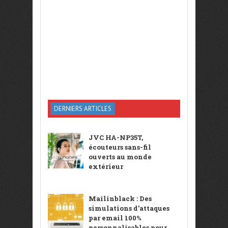
DERNIERS ARTICLES
JVC HA-NP35T,
écouteurs sans-fil
ouverts au monde
extérieur
Mailinblack : Des
simulations d’attaques
par email 100%
personnalisables pour ...