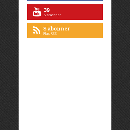
39
S'abonner
S'abonner
Flux RSS