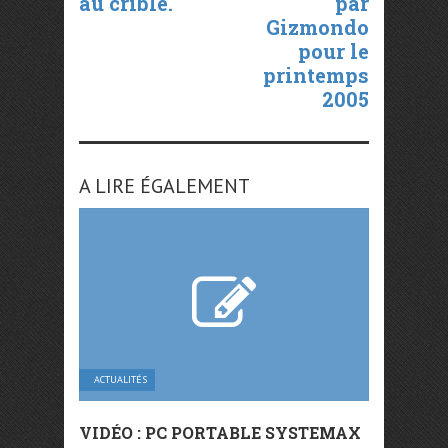
au crible.
par
Gizmondo
pour le
printemps
2005
A LIRE ÉGALEMENT
ACTUALITÉS
VIDÉO : PC PORTABLE SYSTEMAX