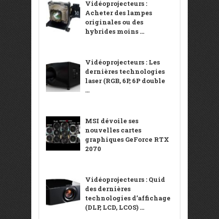
Vidéoprojecteurs :
Acheter des lampes
originales ou des
hybrides moins ...
Vidéoprojecteurs : Les
dernières technologies
laser (RGB, 6P, 6P double
...
MSI dévoile ses
nouvelles cartes
graphiques GeForce RTX
2070
Vidéoprojecteurs : Quid
des dernières
technologies d’affichage
(DLP, LCD, LCOS) ...