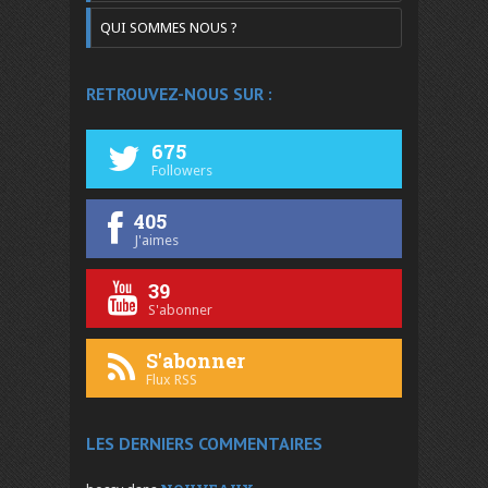
QUI SOMMES NOUS ?
RETROUVEZ-NOUS SUR :
675
Followers
405
J'aimes
39
S'abonner
S'abonner
Flux RSS
LES DERNIERS COMMENTAIRES