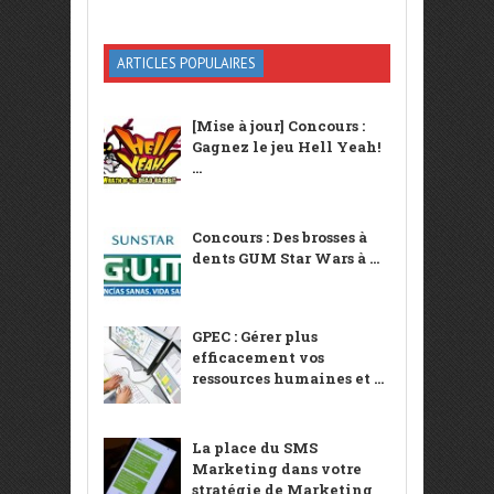
ARTICLES POPULAIRES
[Mise à jour] Concours :
Gagnez le jeu Hell Yeah!
...
Concours : Des brosses à
dents GUM Star Wars à ...
GPEC : Gérer plus
efficacement vos
ressources humaines et ...
La place du SMS
Marketing dans votre
stratégie de Marketing