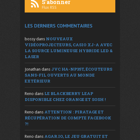
S'abonner
Flux RSS
LES DERNIERS COMMENTAIRES
NOUVEAUX
bossy
dans
VIDÉOPROJECTEURS, CASIO XJ-A AVEC
LA SOURCE LUMINEUSE HYBRIDE LED &
LASER
JVC HA-NP35T, ÉCOUTEURS
Jonathan
dans
SANS-FIL OUVERTS AU MONDE
EXTÉRIEUR
LE BLACKBERRY LEAP
Reno
dans
DISPONIBLE CHEZ ORANGE ET SOSH !
ATTENTION : PIRATAGE ET
Reno
dans
RÉCUPÉRATION DE COMPTE FACEBOOK
?!
AGAR.IO, LE JEU GRATUIT ET
Reno
dans