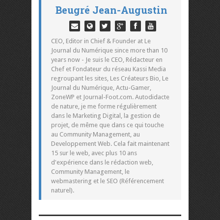
Beugré Jean-Augustin
CEO, Editor in Chief & Founder at Le
Journal du Numérique since more than 10
years now - Je suis le CEO, Rédacteur en
Chef et Fondateur du réseau Kassi Media
regroupant les sites, Les Créateurs Bio, Le
Journal du Numérique, Actu-Gamer,
ZoneWP et Journal-Foot.com. Autodidacte
de nature, je me forme régulièrement
dans le Marketing Digital, la gestion de
projet, de même que dans ce qui touche
au Community Management, au
Developpement Web. Cela fait maintenant
15 sur le web, avec plus 10 ans
d'expérience dans le rédaction web,
Community Management, le
webmastering et le SEO (Référencement
naturel).