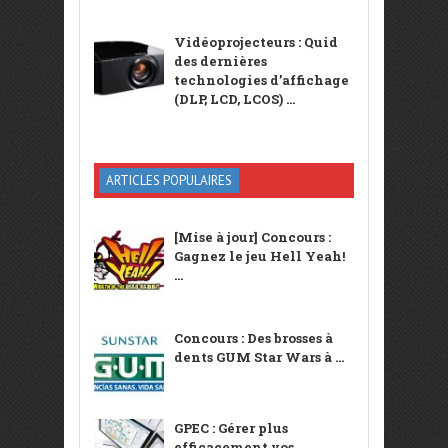
Vidéoprojecteurs : Quid
des dernières
technologies d’affichage
(DLP, LCD, LCOS) ...
ARTICLES POPULAIRES
[Mise à jour] Concours :
Gagnez le jeu Hell Yeah!
...
Concours : Des brosses à
dents GUM Star Wars à ...
GPEC : Gérer plus
efficacement vos