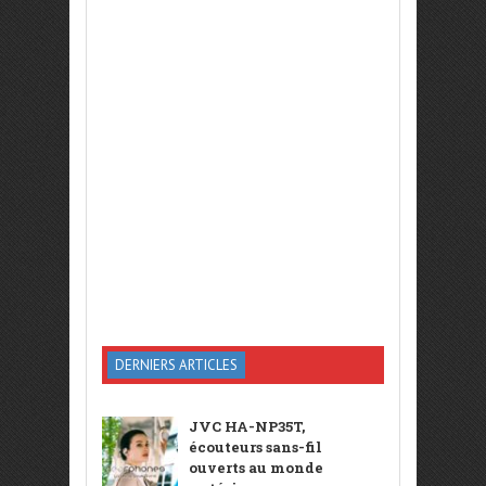
DERNIERS ARTICLES
JVC HA-NP35T,
écouteurs sans-fil
ouverts au monde