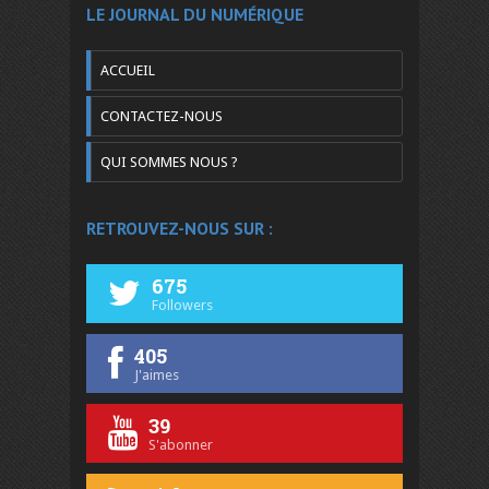
LE JOURNAL DU NUMÉRIQUE
ACCUEIL
CONTACTEZ-NOUS
QUI SOMMES NOUS ?
RETROUVEZ-NOUS SUR :
675
Followers
405
J'aimes
39
S'abonner