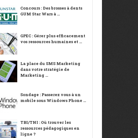
Concours : Des brosses à dents
GUM Star Wars à ...
GPEC : Gérer plus efficacement
vos ressources humaines et ...
La place du SMS Marketing
dans votre stratégie de
Marketing ...
Sondage : Passerez vous à un
mobile sous Windows Phone ...
TBI/TNI : Où trouver les
ressources pédagogiques en
ligne ?