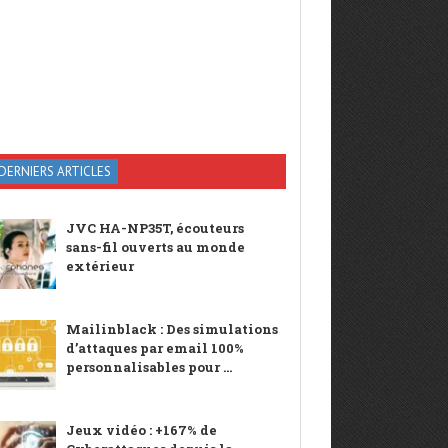
DERNIERS ARTICLES
JVC HA-NP35T, écouteurs
sans-fil ouverts au monde
extérieur
Mailinblack : Des simulations
d’attaques par email 100%
personnalisables pour ...
Jeux vidéo : +167% de