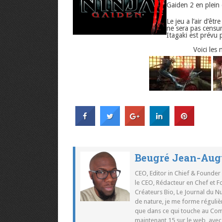
Gaiden 2 en plein
Le jeu a l’air d’êt
ne sera pas censu
Itagaki est prévu 
Voici les
Beugré Jean-Aug
CEO, Editor in Chief & Founder
le CEO, Rédacteur en Chef et F
Créateurs Bio, Le Journal du 
de nature, je me forme réguliè
que dans ce qui touche au Co
maintenant 15 sur le web, ave