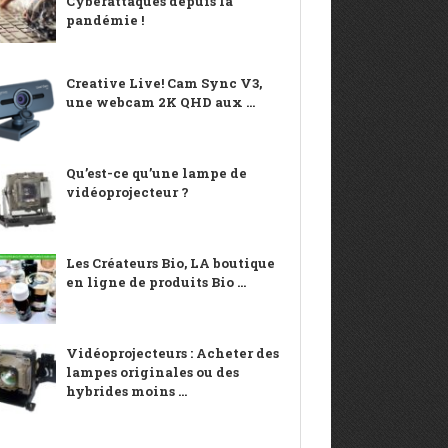
Cyberattaques depuis la
pandémie !
Creative Live! Cam Sync V3,
une webcam 2K QHD aux ...
Qu’est-ce qu’une lampe de
vidéoprojecteur ?
Les Créateurs Bio, LA boutique
en ligne de produits Bio ...
Vidéoprojecteurs : Acheter des
lampes originales ou des
hybrides moins ...