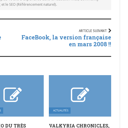
t le SEO (Référencement naturel).
ARTICLE SUIVANT
e
FaceBook, la version française
en mars 2008 !!
S
ACTUALITÉS
O DU TRÈS
VALKYRIA CHRONICLES,