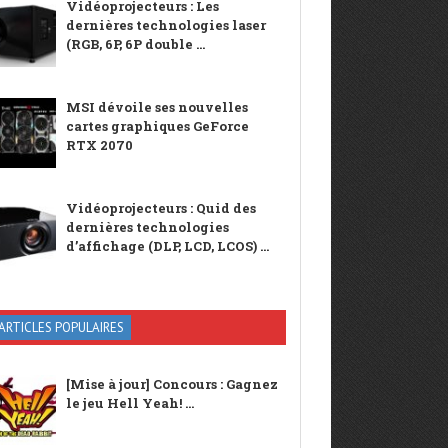
Vidéoprojecteurs : Les
dernières technologies laser
(RGB, 6P, 6P double ...
MSI dévoile ses nouvelles
cartes graphiques GeForce
RTX 2070
Vidéoprojecteurs : Quid des
dernières technologies
d’affichage (DLP, LCD, LCOS) ...
ARTICLES POPULAIRES
[Mise à jour] Concours : Gagnez
le jeu Hell Yeah! ...