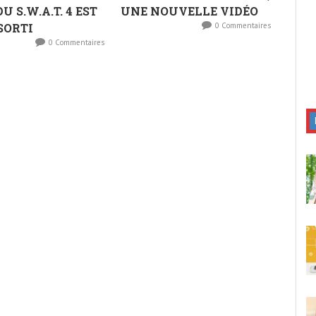
 S.W.A.T. 4 EST
UNE NOUVELLE VIDÉO
SORTI
0 Commentaires
0 Commentaires