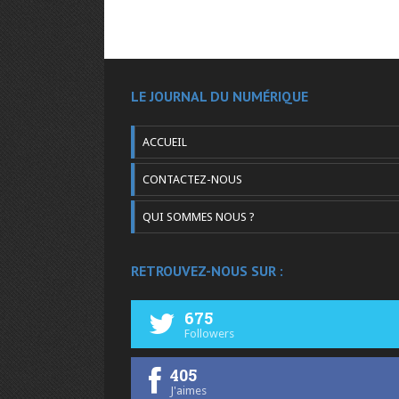
LE JOURNAL DU NUMÉRIQUE
ACCUEIL
CONTACTEZ-NOUS
QUI SOMMES NOUS ?
RETROUVEZ-NOUS SUR :
675
Followers
405
J'aimes