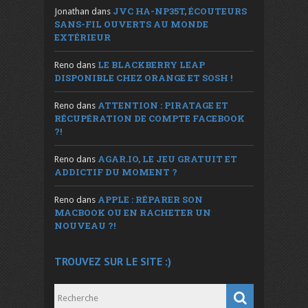
JVC HA-NP35T, ÉCOUTEURS
Jonathan
dans
SANS-FIL OUVERTS AU MONDE
EXTÉRIEUR
LE BLACKBERRY LEAP
Reno
dans
DISPONIBLE CHEZ ORANGE ET SOSH !
ATTENTION : PIRATAGE ET
Reno
dans
RÉCUPÉRATION DE COMPTE FACEBOOK
?!
AGAR.IO, LE JEU GRATUIT ET
Reno
dans
ADDICTIF DU MOMENT ?
APPLE : RÉPARER SON
Reno
dans
MACBOOK OU EN RACHETER UN
NOUVEAU ?!
TROUVEZ SUR LE SITE :)