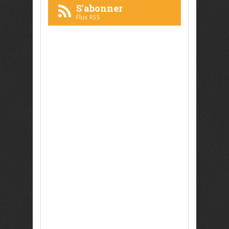
S'abonner
Flux RSS