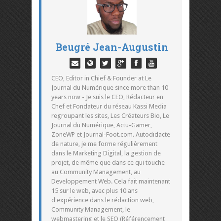
Beugré Jean-Augustin
CEO, Editor in Chief & Founder at Le
Journal du Numérique since more than 10
years now - Je suis le CEO, Rédacteur en
Chef et Fondateur du réseau Kassi Media
regroupant les sites, Les Créateurs Bio, Le
Journal du Numérique, Actu-Gamer,
ZoneWP et Journal-Foot.com. Autodidacte
de nature, je me forme régulièrement
dans le Marketing Digital, la gestion de
projet, de même que dans ce qui touche
au Community Management, au
Developpement Web. Cela fait maintenant
15 sur le web, avec plus 10 ans
d'expérience dans le rédaction web,
Community Management, le
webmastering et le SEO (Référencement