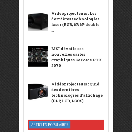
Vidéoprojecteurs : Les
dernières technologies
laser (RGB, 6P, 6P double
...
MSI dévoile ses
nouvelles cartes
graphiques GeForce RTX
2070
Vidéoprojecteurs : Quid
des dernières
technologies d’affichage
(DLP, LCD, LCOS) ...
ARTICLES POPULAIRES