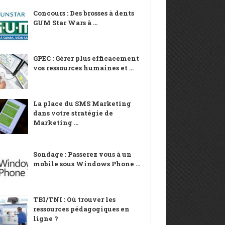
Concours : Des brosses à dents
GUM Star Wars à ...
GPEC : Gérer plus efficacement
vos ressources humaines et ...
La place du SMS Marketing
dans votre stratégie de
Marketing ...
Sondage : Passerez vous à un
mobile sous Windows Phone ...
TBI/TNI : Où trouver les
ressources pédagogiques en
ligne ?