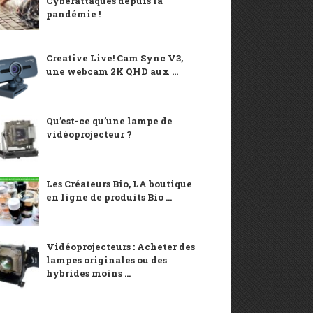
Cyberattaques depuis la
pandémie !
Creative Live! Cam Sync V3,
une webcam 2K QHD aux ...
Qu’est-ce qu’une lampe de
vidéoprojecteur ?
Les Créateurs Bio, LA boutique
en ligne de produits Bio ...
Vidéoprojecteurs : Acheter des
lampes originales ou des
hybrides moins ...