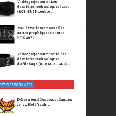
Vidéoprojecteurs : Les
dernières technologies laser
(RGB, 6P, 6P double ...
MSI dévoile ses nouvelles
cartes graphiques GeForce
RTX 2070
Vidéoprojecteurs : Quid des
dernières technologies
d’affichage (DLP, LCD, LCOS) ...
ARTICLES POPULAIRES
[Mise à jour] Concours : Gagnez
le jeu Hell Yeah! ...