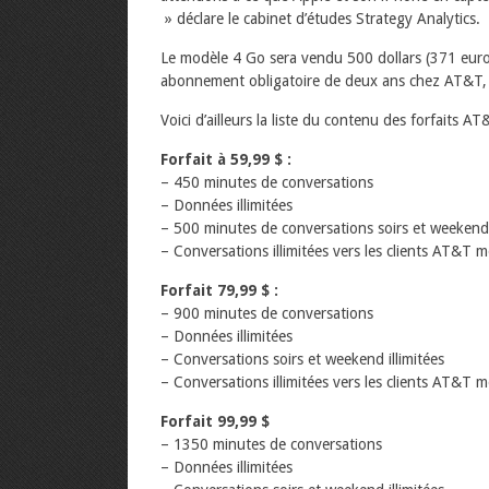
» déclare le cabinet d’études Strategy Analytics.
Le modèle 4 Go sera vendu 500 dollars (371 euros
abonnement obligatoire de deux ans chez AT&T, s
Voici d’ailleurs la liste du contenu des forfaits AT
Forfait à 59,99 $ :
– 450 minutes de conversations
– Données illimitées
– 500 minutes de conversations soirs et weekend
– Conversations illimitées vers les clients AT&T m
Forfait 79,99 $ :
– 900 minutes de conversations
– Données illimitées
– Conversations soirs et weekend illimitées
– Conversations illimitées vers les clients AT&T m
Forfait 99,99 $
– 1350 minutes de conversations
– Données illimitées