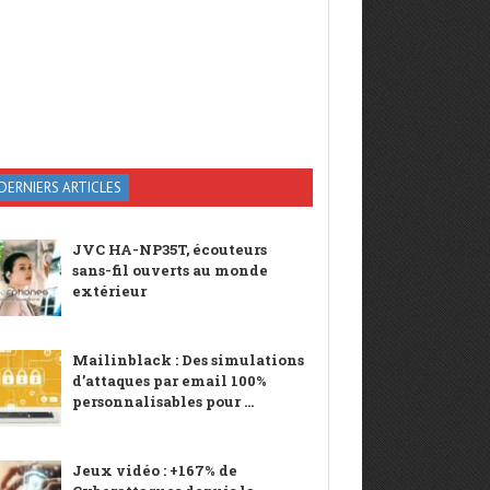
DERNIERS ARTICLES
JVC HA-NP35T, écouteurs
sans-fil ouverts au monde
extérieur
Mailinblack : Des simulations
d’attaques par email 100%
personnalisables pour ...
Jeux vidéo : +167% de