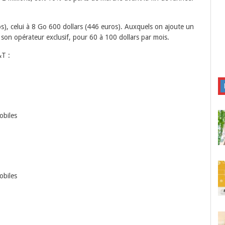
), celui à 8 Go 600 dollars (446 euros). Auxquels on ajoute un
on opérateur exclusif, pour 60 à 100 dollars par mois.
&T :
obiles
obiles