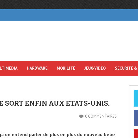
LTIMÉDIA
HARDWARE
MOBILITÉ
JEUX-VIDÉO
SECURITÉ &
 SORT ENFIN AUX ETATS-UNIS.
0 COMMENTAIRES
jà on entend parler de plus en plus du nouveau bébé