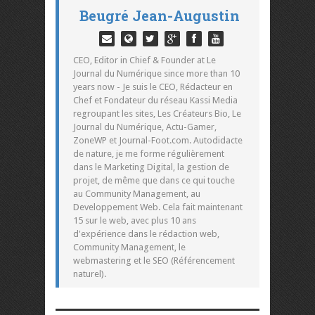
Beugré Jean-Augustin
CEO, Editor in Chief & Founder at Le
Journal du Numérique since more than 10
years now - Je suis le CEO, Rédacteur en
Chef et Fondateur du réseau Kassi Media
regroupant les sites, Les Créateurs Bio, Le
Journal du Numérique, Actu-Gamer,
ZoneWP et Journal-Foot.com. Autodidacte
de nature, je me forme régulièrement
dans le Marketing Digital, la gestion de
projet, de même que dans ce qui touche
au Community Management, au
Developpement Web. Cela fait maintenant
15 sur le web, avec plus 10 ans
d'expérience dans le rédaction web,
Community Management, le
webmastering et le SEO (Référencement
naturel).