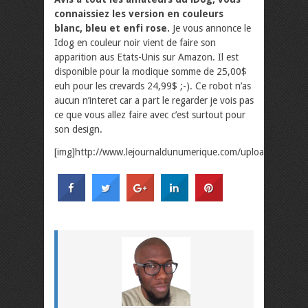
connaissiez les version en couleurs
blanc, bleu et enfi rose.
Je vous annonce le
Idog en couleur noir vient de faire son
apparition aus Etats-Unis sur Amazon.
Il est
disponible pour la modique somme de 25,00$
euh pour les crevards 24,99$ ;-). Ce robot n’as
aucun n’interet car a part le regarder je vois pas
ce que vous allez faire avec c’est surtout pour
son design.
[img]http://www.lejournaldunumerique.com/uploads/img43