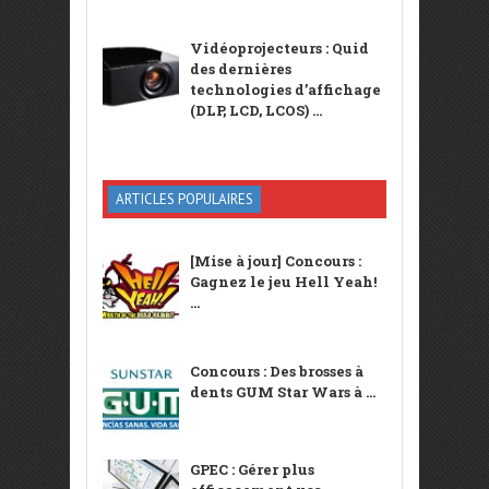
Vidéoprojecteurs : Quid
des dernières
technologies d’affichage
(DLP, LCD, LCOS) ...
ARTICLES POPULAIRES
[Mise à jour] Concours :
Gagnez le jeu Hell Yeah!
...
Concours : Des brosses à
dents GUM Star Wars à ...
GPEC : Gérer plus