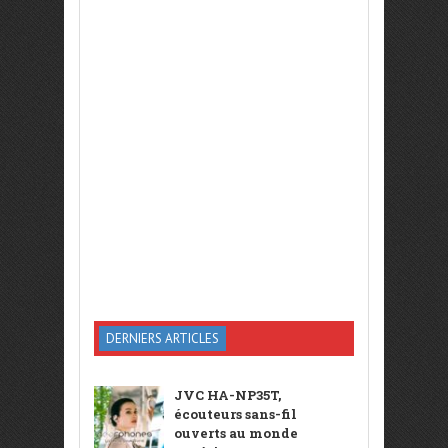
DERNIERS ARTICLES
JVC HA-NP35T,
écouteurs sans-fil
ouverts au monde