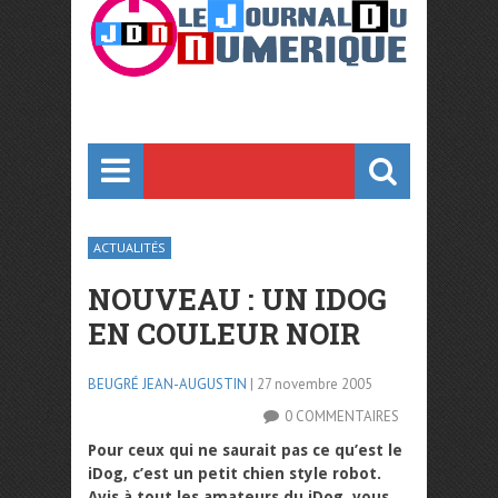
ACTUALITÉS
NOUVEAU : UN IDOG
EN COULEUR NOIR
BEUGRÉ JEAN-AUGUSTIN
| 27 novembre 2005
0 COMMENTAIRES
Pour ceux qui ne saurait pas ce qu’est le
iDog, c’est un petit chien style robot.
Avis à tout les amateurs du iDog, vous