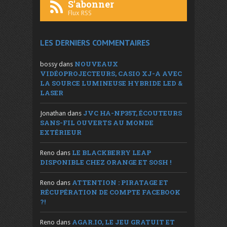
S'abonner
Flux RSS
LES DERNIERS COMMENTAIRES
NOUVEAUX
bossy
dans
VIDÉOPROJECTEURS, CASIO XJ-A AVEC
LA SOURCE LUMINEUSE HYBRIDE LED &
LASER
JVC HA-NP35T, ÉCOUTEURS
Jonathan
dans
SANS-FIL OUVERTS AU MONDE
EXTÉRIEUR
LE BLACKBERRY LEAP
Reno
dans
DISPONIBLE CHEZ ORANGE ET SOSH !
ATTENTION : PIRATAGE ET
Reno
dans
RÉCUPÉRATION DE COMPTE FACEBOOK
?!
AGAR.IO, LE JEU GRATUIT ET
Reno
dans