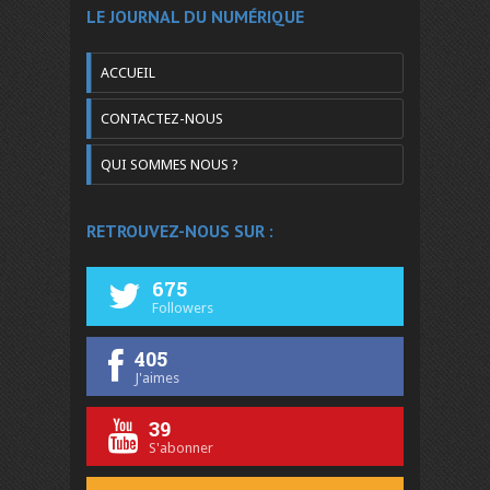
LE JOURNAL DU NUMÉRIQUE
ACCUEIL
CONTACTEZ-NOUS
QUI SOMMES NOUS ?
RETROUVEZ-NOUS SUR :
675
Followers
405
J'aimes
39
S'abonner