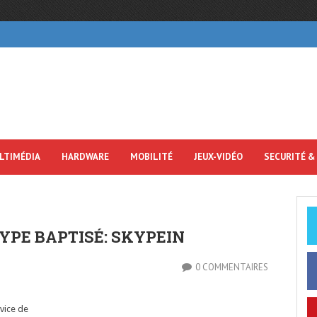
LTIMÉDIA
HARDWARE
MOBILITÉ
JEUX-VIDÉO
SECURITÉ &
YPE BAPTISÉ: SKYPEIN
0 COMMENTAIRES
vice de