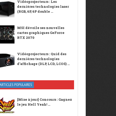
Vidéoprojecteurs : Les
dernières technologies laser
(RGB, 6P, 6P double ...
MSI dévoile ses nouvelles
cartes graphiques GeForce
RTX 2070
Vidéoprojecteurs : Quid des
dernières technologies
d’affichage (DLP, LCD, LCOS) ...
ARTICLES POPULAIRES
[Mise à jour] Concours : Gagnez
le jeu Hell Yeah! ...