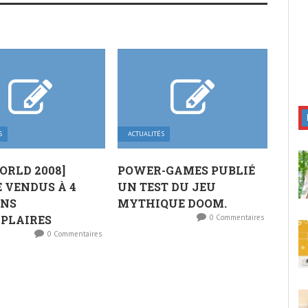
S
ACTUALITÉS
RLD 2008]
POWER-GAMES PUBLIÉ
 VENDUS À 4
UN TEST DU JEU
ONS
MYTHIQUE DOOM.
PLAIRES
0 Commentaires
0 Commentaires