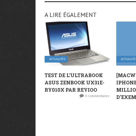
A LIRE ÉGALEMENT
ACTUALITÉS
ACTUALITÉ
TEST DE L’ULTRABOOK
[MACWO
ASUS ZENBOOK UX31E-
IPHONE
RY010X PAR REVIOO
MILLI
0 Commentaires
D’EXEM