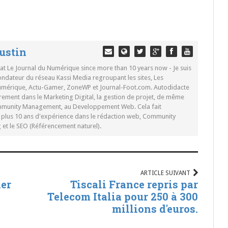
ustin
 at Le Journal du Numérique since more than 10 years now - Je suis
ondateur du réseau Kassi Media regroupant les sites, Les
Numérique, Actu-Gamer, ZoneWP et Journal-Foot.com. Autodidacte
rement dans le Marketing Digital, la gestion de projet, de même
mmunity Management, au Developpement Web. Cela fait
c plus 10 ans d'expérience dans le rédaction web, Community
t le SEO (Référencement naturel).
ARTICLE SUIVANT
ler
Tiscali France repris par
Telecom Italia pour 250 à 300
millions d'euros.