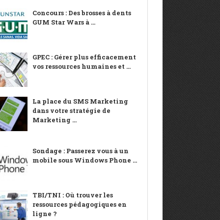
Concours : Des brosses à dents
GUM Star Wars à ...
GPEC : Gérer plus efficacement
vos ressources humaines et ...
La place du SMS Marketing
dans votre stratégie de
Marketing ...
Sondage : Passerez vous à un
mobile sous Windows Phone ...
TBI/TNI : Où trouver les
ressources pédagogiques en
ligne ?