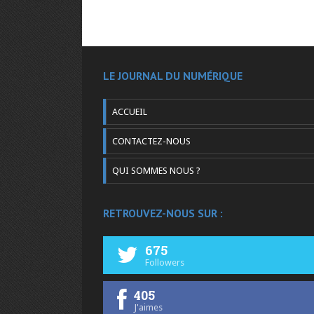
LE JOURNAL DU NUMÉRIQUE
ACCUEIL
CONTACTEZ-NOUS
QUI SOMMES NOUS ?
RETROUVEZ-NOUS SUR :
675
Followers
405
J'aimes