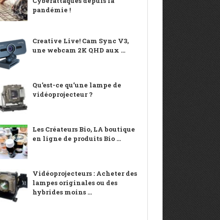
Cyberattaques depuis la
pandémie !
Creative Live! Cam Sync V3,
une webcam 2K QHD aux ...
Qu’est-ce qu’une lampe de
vidéoprojecteur ?
Les Créateurs Bio, LA boutique
en ligne de produits Bio ...
Vidéoprojecteurs : Acheter des
lampes originales ou des
hybrides moins ...