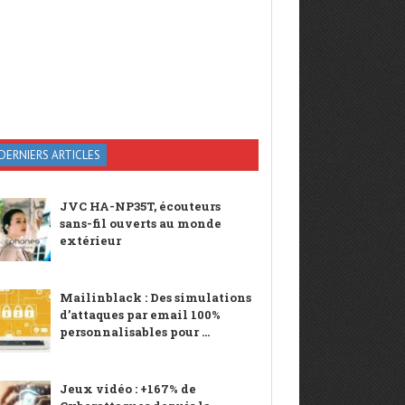
DERNIERS ARTICLES
JVC HA-NP35T, écouteurs
sans-fil ouverts au monde
extérieur
Mailinblack : Des simulations
d’attaques par email 100%
personnalisables pour ...
Jeux vidéo : +167% de