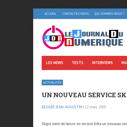
ACCUEIL
CONTACTEZ-NOUS
QUI SOMMES NOUS ?
LES NEWS
TESTS
INTERVIEWS
MU
ACTUALITÉS
UN NOUVEAU SERVICE SK
BEUGRÉ JEAN-AUGUSTIN
| 22 mars 2005
Skype vient de lancer en version bêta un nouveau ser