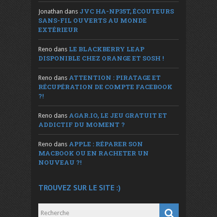
JVC HA-NP35T, ÉCOUTEURS
Jonathan
dans
SANS-FIL OUVERTS AU MONDE
EXTÉRIEUR
LE BLACKBERRY LEAP
Reno
dans
DISPONIBLE CHEZ ORANGE ET SOSH !
ATTENTION : PIRATAGE ET
Reno
dans
RÉCUPÉRATION DE COMPTE FACEBOOK
?!
AGAR.IO, LE JEU GRATUIT ET
Reno
dans
ADDICTIF DU MOMENT ?
APPLE : RÉPARER SON
Reno
dans
MACBOOK OU EN RACHETER UN
NOUVEAU ?!
TROUVEZ SUR LE SITE :)