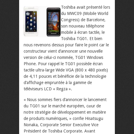
Toshiba avait présenté lors
du MWC09 (Mobile World
Congress) de Barcelone,
son nouveau téléphone
mobile à écran tactile, le
Toshiba TG01. Et bien
nous revenons dessus pour faire le point car le
constructeur vient d’annoncer une nouvelle
version de celui-ci nommée, TG01 Windows
Phone. Pour rappel le TG01 possède écran
tactile ultra-large Wide VGA (800 x 480 pixels)
de 4,11 pouces et bénéficie de la technologie
d’affichage empruntée à la gamme de
téléviseurs LCD « Regza ».
« Nous sommes fiers d’annoncer le lancement
du TG01 sur le marché européen, cœur de
notre stratégie de développement en matière
de produits numériques, » confie Hisatsugu
Nonaka, Corporate Senior Executive Vice
Président de Toshiba Corporate. Avant