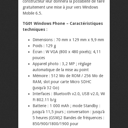
constructeur leur donnera la possibilité de faire
gratuitement une mise à jour vers Windows
Mobile 6.5.
TG01 Windows Phone – Caractéristiques
techniques :
Dimensions : 70 mm x 129 mm x 9,9 mm
Poids : 129 g
Écran : W VGA (800 x 480 pixels); 4,11
pouces
Appareil photo : 3,2 MP ; réglage
automatique de la mise au point
Mémoire : 512 Mo de ROM / 256 Mo de
RAM, slot pour carte Micro SDHC
(jusqu’à 32 Go)
Interfaces : Bluetooth v2.0, USB v2.0, Wi
Fi 802.11 b/g
Batterie : 1 000 mAh ; mode Standby :
jusqu’à 11,5 jours ; conversation : jusqu’à
5 heures (GSM)2 Bandes de fréquences :
850/900/1800/1900 pour