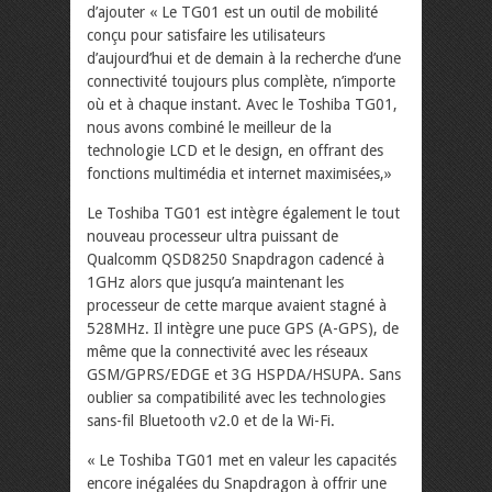
d’ajouter « Le TG01 est un outil de mobilité
conçu pour satisfaire les utilisateurs
d’aujourd’hui et de demain à la recherche d’une
connectivité toujours plus complète, n’importe
où et à chaque instant. Avec le Toshiba TG01,
nous avons combiné le meilleur de la
technologie LCD et le design, en offrant des
fonctions multimédia et internet maximisées,»
Le Toshiba TG01 est intègre également le tout
nouveau processeur ultra puissant de
Qualcomm QSD8250 Snapdragon cadencé à
1GHz alors que jusqu’a maintenant les
processeur de cette marque avaient stagné à
528MHz. Il intègre une puce GPS (A-GPS), de
même que la connectivité avec les réseaux
GSM/GPRS/EDGE et 3G HSPDA/HSUPA. Sans
oublier sa compatibilité avec les technologies
sans-fil Bluetooth v2.0 et de la Wi-Fi.
« Le Toshiba TG01 met en valeur les capacités
encore inégalées du Snapdragon à offrir une