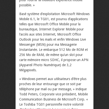
pour fournir la meilleure expérience mobile
possible. »
Basé système d’exploitation Microsoft Windows
Mobile 6.1, le TG01, est pourvu d’applications
telles que Microsoft Office Mobile pour la
bureautique, Internet Explorer Mobile pour
l’accès aux sites Internet, Microsoft Office
Outlook pour les mails et enfin Windows Live
Messenger (MSN) pour ma Messagerie
Instantanée. Le embarque 512 Mo de ROM et
256 Mo de RAM, de même qu’un slot pour
carte mémoire micro SDHC, il propose un APN
(Appareil Photo Numérique) de 3,2
Mégapixels.
« Windows permet aux utilisateurs d’être plus
proches de leur entourage que ce soit par
téléphone par mail ou par message, » indique
Todd Peters, Corporate vice président, Mobile
Communication Business de Microsoft Corp. «
Le Toshiba TG01 personnifie notre volonté