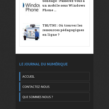
Sondage : Passerez vous à
un mobile sous Windows
Phone ...
TBI/TNI : Où trouver les
ressources pédagogiques
en ligne ?
LE JOURNAL DU NUMÉRIQUE
ACCUEIL
CONTACTEZ-NOUS
QUI SOMMES NOUS ?