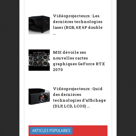
Vidéoprojecteurs : Les
dernières technologies
laser (RGB, 6P, 6P double
...
MSI dévoile ses
nouvelles cartes
graphiques GeForce RTX
2070
Vidéoprojecteurs : Quid
des dernières
technologies d’affichage
(DLP, LCD, LCOS) ...
ARTICLES POPULAIRES