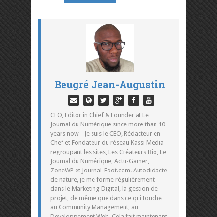
Beugré Jean-Augustin
CEO, Editor in Chief & Founder at Le
Journal du Numérique since more than 10
years now - Je suis le CEO, Rédacteur en
Chef et Fondateur du réseau Kassi Media
regroupant les sites, Les Créateurs Bio, Le
Journal du Numérique, Actu-Gamer,
ZoneWP et Journal-Foot.com. Autodidacte
de nature, je me forme régulièrement
dans le Marketing Digital, la gestion de
projet, de même que dans ce qui touche
au Community Management, au
Developpement Web. Cela fait maintenant