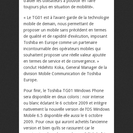
d’aider les utilisateurs à pouvoir en faire
toujours plus en situation de mobilité».
« Le TG01 est à l’avant-garde de la technologie
mobile de demain, nous permettant de
proposer un mobile sans précédent en termes
de qualité et de rapidité d’exécution, imposant
Toshiba en Europe comme un partenaire
incontournable des opérateurs mobiles qui
souhaitent proposer une réelle valeur ajoutée
en termes de service et de convergence. »
conclut Hidehito Koka, General Manager de la
division Mobile Communication de Toshiba
Europe.
Pour finir, le Toshiba TG01 Windows Phone
sera disponible en deux coloris : noir intense
ou blanc éclatant le 6 octobre 2009 et intègre
nativement la nouvelle version de l’OS Windows
Mobile 6.5 disponible elle aussi le 6 octobre
2009. Pour ceux qui auront achetés l’ancienne
version et bien qu’ils se rassurent car le