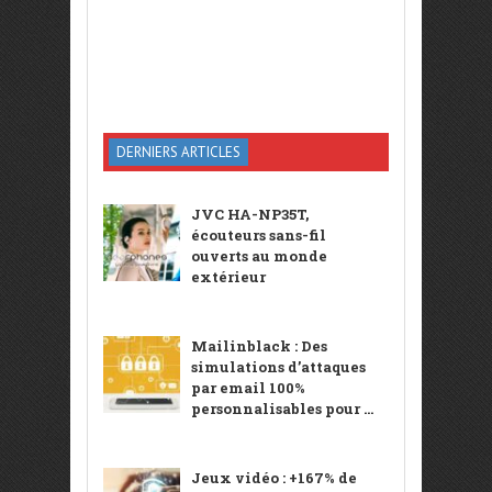
DERNIERS ARTICLES
JVC HA-NP35T,
écouteurs sans-fil
ouverts au monde
extérieur
Mailinblack : Des
simulations d’attaques
par email 100%
personnalisables pour ...
Jeux vidéo : +167% de