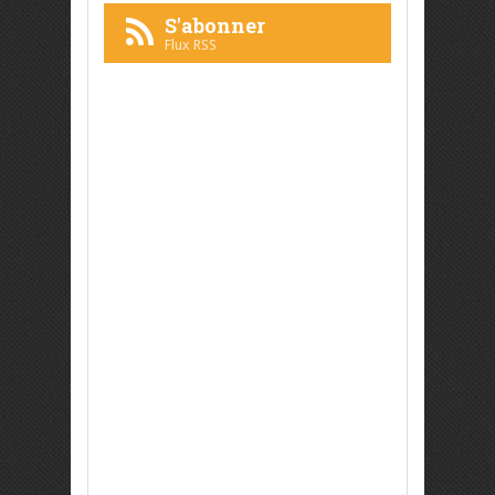
S'abonner
Flux RSS