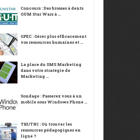
Concours : Des brosses à dents
GUM Star Wars à ...
GPEC : Gérer plus efficacement
vos ressources humaines et ...
La place du SMS Marketing
dans votre stratégie de
Marketing ...
Sondage : Passerez vous à un
mobile sous Windows Phone ...
TBI/TNI : Où trouver les
ressources pédagogiques en
ligne ?