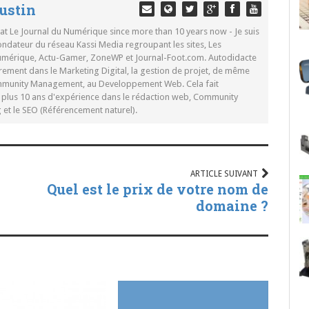
ustin
 at Le Journal du Numérique since more than 10 years now - Je suis
ondateur du réseau Kassi Media regroupant les sites, Les
Numérique, Actu-Gamer, ZoneWP et Journal-Foot.com. Autodidacte
rement dans le Marketing Digital, la gestion de projet, de même
mmunity Management, au Developpement Web. Cela fait
c plus 10 ans d'expérience dans le rédaction web, Community
t le SEO (Référencement naturel).
ARTICLE SUIVANT
Quel est le prix de votre nom de
domaine ?