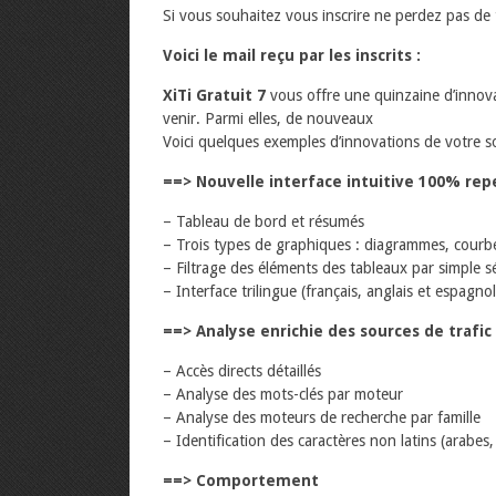
Si vous souhaitez vous inscrire ne perdez pas d
Voici le mail reçu par les inscrits :
XiTi Gratuit 7
vous offre une quinzaine d’innovat
venir. Parmi elles, de nouveaux
Voici quelques exemples d’innovations de votre s
==> Nouvelle interface intuitive 100% re
– Tableau de bord et résumés
– Trois types de graphiques : diagrammes, courb
– Filtrage des éléments des tableaux par simple s
– Interface trilingue (français, anglais et espagnol
==> Analyse enrichie des sources de trafic
– Accès directs détaillés
– Analyse des mots-clés par moteur
– Analyse des moteurs de recherche par famille
– Identification des caractères non latins (arabes, 
==> Comportement