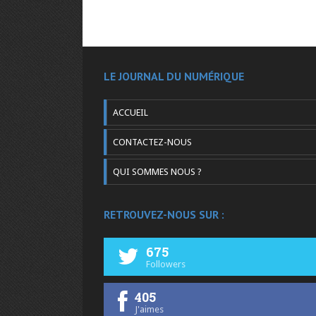
LE JOURNAL DU NUMÉRIQUE
ACCUEIL
CONTACTEZ-NOUS
QUI SOMMES NOUS ?
RETROUVEZ-NOUS SUR :
675
Followers
405
J'aimes