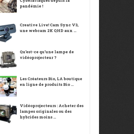
Cyberattaques depuis la
pandémie !
Creative Live! Cam Sync V3,
une webcam 2K QHD aux ...
Qu’est-ce qu’une lampe de
vidéoprojecteur ?
Les Créateurs Bio, LA boutique
en ligne de produits Bio ...
Vidéoprojecteurs : Acheter des
lampes originales ou des
hybrides moins ...