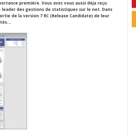
portance première. Vous avez vous aussi déja reçu
le leader des gestions de statistiques sur le net. Dans
ortie de la version 7 RC (Release Candidate) de leur
utés…