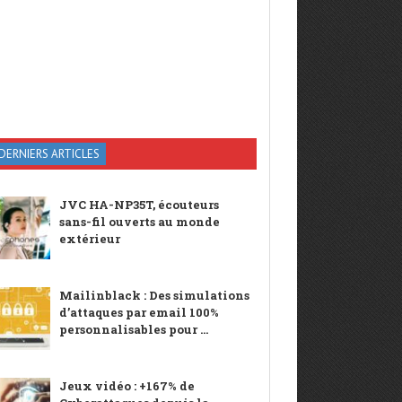
DERNIERS ARTICLES
JVC HA-NP35T, écouteurs
sans-fil ouverts au monde
extérieur
Mailinblack : Des simulations
d’attaques par email 100%
personnalisables pour ...
Jeux vidéo : +167% de