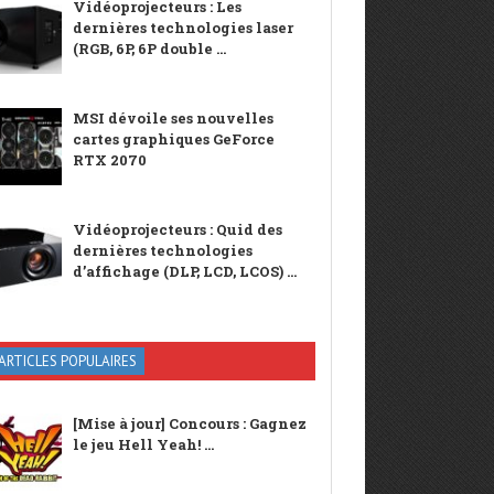
Vidéoprojecteurs : Les
dernières technologies laser
(RGB, 6P, 6P double ...
MSI dévoile ses nouvelles
cartes graphiques GeForce
RTX 2070
Vidéoprojecteurs : Quid des
dernières technologies
d’affichage (DLP, LCD, LCOS) ...
ARTICLES POPULAIRES
[Mise à jour] Concours : Gagnez
le jeu Hell Yeah! ...