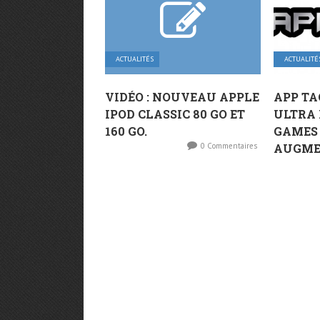
ACTUALITÉS
ACTUALITÉ
VIDÉO : NOUVEAU APPLE
APP TA
IPOD CLASSIC 80 GO ET
ULTRA 
160 GO.
GAMES 
0 Commentaires
AUGMEN