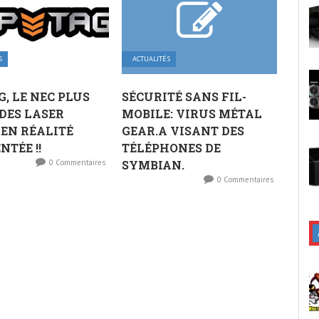
S
ACTUALITÉS
G, LE NEC PLUS
SÉCURITÉ SANS FIL-
DES LASER
MOBILE: VIRUS MÉTAL
EN RÉALITÉ
GEAR.A VISANT DES
TÉE !!
TÉLÉPHONES DE
0 Commentaires
SYMBIAN.
0 Commentaires