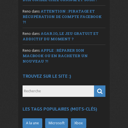
ATTENTION : PIRATAGE ET
Reno
dans
RÉCUPÉRATION DE COMPTE FACEBOOK
?!
AGAR.IO, LE JEU GRATUIT ET
Reno
dans
ADDICTIF DU MOMENT ?
APPLE : RÉPARER SON
Reno
dans
MACBOOK OU EN RACHETER UN
NOUVEAU ?!
TROUVEZ SUR LE SITE :)
LES TAGS POPULAIRES (MOTS-CLÉS)
A la une
Microsoft
Xbox