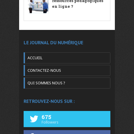
ressources pédagogiques
en ligne ?
LE JOURNAL DU NUMÉRIQUE
ACCUEIL
CONTACTEZ-NOUS
QUI SOMMES NOUS ?
RETROUVEZ-NOUS SUR :
675
Followers