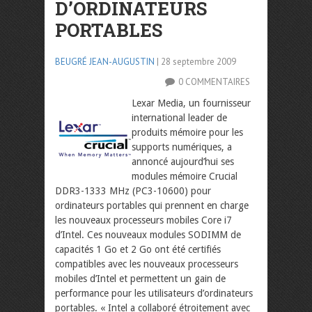
D’ORDINATEURS
PORTABLES
BEUGRÉ JEAN-AUGUSTIN
| 28 septembre 2009
0 COMMENTAIRES
Lexar Media, un fournisseur
international leader de
produits mémoire pour les
supports numériques, a
annoncé aujourd’hui ses
modules mémoire Crucial
DDR3-1333 MHz (PC3-10600) pour
ordinateurs portables qui prennent en charge
les nouveaux processeurs mobiles Core i7
d’Intel. Ces nouveaux modules SODIMM de
capacités 1 Go et 2 Go ont été certifiés
compatibles avec les nouveaux processeurs
mobiles d’Intel et permettent un gain de
performance pour les utilisateurs d’ordinateurs
portables.
« Intel a collaboré étroitement avec