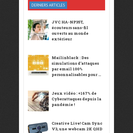
DERNIERS ARTICLES
JVC HA-NP35T,
écouteurs sans-fil
ouverts au monde
extérieur
Mailinblack : Des
simulations d’attaques
par email 100%
personnalisables pour ...
Jeux vidéo : +167% de
Cyberattaques depuis la
pandémie !
Creative Live! Cam Sync
V3, une webcam 2K QHD