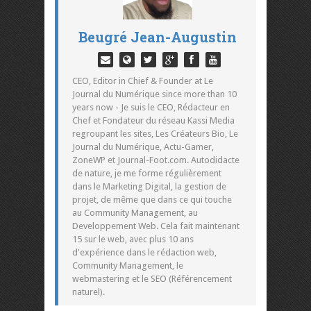
Beugré Jean-Augustin
CEO, Editor in Chief & Founder at Le
Journal du Numérique since more than 10
years now - Je suis le CEO, Rédacteur en
Chef et Fondateur du réseau Kassi Media
regroupant les sites, Les Créateurs Bio, Le
Journal du Numérique, Actu-Gamer,
ZoneWP et Journal-Foot.com. Autodidacte
de nature, je me forme régulièrement
dans le Marketing Digital, la gestion de
projet, de même que dans ce qui touche
au Community Management, au
Developpement Web. Cela fait maintenant
15 sur le web, avec plus 10 ans
d'expérience dans le rédaction web,
Community Management, le
webmastering et le SEO (Référencement
naturel).