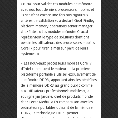
Crucial pour valider ces modules de mémoire
avec nos tout derniers processeurs mobiles et
ils satisfont encore une fois nos rigoureux
critères de validation », a déclaré Geof Findley,
platform memory operations senior manager
chez Intel. « Les modules mémoire Crucial
représentent le type de solutions dont ont
besoin les utilisateurs des processeurs mobiles
Core i7 pour tirer le meilleur parti de leurs
systèmes. »
« Les nouveaux processeurs mobiles Core i7
d’Intel constituent le moteur de la première
plateforme portable à utiliser exclusivement de
la mémoire DDR3, apportant ainsi les bénéfices
de la mémoire DDR3 au grand public comme
aux utilisateurs professionnels mobiles », a
souligné Jim Jardine, chef de produits monde
chez Lexar Media. « En comparaison avec les
ordinateurs portables utilisant de la mémoire
DDR2, la technologie DDR3 permet