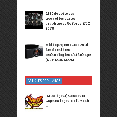
MSI dévoile ses
nouvelles cartes
graphiques GeForce RTX
2070
Vidéoprojecteurs : Quid
des dernières
technologies d’affichage
(DLP, LCD, LCOS) ...
ARTICLES POPULAIRES
[Mise à jour] Concours :
Gagnez le jeu Hell Yeah!
...