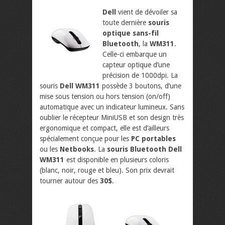
Dell
vient de dévoiler sa
toute dernière
souris
optique sans-fil
Bluetooth
, la
WM311
.
Celle-ci embarque un
capteur optique d’une
précision de 1000dpi. La
souris
Dell WM311
possède 3 boutons, d’une
mise sous tension ou hors tension (on/off)
automatique avec un indicateur lumineux. Sans
oublier le récepteur MiniUSB et son design très
ergonomique et compact, elle est d’ailleurs
spécialement conçue pour les
PC portables
ou les
Netbooks
. La
souris Bluetooth Dell
WM311
est disponible en plusieurs coloris
(blanc, noir, rouge et bleu). Son prix devrait
tourner autour des
30$
.