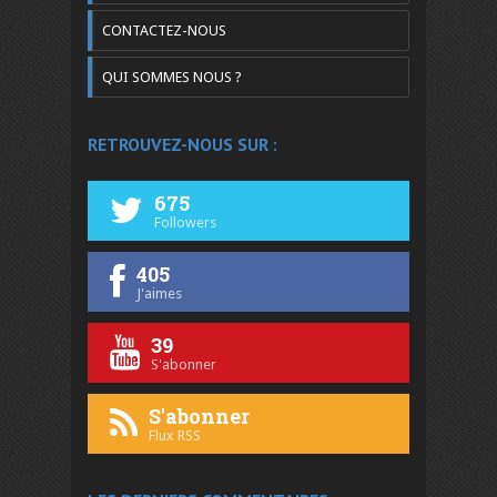
CONTACTEZ-NOUS
QUI SOMMES NOUS ?
RETROUVEZ-NOUS SUR :
675
Followers
405
J'aimes
39
S'abonner
S'abonner
Flux RSS