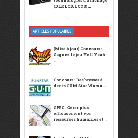
technologies d’affichage
(DLP, LCD, LCOS) ...
ARTICLES POPULAIRES
[Mise à jour] Concours :
Gagnez le jeu Hell Yeah!
...
Concours : Des brosses à
dents GUM Star Wars à ...
GPEC : Gérer plus
efficacement vos
ressources humaines et ...