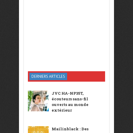
DERNIERS ARTICLES
JVC HA-NP35T,
écouteurs sans-fil
ouverts au monde
extérieur
Mailinblack : Des