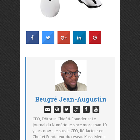
Beugré Jean-Augustin
CEO, Editor in Chief & Founder at Le
Journal du Numérique since more than 10
years now - Je suis le CEO, Rédacteur en
Chef et Fondateur du réseau Kassi Media