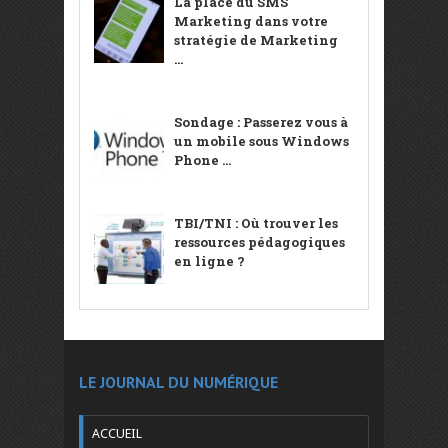
La place du SMS
Marketing dans votre
stratégie de Marketing
...
Sondage : Passerez vous à
un mobile sous Windows
Phone ...
TBI/TNI : Où trouver les
ressources pédagogiques
en ligne ?
LE JOURNAL DU NUMÉRIQUE
ACCUEIL