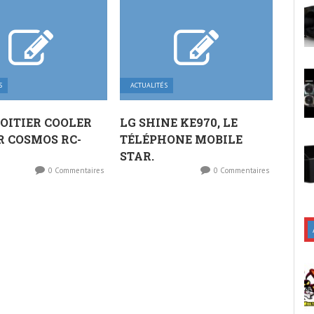
S
ACTUALITÉS
 BOITIER COOLER
LG SHINE KE970, LE
 COSMOS RC-
TÉLÉPHONE MOBILE
STAR.
0 Commentaires
0 Commentaires