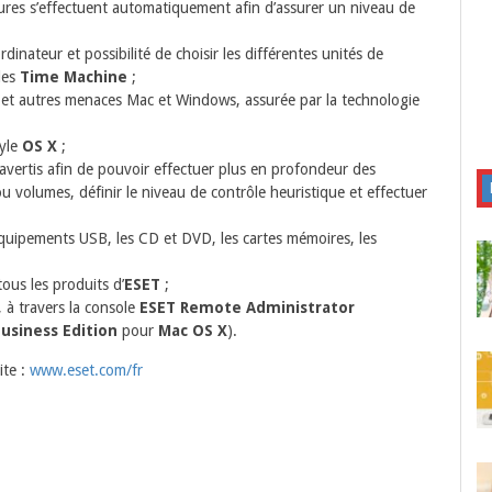
tures s’effectuent automatiquement afin d’assurer un niveau de
nateur et possibilité de choisir les différentes unités de
des
Time Machine
;
e et autres menaces Mac et Windows, assurée par la technologie
tyle
OS X
;
 avertis afin de pouvoir effectuer plus en profondeur des
ou volumes, définir le niveau de contrôle heuristique et effectuer
équipements USB, les CD et DVD, les cartes mémoires, les
ous les produits d’
ESET
;
, à travers la console
ESET Remote Administrator
usiness Edition
pour
Mac OS X
).
ite :
www.eset.com/fr