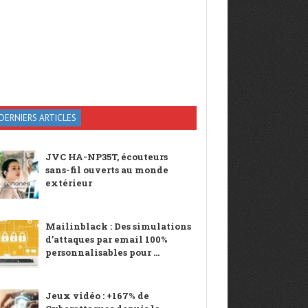
DERNIERS ARTICLES
JVC HA-NP35T, écouteurs
sans-fil ouverts au monde
extérieur
Mailinblack : Des simulations
d’attaques par email 100%
personnalisables pour ...
Jeux vidéo : +167% de