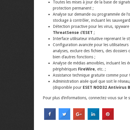
Toutes les mises à jour de la base de signa
protection permanent ;
Analyse sur demande ou programmée de l’ordi
stockage à contrôler, incluant les sauvegar
Détection proactive pour les virus, spywar
ThreatSense
d’
ESET
;
Interface utilisateur intuitive reprenant le s
Configuration avancée pour les utilisateurs
analyses, exclure des fichiers, des dossiers 
bien d’autres fonctions ;
Analyse de médias amovibles, incluant les 
périphériques
FireWire
, etc. ;
Assistance technique gratuite comme pour t
Administration aisée quel que soit le réseau
(disponible pour
ESET NOD32 Antivirus B
Pour plus d’informations, connectez-vous sur le s