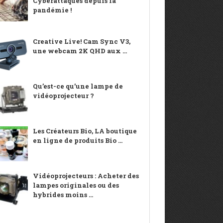
Cyberattaques depuis la
pandémie !
Creative Live! Cam Sync V3,
une webcam 2K QHD aux ...
Qu’est-ce qu’une lampe de
vidéoprojecteur ?
Les Créateurs Bio, LA boutique
en ligne de produits Bio ...
Vidéoprojecteurs : Acheter des
lampes originales ou des
hybrides moins ...