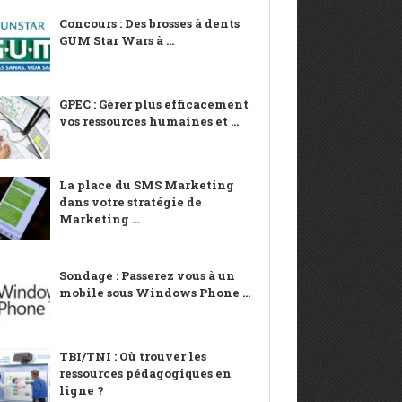
Concours : Des brosses à dents
GUM Star Wars à ...
GPEC : Gérer plus efficacement
vos ressources humaines et ...
La place du SMS Marketing
dans votre stratégie de
Marketing ...
Sondage : Passerez vous à un
mobile sous Windows Phone ...
TBI/TNI : Où trouver les
ressources pédagogiques en
ligne ?