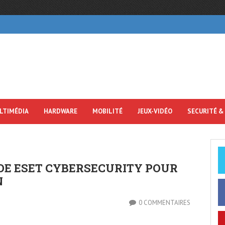
LTIMÉDIA
HARDWARE
MOBILITÉ
JEUX-VIDÉO
SECURITÉ &
DE ESET CYBERSECURITY POUR
N
0 COMMENTAIRES