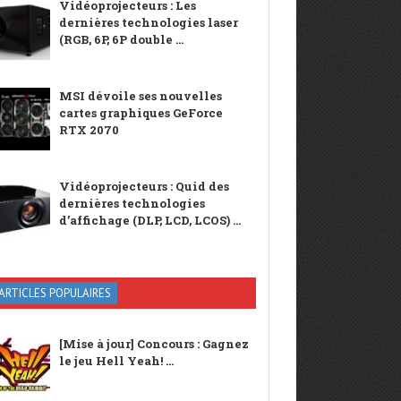
Vidéoprojecteurs : Les
dernières technologies laser
(RGB, 6P, 6P double ...
MSI dévoile ses nouvelles
cartes graphiques GeForce
RTX 2070
Vidéoprojecteurs : Quid des
dernières technologies
d’affichage (DLP, LCD, LCOS) ...
ARTICLES POPULAIRES
[Mise à jour] Concours : Gagnez
le jeu Hell Yeah! ...