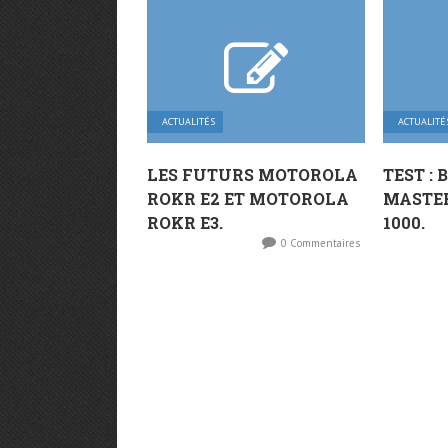
ACTUALITÉS
ACTUALITÉ
LES FUTURS MOTOROLA
TEST :
ROKR E2 ET MOTOROLA
MASTER
ROKR E3.
1000.
0 Commentaires