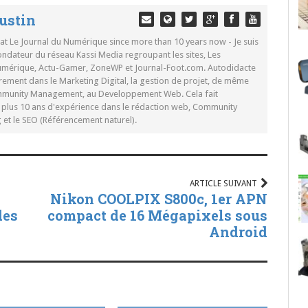
ustin
 at Le Journal du Numérique since more than 10 years now - Je suis
ondateur du réseau Kassi Media regroupant les sites, Les
Numérique, Actu-Gamer, ZoneWP et Journal-Foot.com. Autodidacte
rement dans le Marketing Digital, la gestion de projet, de même
mmunity Management, au Developpement Web. Cela fait
c plus 10 ans d'expérience dans le rédaction web, Community
t le SEO (Référencement naturel).
ARTICLE SUIVANT
Nikon COOLPIX S800c, 1er APN
des
compact de 16 Mégapixels sous
Android