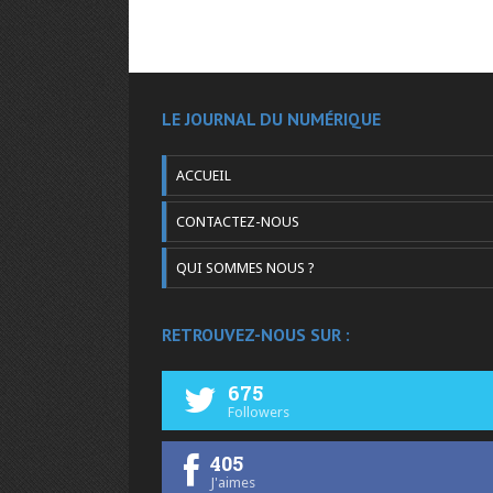
LE JOURNAL DU NUMÉRIQUE
ACCUEIL
CONTACTEZ-NOUS
QUI SOMMES NOUS ?
RETROUVEZ-NOUS SUR :
675
Followers
405
J'aimes