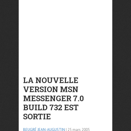
LA NOUVELLE
VERSION MSN
MESSENGER 7.0
BUILD 732 EST
SORTIE
BEUGRÉ JEAN-AUGUSTIN
| 25 mars 2005