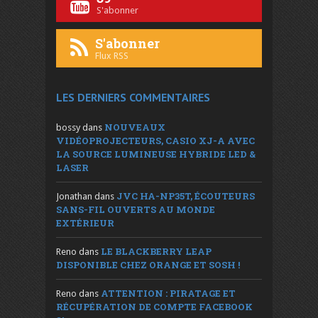
S'abonner
S'abonner
Flux RSS
LES DERNIERS COMMENTAIRES
NOUVEAUX
bossy
dans
VIDÉOPROJECTEURS, CASIO XJ-A AVEC
LA SOURCE LUMINEUSE HYBRIDE LED &
LASER
JVC HA-NP35T, ÉCOUTEURS
Jonathan
dans
SANS-FIL OUVERTS AU MONDE
EXTÉRIEUR
LE BLACKBERRY LEAP
Reno
dans
DISPONIBLE CHEZ ORANGE ET SOSH !
ATTENTION : PIRATAGE ET
Reno
dans
RÉCUPÉRATION DE COMPTE FACEBOOK