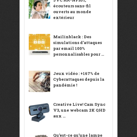
écouteurs sans-fil
ouverts au monde
extérieur
Mailinblack : Des
simulations d’attaques
par email 100%
personnalisables pour ...
Jeux vidéo : +167% de
Cyberattaques depuis la
pandémie !
Creative Live! Cam Sync
V3, une webcam 2K QHD
aux ...
Qu’est-ce qu’une lampe