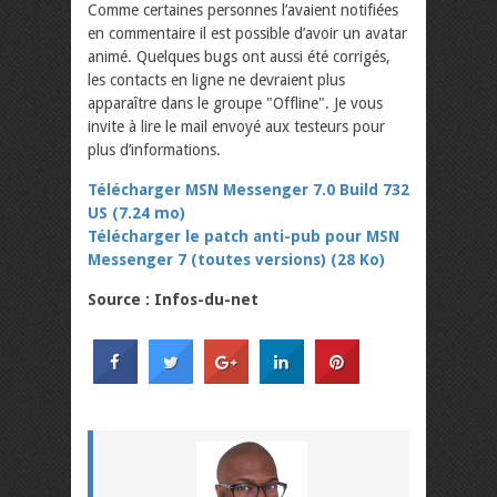
Comme certaines personnes l’avaient notifiées
en commentaire il est possible d’avoir un avatar
animé. Quelques bugs ont aussi été corrigés,
les contacts en ligne ne devraient plus
apparaître dans le groupe "Offline". Je vous
invite à lire le mail envoyé aux testeurs pour
plus d’informations.
Télécharger MSN Messenger 7.0 Build 732
US (7.24 mo)
Télécharger le patch anti-pub pour MSN
Messenger 7 (toutes versions) (28 Ko)
Source : Infos-du-net