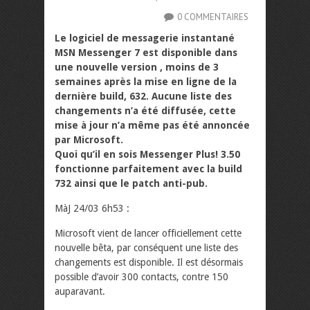
0 COMMENTAIRES
Le logiciel de messagerie instantané
MSN Messenger 7 est disponible dans
une nouvelle version , moins de 3
semaines après la mise en ligne de la
dernière build, 632. Aucune liste des
changements n’a été diffusée, cette
mise à jour n’a même pas été annoncée
par Microsoft.
Quoi qu’il en sois Messenger Plus! 3.50
fonctionne parfaitement avec la build
732 ainsi que le patch anti-pub.
MàJ 24/03 6h53 :
Microsoft vient de lancer officiellement cette
nouvelle bêta, par conséquent une liste des
changements est disponible. Il est désormais
possible d’avoir 300 contacts, contre 150
auparavant.