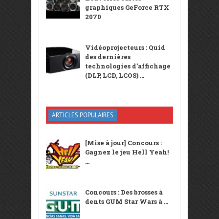
graphiques GeForce RTX
2070
Vidéoprojecteurs : Quid
des dernières
technologies d’affichage
(DLP, LCD, LCOS) ...
ARTICLES POPULAIRES
[Mise à jour] Concours :
Gagnez le jeu Hell Yeah!
...
Concours : Des brosses à
dents GUM Star Wars à ...