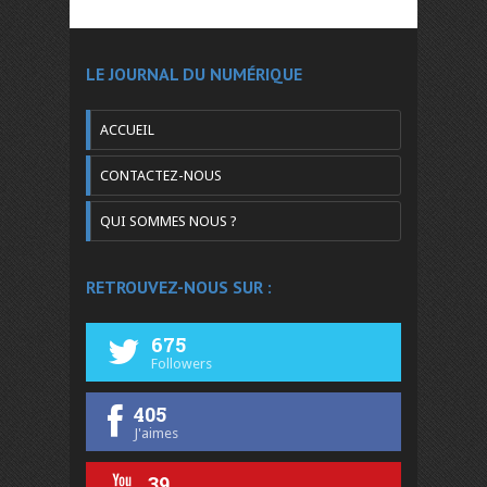
LE JOURNAL DU NUMÉRIQUE
ACCUEIL
CONTACTEZ-NOUS
QUI SOMMES NOUS ?
RETROUVEZ-NOUS SUR :
675
Followers
405
J'aimes
39