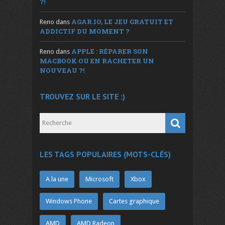
?!
AGAR.IO, LE JEU GRATUIT ET
Reno
dans
ADDICTIF DU MOMENT ?
APPLE : RÉPARER SON
Reno
dans
MACBOOK OU EN RACHETER UN
NOUVEAU ?!
TROUVEZ SUR LE SITE :)
LES TAGS POPULAIRES (MOTS-CLÉS)
A la une
Microsoft
Xbox
Windows Phone
Cartes graphique
AMD
AMD Radeon