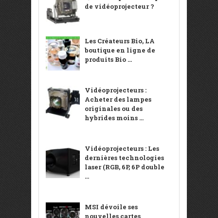
de vidéoprojecteur ?
Les Créateurs Bio, LA
boutique en ligne de
produits Bio ...
Vidéoprojecteurs :
Acheter des lampes
originales ou des
hybrides moins ...
Vidéoprojecteurs : Les
dernières technologies
laser (RGB, 6P, 6P double
...
MSI dévoile ses
nouvelles cartes