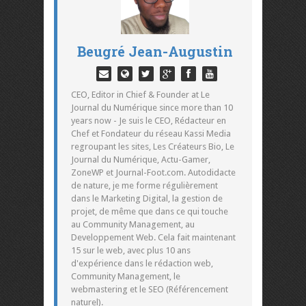
Beugré Jean-Augustin
CEO, Editor in Chief & Founder at Le
Journal du Numérique since more than 10
years now - Je suis le CEO, Rédacteur en
Chef et Fondateur du réseau Kassi Media
regroupant les sites, Les Créateurs Bio, Le
Journal du Numérique, Actu-Gamer,
ZoneWP et Journal-Foot.com. Autodidacte
de nature, je me forme régulièrement
dans le Marketing Digital, la gestion de
projet, de même que dans ce qui touche
au Community Management, au
Developpement Web. Cela fait maintenant
15 sur le web, avec plus 10 ans
d'expérience dans le rédaction web,
Community Management, le
webmastering et le SEO (Référencement
naturel).